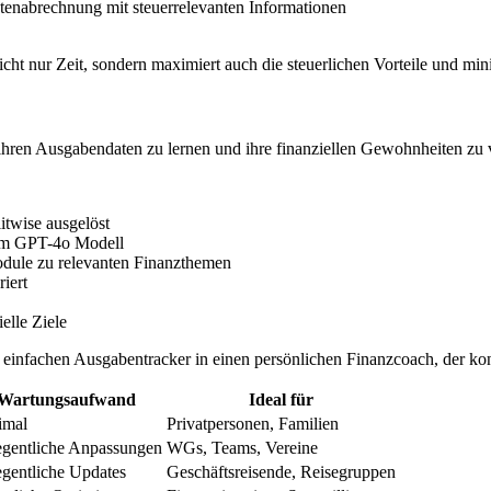
stenabrechnung mit steuerrelevanten Informationen
cht nur Zeit, sondern maximiert auch die steuerlichen Vorteile und mi
hren Ausgabendaten zu lernen und ihre finanziellen Gewohnheiten zu 
twise ausgelöst
em GPT-4o Modell
module zu relevanten Finanzthemen
iert
elle Ziele
einfachen Ausgabentracker in einen persönlichen Finanzcoach, der kont
Wartungsaufwand
Ideal für
imal
Privatpersonen, Familien
egentliche Anpassungen
WGs, Teams, Vereine
gentliche Updates
Geschäftsreisende, Reisegruppen