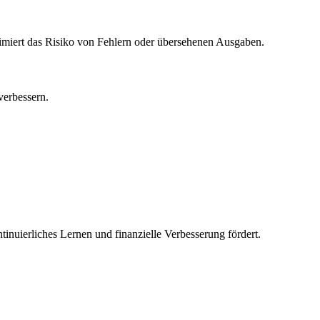
nimiert das Risiko von Fehlern oder übersehenen Ausgaben.
verbessern.
inuierliches Lernen und finanzielle Verbesserung fördert.