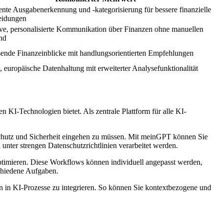
gente Ausgabenerkennung und -kategorisierung für bessere finanzielle
eidungen
ve, personalisierte Kommunikation über Finanzen ohne manuellen
nd
ende Finanzeinblicke mit handlungsorientierten Empfehlungen
, europäische Datenhaltung mit erweiterter Analysefunktionalität
I-Technologien bietet. Als zentrale Plattform für alle KI-
schutz und Sicherheit eingehen zu müssen. Mit meinGPT können Sie
unter strengen Datenschutzrichtlinien verarbeitet werden.
ptimieren. Diese Workflows können individuell angepasst werden,
chiedene Aufgaben.
n in KI-Prozesse zu integrieren. So können Sie kontextbezogene und