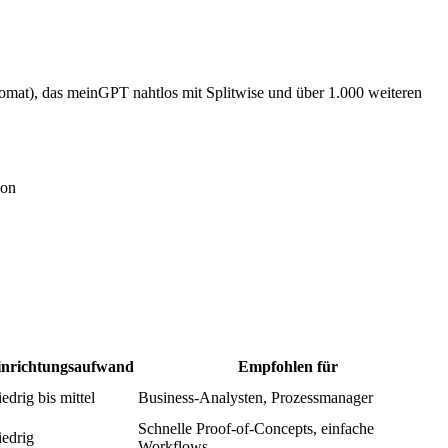
romat), das meinGPT nahtlos mit Splitwise und über 1.000 weiteren
ion
inrichtungsaufwand
Empfohlen für
edrig bis mittel
Business-Analysten, Prozessmanager
Schnelle Proof-of-Concepts, einfache
edrig
Workflows