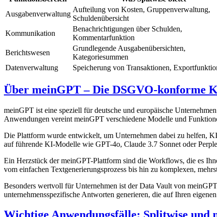
Aufteilung von Kosten, Gruppenverwaltung,
Ausgabenverwaltung
Schuldenübersicht
Benachrichtigungen über Schulden,
Kommunikation
Kommentarfunktion
Grundlegende Ausgabenübersichten,
Berichtswesen
Kategoriesummen
Datenverwaltung
Speicherung von Transaktionen, Exportfunktio
Über meinGPT – Die DSGVO-konforme KI
meinGPT ist eine speziell für deutsche und europäische Unternehmen
Anwendungen vereint meinGPT verschiedene Modelle und Funktionen
Die Plattform wurde entwickelt, um Unternehmen dabei zu helfen, K
auf führende KI-Modelle wie GPT-4o, Claude 3.7 Sonnet oder Perplexi
Ein Herzstück der meinGPT-Plattform sind die Workflows, die es Ih
vom einfachen Textgenerierungsprozess bis hin zu komplexen, mehrs
Besonders wertvoll für Unternehmen ist der Data Vault von meinGPT, 
unternehmensspezifische Antworten generieren, die auf Ihren eigen
Wichtige Anwendungsfälle: Splitwise und