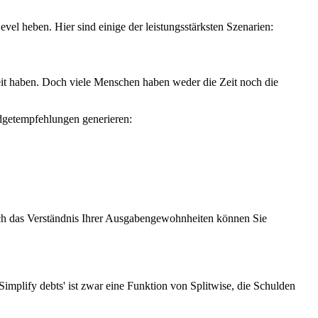
l heben. Hier sind einige der leistungsstärksten Szenarien:
t haben. Doch viele Menschen haben weder die Zeit noch die
dgetempfehlungen generieren:
rch das Verständnis Ihrer Ausgabengewohnheiten können Sie
lify debts' ist zwar eine Funktion von Splitwise, die Schulden