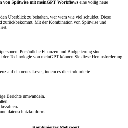
on von Splitwise mit meinGPT Workflows
eine völlig neue
 den Überblick zu behalten, wer wem wie viel schuldet. Diese
ld zurückbekommt. Mit der Kombination von Splitwise und
iert.
tpersonen. Persönliche Finanzen und Budgetierung sind
Mit der Technologie von meinGPT können Sie diese Herausforderung
 auf ein neues Level, indem es die strukturierte
ftige Berichte umwandeln.
lten.
 bezahlen.
 und datenschutzkonform.
Kombinierter Mehrwert