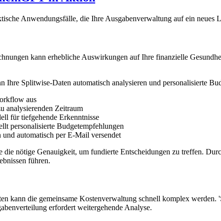
ische Anwendungsfälle, die Ihre Ausgabenverwaltung auf ein neues Leve
nungen kann erhebliche Auswirkungen auf Ihre finanzielle Gesundhei
hre Splitwise-Daten automatisch analysieren und personalisierte Bu
orkflow aus
zu analysierenden Zeitraum
l für tiefgehende Erkenntnisse
tellt personalisierte Budgetempfehlungen
 und automatisch per E-Mail versendet
 die nötige Genauigkeit, um fundierte Entscheidungen zu treffen. Du
ebnissen führen.
 kann die gemeinsame Kostenverwaltung schnell komplex werden. 'Simp
abenverteilung erfordert weitergehende Analyse.