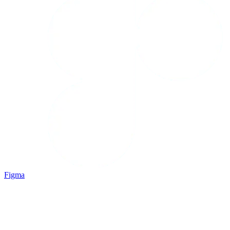
Figma