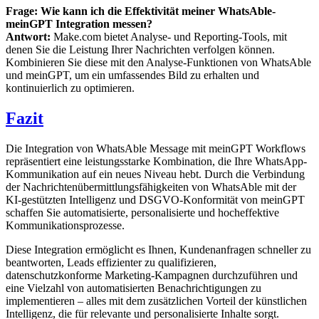
Frage: Wie kann ich die Effektivität meiner WhatsAble-
meinGPT Integration messen?
Antwort:
Make.com bietet Analyse- und Reporting-Tools, mit
denen Sie die Leistung Ihrer Nachrichten verfolgen können.
Kombinieren Sie diese mit den Analyse-Funktionen von WhatsAble
und meinGPT, um ein umfassendes Bild zu erhalten und
kontinuierlich zu optimieren.
Fazit
Die Integration von WhatsAble Message mit meinGPT Workflows
repräsentiert eine leistungsstarke Kombination, die Ihre WhatsApp-
Kommunikation auf ein neues Niveau hebt. Durch die Verbindung
der Nachrichtenübermittlungsfähigkeiten von WhatsAble mit der
KI-gestützten Intelligenz und DSGVO-Konformität von meinGPT
schaffen Sie automatisierte, personalisierte und hocheffektive
Kommunikationsprozesse.
Diese Integration ermöglicht es Ihnen, Kundenanfragen schneller zu
beantworten, Leads effizienter zu qualifizieren,
datenschutzkonforme Marketing-Kampagnen durchzuführen und
eine Vielzahl von automatisierten Benachrichtigungen zu
implementieren – alles mit dem zusätzlichen Vorteil der künstlichen
Intelligenz, die für relevante und personalisierte Inhalte sorgt.