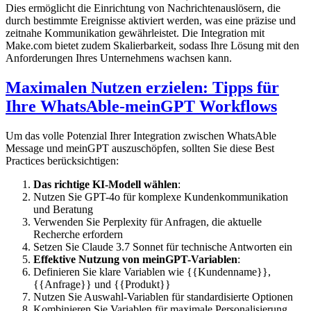
Dies ermöglicht die Einrichtung von Nachrichtenauslösern, die
durch bestimmte Ereignisse aktiviert werden, was eine präzise und
zeitnahe Kommunikation gewährleistet. Die Integration mit
Make.com bietet zudem Skalierbarkeit, sodass Ihre Lösung mit den
Anforderungen Ihres Unternehmens wachsen kann.
Maximalen Nutzen erzielen: Tipps für
Ihre WhatsAble-meinGPT Workflows
Um das volle Potenzial Ihrer Integration zwischen WhatsAble
Message und meinGPT auszuschöpfen, sollten Sie diese Best
Practices berücksichtigen:
Das richtige KI-Modell wählen
:
Nutzen Sie GPT-4o für komplexe Kundenkommunikation
und Beratung
Verwenden Sie Perplexity für Anfragen, die aktuelle
Recherche erfordern
Setzen Sie Claude 3.7 Sonnet für technische Antworten ein
Effektive Nutzung von meinGPT-Variablen
:
Definieren Sie klare Variablen wie {{Kundenname}},
{{Anfrage}} und {{Produkt}}
Nutzen Sie Auswahl-Variablen für standardisierte Optionen
Kombinieren Sie Variablen für maximale Personalisierung