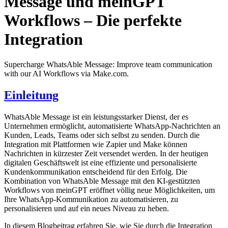
Message und meinGPT
Workflows – Die perfekte
Integration
Supercharge WhatsAble Message: Improve team communication
with our AI Workflows via Make.com.
Einleitung
WhatsAble Message ist ein leistungsstarker Dienst, der es
Unternehmen ermöglicht, automatisierte WhatsApp-Nachrichten an
Kunden, Leads, Teams oder sich selbst zu senden. Durch die
Integration mit Plattformen wie Zapier und Make können
Nachrichten in kürzester Zeit versendet werden. In der heutigen
digitalen Geschäftswelt ist eine effiziente und personalisierte
Kundenkommunikation entscheidend für den Erfolg. Die
Kombination von WhatsAble Message mit den KI-gestützten
Workflows von meinGPT eröffnet völlig neue Möglichkeiten, um
Ihre WhatsApp-Kommunikation zu automatisieren, zu
personalisieren und auf ein neues Niveau zu heben.
In diesem Blogbeitrag erfahren Sie, wie Sie durch die Integration