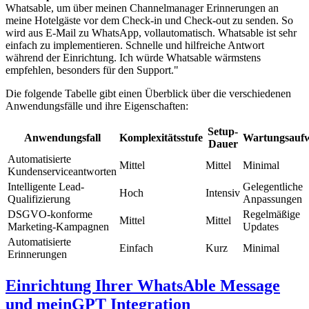
Whatsable, um über meinen Channelmanager Erinnerungen an
meine Hotelgäste vor dem Check-in und Check-out zu senden. So
wird aus E-Mail zu WhatsApp, vollautomatisch. Whatsable ist sehr
einfach zu implementieren. Schnelle und hilfreiche Antwort
während der Einrichtung. Ich würde Whatsable wärmstens
empfehlen, besonders für den Support."
Die folgende Tabelle gibt einen Überblick über die verschiedenen
Anwendungsfälle und ihre Eigenschaften:
Setup-
Anwendungsfall
Komplexitätsstufe
Wartungsauf
Dauer
Automatisierte
Mittel
Mittel
Minimal
Kundenserviceantworten
Intelligente Lead-
Gelegentliche
Hoch
Intensiv
Qualifizierung
Anpassungen
DSGVO-konforme
Regelmäßige
Mittel
Mittel
Marketing-Kampagnen
Updates
Automatisierte
Einfach
Kurz
Minimal
Erinnerungen
Einrichtung Ihrer WhatsAble Message
und meinGPT Integration