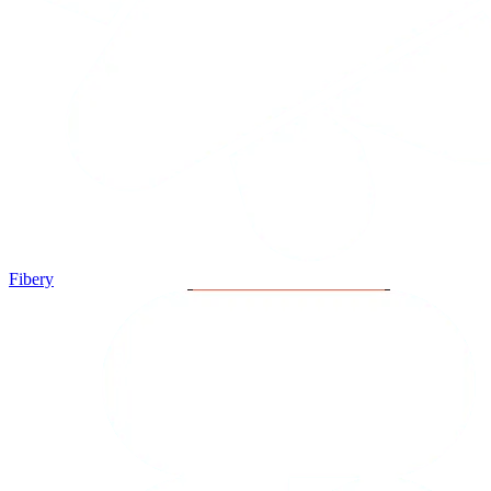
Fibery