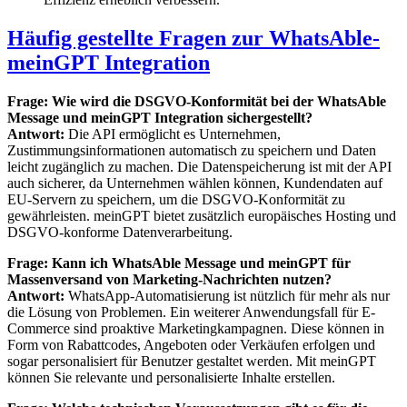
Häufig gestellte Fragen zur WhatsAble-
meinGPT Integration
Frage: Wie wird die DSGVO-Konformität bei der WhatsAble
Message und meinGPT Integration sichergestellt?
Antwort:
Die API ermöglicht es Unternehmen,
Zustimmungsinformationen automatisch zu speichern und Daten
leicht zugänglich zu machen. Die Datenspeicherung ist mit der API
auch sicherer, da Unternehmen wählen können, Kundendaten auf
EU-Servern zu speichern, um die DSGVO-Konformität zu
gewährleisten. meinGPT bietet zusätzlich europäisches Hosting und
DSGVO-konforme Datenverarbeitung.
Frage: Kann ich WhatsAble Message und meinGPT für
Massenversand von Marketing-Nachrichten nutzen?
Antwort:
WhatsApp-Automatisierung ist nützlich für mehr als nur
die Lösung von Problemen. Ein weiterer Anwendungsfall für E-
Commerce sind proaktive Marketingkampagnen. Diese können in
Form von Rabattcodes, Angeboten oder Verkäufen erfolgen und
sogar personalisiert für Benutzer gestaltet werden. Mit meinGPT
können Sie relevante und personalisierte Inhalte erstellen.