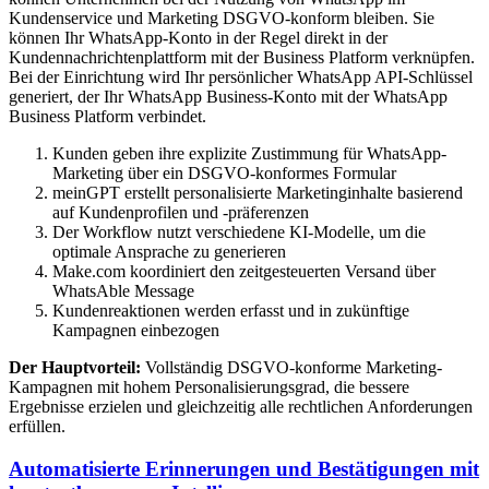
Kundenservice und Marketing DSGVO-konform bleiben. Sie
können Ihr WhatsApp-Konto in der Regel direkt in der
Kundennachrichtenplattform mit der Business Platform verknüpfen.
Bei der Einrichtung wird Ihr persönlicher WhatsApp API-Schlüssel
generiert, der Ihr WhatsApp Business-Konto mit der WhatsApp
Business Platform verbindet.
Kunden geben ihre explizite Zustimmung für WhatsApp-
Marketing über ein DSGVO-konformes Formular
meinGPT erstellt personalisierte Marketinginhalte basierend
auf Kundenprofilen und -präferenzen
Der Workflow nutzt verschiedene KI-Modelle, um die
optimale Ansprache zu generieren
Make.com koordiniert den zeitgesteuerten Versand über
WhatsAble Message
Kundenreaktionen werden erfasst und in zukünftige
Kampagnen einbezogen
Der Hauptvorteil:
Vollständig DSGVO-konforme Marketing-
Kampagnen mit hohem Personalisierungsgrad, die bessere
Ergebnisse erzielen und gleichzeitig alle rechtlichen Anforderungen
erfüllen.
Automatisierte Erinnerungen und Bestätigungen mit