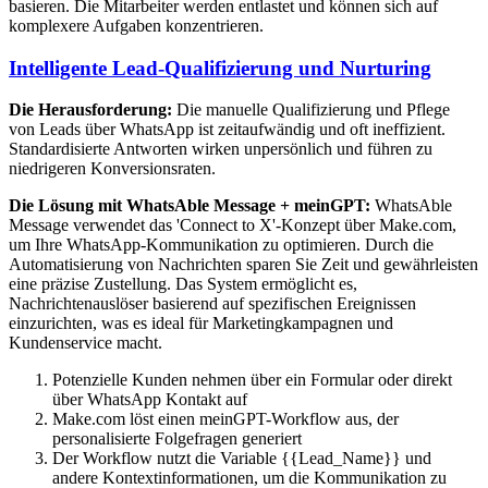
basieren. Die Mitarbeiter werden entlastet und können sich auf
komplexere Aufgaben konzentrieren.
Intelligente Lead-Qualifizierung und Nurturing
Die Herausforderung:
Die manuelle Qualifizierung und Pflege
von Leads über WhatsApp ist zeitaufwändig und oft ineffizient.
Standardisierte Antworten wirken unpersönlich und führen zu
niedrigeren Konversionsraten.
Die Lösung mit WhatsAble Message + meinGPT:
WhatsAble
Message verwendet das 'Connect to X'-Konzept über Make.com,
um Ihre WhatsApp-Kommunikation zu optimieren. Durch die
Automatisierung von Nachrichten sparen Sie Zeit und gewährleisten
eine präzise Zustellung. Das System ermöglicht es,
Nachrichtenauslöser basierend auf spezifischen Ereignissen
einzurichten, was es ideal für Marketingkampagnen und
Kundenservice macht.
Potenzielle Kunden nehmen über ein Formular oder direkt
über WhatsApp Kontakt auf
Make.com löst einen meinGPT-Workflow aus, der
personalisierte Folgefragen generiert
Der Workflow nutzt die Variable {{Lead_Name}} und
andere Kontextinformationen, um die Kommunikation zu