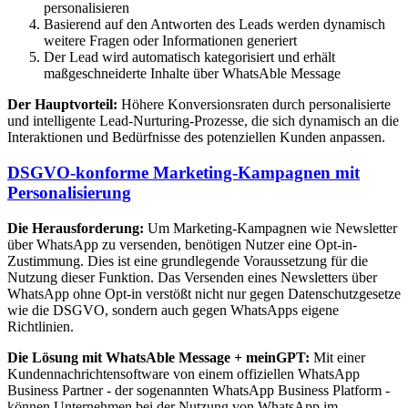
personalisieren
Basierend auf den Antworten des Leads werden dynamisch
weitere Fragen oder Informationen generiert
Der Lead wird automatisch kategorisiert und erhält
maßgeschneiderte Inhalte über WhatsAble Message
Der Hauptvorteil:
Höhere Konversionsraten durch personalisierte
und intelligente Lead-Nurturing-Prozesse, die sich dynamisch an die
Interaktionen und Bedürfnisse des potenziellen Kunden anpassen.
DSGVO-konforme Marketing-Kampagnen mit
Personalisierung
Die Herausforderung:
Um Marketing-Kampagnen wie Newsletter
über WhatsApp zu versenden, benötigen Nutzer eine Opt-in-
Zustimmung. Dies ist eine grundlegende Voraussetzung für die
Nutzung dieser Funktion. Das Versenden eines Newsletters über
WhatsApp ohne Opt-in verstößt nicht nur gegen Datenschutzgesetze
wie die DSGVO, sondern auch gegen WhatsApps eigene
Richtlinien.
Die Lösung mit WhatsAble Message + meinGPT:
Mit einer
Kundennachrichtensoftware von einem offiziellen WhatsApp
Business Partner - der sogenannten WhatsApp Business Platform -
können Unternehmen bei der Nutzung von WhatsApp im