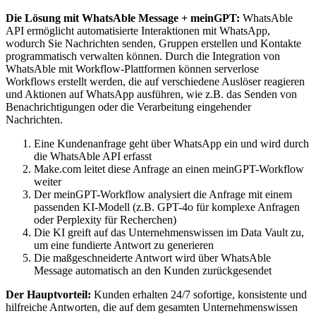
Die Lösung mit WhatsAble Message + meinGPT:
WhatsAble
API ermöglicht automatisierte Interaktionen mit WhatsApp,
wodurch Sie Nachrichten senden, Gruppen erstellen und Kontakte
programmatisch verwalten können. Durch die Integration von
WhatsAble mit Workflow-Plattformen können serverlose
Workflows erstellt werden, die auf verschiedene Auslöser reagieren
und Aktionen auf WhatsApp ausführen, wie z.B. das Senden von
Benachrichtigungen oder die Verarbeitung eingehender
Nachrichten.
Eine Kundenanfrage geht über WhatsApp ein und wird durch
die WhatsAble API erfasst
Make.com leitet diese Anfrage an einen meinGPT-Workflow
weiter
Der meinGPT-Workflow analysiert die Anfrage mit einem
passenden KI-Modell (z.B. GPT-4o für komplexe Anfragen
oder Perplexity für Recherchen)
Die KI greift auf das Unternehmenswissen im Data Vault zu,
um eine fundierte Antwort zu generieren
Die maßgeschneiderte Antwort wird über WhatsAble
Message automatisch an den Kunden zurückgesendet
Der Hauptvorteil:
Kunden erhalten 24/7 sofortige, konsistente und
hilfreiche Antworten, die auf dem gesamten Unternehmenswissen