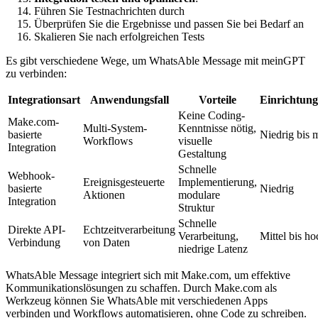
Führen Sie Testnachrichten durch
Überprüfen Sie die Ergebnisse und passen Sie bei Bedarf an
Skalieren Sie nach erfolgreichen Tests
Es gibt verschiedene Wege, um WhatsAble Message mit meinGPT
zu verbinden:
Integrationsart
Anwendungsfall
Vorteile
Einrichtun
Keine Coding-
Make.com-
Multi-System-
Kenntnisse nötig,
basierte
Niedrig bis m
Workflows
visuelle
Integration
Gestaltung
Schnelle
Webhook-
Ereignisgesteuerte
Implementierung,
basierte
Niedrig
Aktionen
modulare
Integration
Struktur
Schnelle
Direkte API-
Echtzeitverarbeitung
Verarbeitung,
Mittel bis ho
Verbindung
von Daten
niedrige Latenz
WhatsAble Message integriert sich mit Make.com, um effektive
Kommunikationslösungen zu schaffen. Durch Make.com als
Werkzeug können Sie WhatsAble mit verschiedenen Apps
verbinden und Workflows automatisieren, ohne Code zu schreiben.