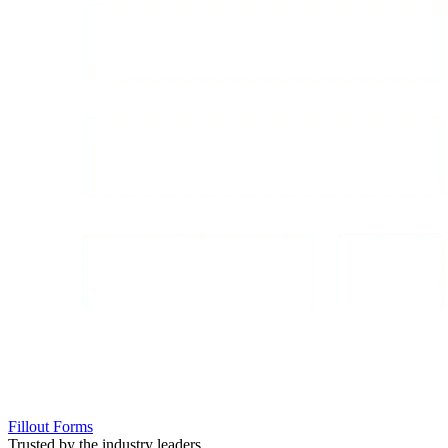
Fillout Forms
Trusted by the industry leaders