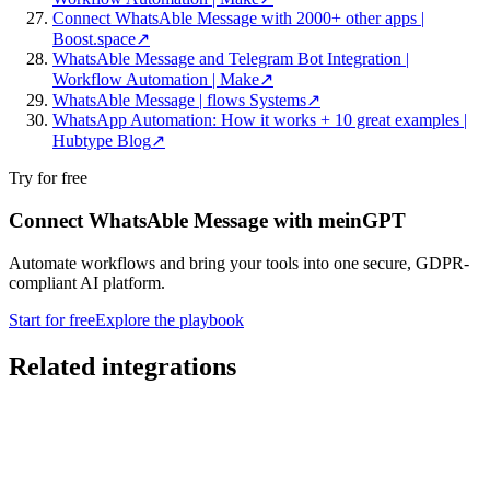
Connect WhatsAble Message with 2000+ other apps |
Boost.space
↗
WhatsAble Message and Telegram Bot Integration |
Workflow Automation | Make
↗
WhatsAble Message | flows Systems
↗
WhatsApp Automation: How it works + 10 great examples |
Hubtype Blog
↗
Try for free
Connect WhatsAble Message with meinGPT
Automate workflows and bring your tools into one secure, GDPR-
compliant AI platform.
Start for free
Explore the playbook
Related integrations