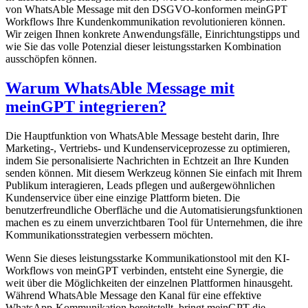
von WhatsAble Message mit den DSGVO-konformen meinGPT
Workflows Ihre Kundenkommunikation revolutionieren können.
Wir zeigen Ihnen konkrete Anwendungsfälle, Einrichtungstipps und
wie Sie das volle Potenzial dieser leistungsstarken Kombination
ausschöpfen können.
Warum WhatsAble Message mit
meinGPT integrieren?
Die Hauptfunktion von WhatsAble Message besteht darin, Ihre
Marketing-, Vertriebs- und Kundenserviceprozesse zu optimieren,
indem Sie personalisierte Nachrichten in Echtzeit an Ihre Kunden
senden können. Mit diesem Werkzeug können Sie einfach mit Ihrem
Publikum interagieren, Leads pflegen und außergewöhnlichen
Kundenservice über eine einzige Plattform bieten. Die
benutzerfreundliche Oberfläche und die Automatisierungsfunktionen
machen es zu einem unverzichtbaren Tool für Unternehmen, die ihre
Kommunikationsstrategien verbessern möchten.
Wenn Sie dieses leistungsstarke Kommunikationstool mit den KI-
Workflows von meinGPT verbinden, entsteht eine Synergie, die
weit über die Möglichkeiten der einzelnen Plattformen hinausgeht.
Während WhatsAble Message den Kanal für eine effektive
WhatsApp-Kommunikation bereitstellt, bringt meinGPT die