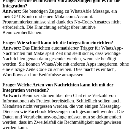
Frage: Welche technischen Voraussetzungen gibt es für die
Integration?
Antwort:
Sie benötigen Zugang zu WhatsAble Message, ein
meinGPT-Konto und einen Make.com-Account.
Programmierkenntnisse sind dank des No-Code-Ansatzes nicht
erforderlich. Die Einrichtung erfolgt über intuitive
Benutzeroberflächen.
Frage: Wie schnell kann ich die Integration einrichten?
Antwort:
Das Einrichten automatisierter Trigger für WhatsApp-
Nachrichten mit Make spart Zeit und stellt sicher, dass wichtige
Nachrichten genau dann gesendet werden, wenn sie benötigt
werden. Sie können WhatsAble mit anderen Apps integrieren, ohne
eine einzige Zeile Code zu schreiben. Dies macht es einfach,
Workflows an Ihre Bedürfnisse anzupassen.
Frage: Welche Arten von Nachrichten kann ich mit der
Integration versenden?
Antwort:
Benutzer können über den Chat eine Vielzahl von
Informationen als Freitext bereitstellen. Schließlich sollten auch
Metadaten nicht vergessen werden, die von einigen Messaging-
Diensten wie Facebook Messenger noch gesammelt werden. Die
Daten und Verarbeitungsvorgänge müssen nun so dokumentiert
werden, dass im Zweifelsfall die Rechtmäßigkeit nachgewiesen
werden kann.