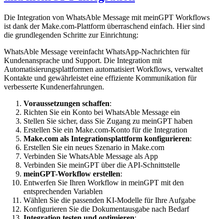
Die Integration von WhatsAble Message mit meinGPT Workflows
ist dank der Make.com-Plattform überraschend einfach. Hier sind
die grundlegenden Schritte zur Einrichtung:
WhatsAble Message vereinfacht WhatsApp-Nachrichten für
Kundenansprache und Support. Die Integration mit
Automatisierungsplattformen automatisiert Workflows, verwaltet
Kontakte und gewährleistet eine effiziente Kommunikation für
verbesserte Kundenerfahrungen.
Voraussetzungen schaffen
:
Richten Sie ein Konto bei WhatsAble Message ein
Stellen Sie sicher, dass Sie Zugang zu meinGPT haben
Erstellen Sie ein Make.com-Konto für die Integration
Make.com als Integrationsplattform konfigurieren
:
Erstellen Sie ein neues Szenario in Make.com
Verbinden Sie WhatsAble Message als App
Verbinden Sie meinGPT über die API-Schnittstelle
meinGPT-Workflow erstellen
:
Entwerfen Sie Ihren Workflow in meinGPT mit den
entsprechenden Variablen
Wählen Sie die passenden KI-Modelle für Ihre Aufgabe
Konfigurieren Sie die Dokumentausgabe nach Bedarf
Integration testen und optimieren
: