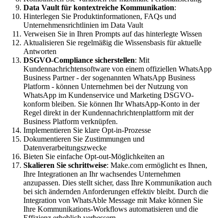
Data Vault für kontextreiche Kommunikation
:
Hinterlegen Sie Produktinformationen, FAQs und
Unternehmensrichtlinien im Data Vault
Verweisen Sie in Ihren Prompts auf das hinterlegte Wissen
Aktualisieren Sie regelmäßig die Wissensbasis für aktuelle
Antworten
DSGVO-Compliance sicherstellen
: Mit
Kundennachrichtensoftware von einem offiziellen WhatsApp
Business Partner - der sogenannten WhatsApp Business
Platform - können Unternehmen bei der Nutzung von
WhatsApp im Kundenservice und Marketing DSGVO-
konform bleiben. Sie können Ihr WhatsApp-Konto in der
Regel direkt in der Kundennachrichtenplattform mit der
Business Platform verknüpfen.
Implementieren Sie klare Opt-in-Prozesse
Dokumentieren Sie Zustimmungen und
Datenverarbeitungszwecke
Bieten Sie einfache Opt-out-Möglichkeiten an
Skalieren Sie schrittweise
: Make.com ermöglicht es Ihnen,
Ihre Integrationen an Ihr wachsendes Unternehmen
anzupassen. Dies stellt sicher, dass Ihre Kommunikation auch
bei sich ändernden Anforderungen effektiv bleibt. Durch die
Integration von WhatsAble Message mit Make können Sie
Ihre Kommunikations-Workflows automatisieren und die
Effizienz erheblich verbessern.