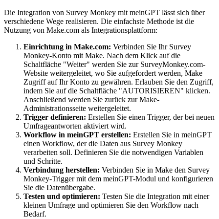
Die Integration von Survey Monkey mit meinGPT lässt sich über
verschiedene Wege realisieren. Die einfachste Methode ist die
Nutzung von Make.com als Integrationsplattform:
Einrichtung in Make.com:
Verbinden Sie Ihr Survey
Monkey-Konto mit Make. Nach dem Klick auf die
Schaltfläche "Weiter" werden Sie zur SurveyMonkey.com-
Website weitergeleitet, wo Sie aufgefordert werden, Make
Zugriff auf Ihr Konto zu gewähren. Erlauben Sie den Zugriff,
indem Sie auf die Schaltfläche "AUTORISIEREN" klicken.
Anschließend werden Sie zurück zur Make-
Administrationsseite weitergeleitet.
Trigger definieren:
Erstellen Sie einen Trigger, der bei neuen
Umfrageantworten aktiviert wird.
Workflow in meinGPT erstellen:
Erstellen Sie in meinGPT
einen Workflow, der die Daten aus Survey Monkey
verarbeiten soll. Definieren Sie die notwendigen Variablen
und Schritte.
Verbindung herstellen:
Verbinden Sie in Make den Survey
Monkey-Trigger mit dem meinGPT-Modul und konfigurieren
Sie die Datenübergabe.
Testen und optimieren:
Testen Sie die Integration mit einer
kleinen Umfrage und optimieren Sie den Workflow nach
Bedarf.