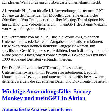
zur idealen Wahl für datenschutzbewusste Unternehmen macht.
Als zentrale Plattform für alle KI-Anwendungen bietet meinGPT
Zugang zu den führenden KI-Modellen über eine einheitliche
Oberfläche. Von Textgenerierung über Meeting-Transkription bis
hin zu Bild- und Videogenerierung – meinGPT deckt eine Vielzahl
von Anwendungsbereichen ab.
Ein Kernfeature von meinGPT sind die Workflows, mit denen
Unternehmen wiederkehrende Aufgaben automatisieren können.
Diese Workflows können individuell angepasst werden, um
spezifische Geschäftsprozesse abzubilden. Durch die Integration mit
Make (ehemals Integromat) können meinGPT-Workflows mit über
1000 Apps und Diensten verbunden werden.
Der Data Vault von meinGPT ermöglicht es zudem,
Unternehmenswissen in KI-Prozesse zu integrieren. Dadurch
können kontextbezogene und unternehmensspezifische Antworten
generiert werden, die auf eigenen Daten und Dokumenten basieren.
Wichtige Anwendungsfälle: Survey
Monkey und meinGPT in Aktion
Automatische Analyse von offenen