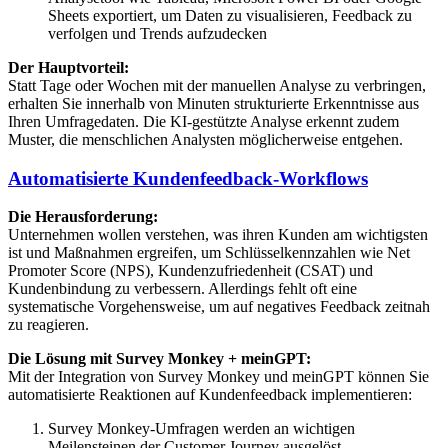
Sheets exportiert, um Daten zu visualisieren, Feedback zu
verfolgen und Trends aufzudecken
Der Hauptvorteil:
Statt Tage oder Wochen mit der manuellen Analyse zu verbringen,
erhalten Sie innerhalb von Minuten strukturierte Erkenntnisse aus
Ihren Umfragedaten. Die KI-gestützte Analyse erkennt zudem
Muster, die menschlichen Analysten möglicherweise entgehen.
Automatisierte Kundenfeedback-Workflows
Die Herausforderung:
Unternehmen wollen verstehen, was ihren Kunden am wichtigsten
ist und Maßnahmen ergreifen, um Schlüsselkennzahlen wie Net
Promoter Score (NPS), Kundenzufriedenheit (CSAT) und
Kundenbindung zu verbessern. Allerdings fehlt oft eine
systematische Vorgehensweise, um auf negatives Feedback zeitnah
zu reagieren.
Die Lösung mit Survey Monkey + meinGPT:
Mit der Integration von Survey Monkey und meinGPT können Sie
automatisierte Reaktionen auf Kundenfeedback implementieren:
Survey Monkey-Umfragen werden an wichtigen
Meilensteinen der Customer Journey ausgelöst