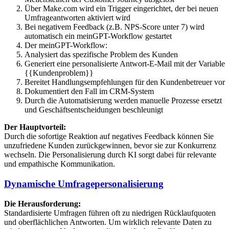
Über Make.com wird ein Trigger eingerichtet, der bei neuen
Umfrageantworten aktiviert wird
Bei negativem Feedback (z.B. NPS-Score unter 7) wird
automatisch ein meinGPT-Workflow gestartet
Der meinGPT-Workflow:
Analysiert das spezifische Problem des Kunden
Generiert eine personalisierte Antwort-E-Mail mit der Variable
{{Kundenproblem}}
Bereitet Handlungsempfehlungen für den Kundenbetreuer vor
Dokumentiert den Fall im CRM-System
Durch die Automatisierung werden manuelle Prozesse ersetzt
und Geschäftsentscheidungen beschleunigt
Der Hauptvorteil:
Durch die sofortige Reaktion auf negatives Feedback können Sie
unzufriedene Kunden zurückgewinnen, bevor sie zur Konkurrenz
wechseln. Die Personalisierung durch KI sorgt dabei für relevante
und empathische Kommunikation.
Dynamische Umfragepersonalisierung
Die Herausforderung:
Standardisierte Umfragen führen oft zu niedrigen Rücklaufquoten
und oberflächlichen Antworten. Um wirklich relevante Daten zu