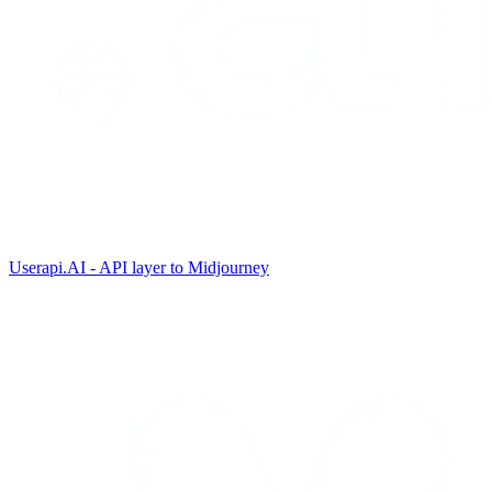
Userapi.AI - API layer to Midjourney