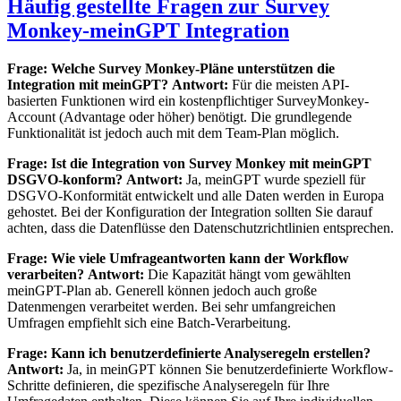
Häufig gestellte Fragen zur Survey
Monkey-meinGPT Integration
Frage: Welche Survey Monkey-Pläne unterstützen die
Integration mit meinGPT?
Antwort:
Für die meisten API-
basierten Funktionen wird ein kostenpflichtiger SurveyMonkey-
Account (Advantage oder höher) benötigt. Die grundlegende
Funktionalität ist jedoch auch mit dem Team-Plan möglich.
Frage: Ist die Integration von Survey Monkey mit meinGPT
DSGVO-konform?
Antwort:
Ja, meinGPT wurde speziell für
DSGVO-Konformität entwickelt und alle Daten werden in Europa
gehostet. Bei der Konfiguration der Integration sollten Sie darauf
achten, dass die Datenflüsse den Datenschutzrichtlinien entsprechen.
Frage: Wie viele Umfrageantworten kann der Workflow
verarbeiten?
Antwort:
Die Kapazität hängt vom gewählten
meinGPT-Plan ab. Generell können jedoch auch große
Datenmengen verarbeitet werden. Bei sehr umfangreichen
Umfragen empfiehlt sich eine Batch-Verarbeitung.
Frage: Kann ich benutzerdefinierte Analyseregeln erstellen?
Antwort:
Ja, in meinGPT können Sie benutzerdefinierte Workflow-
Schritte definieren, die spezifische Analyseregeln für Ihre