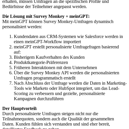
erhalten, müssen Umfragen an die spezifischen Profile und
Bedürfnisse der Teilnehmer angepasst werden.
Die Lösung mit Survey Monkey + meinGPT:
Mit meinGPT können Survey Monkey-Umfragen dynamisch
personalisiert werden:
Kundendaten aus CRM-Systemen wie Salesforce werden in
einen meinGPT-Workflow importiert
meinGPT erstellt personalisierte Umfragefragen basierend
auf:
Bisherigem Kaufverhalten des Kunden
Produktkategorie-Präferenzen
Früheren Interaktionen mit dem Unternehmen
Über die Survey Monkey API werden die personalisierten
Umfragen programmatisch erstellt
Nach Abschluss der Umfrage werden die Daten in Marketing-
Tools wie Marketo oder HubSpot integriert, um das Lead-
Scoring zu verbessern und gezielte, personalisierte
Kampagnen durchzuführen
Der Hauptvorteil:
Durch personalisierte Umfragen steigen nicht nur die
Teilnahmequoten, sondern auch die Qualität der gesammelten
Daten. Kunden fühlen sich verstanden und sind eher bereit,