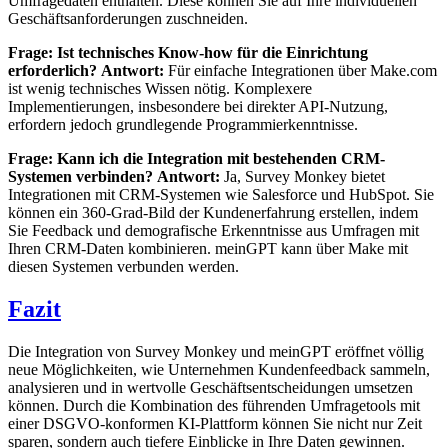
Umfragedaten enthalten. Diese können Sie auf Ihre individuellen
Geschäftsanforderungen zuschneiden.
Frage: Ist technisches Know-how für die Einrichtung
erforderlich?
Antwort:
Für einfache Integrationen über Make.com
ist wenig technisches Wissen nötig. Komplexere
Implementierungen, insbesondere bei direkter API-Nutzung,
erfordern jedoch grundlegende Programmierkenntnisse.
Frage: Kann ich die Integration mit bestehenden CRM-
Systemen verbinden?
Antwort:
Ja, Survey Monkey bietet
Integrationen mit CRM-Systemen wie Salesforce und HubSpot. Sie
können ein 360-Grad-Bild der Kundenerfahrung erstellen, indem
Sie Feedback und demografische Erkenntnisse aus Umfragen mit
Ihren CRM-Daten kombinieren. meinGPT kann über Make mit
diesen Systemen verbunden werden.
Fazit
Die Integration von Survey Monkey und meinGPT eröffnet völlig
neue Möglichkeiten, wie Unternehmen Kundenfeedback sammeln,
analysieren und in wertvolle Geschäftsentscheidungen umsetzen
können. Durch die Kombination des führenden Umfragetools mit
einer DSGVO-konformen KI-Plattform können Sie nicht nur Zeit
sparen, sondern auch tiefere Einblicke in Ihre Daten gewinnen.