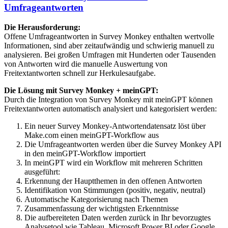
Umfrageantworten
Die Herausforderung:
Offene Umfrageantworten in Survey Monkey enthalten wertvolle
Informationen, sind aber zeitaufwändig und schwierig manuell zu
analysieren. Bei großen Umfragen mit Hunderten oder Tausenden
von Antworten wird die manuelle Auswertung von
Freitextantworten schnell zur Herkulesaufgabe.
Die Lösung mit Survey Monkey + meinGPT:
Durch die Integration von Survey Monkey mit meinGPT können
Freitextantworten automatisch analysiert und kategorisiert werden:
Ein neuer Survey Monkey-Antwortendatensatz löst über
Make.com einen meinGPT-Workflow aus
Die Umfrageantworten werden über die Survey Monkey API
in den meinGPT-Workflow importiert
In meinGPT wird ein Workflow mit mehreren Schritten
ausgeführt:
Erkennung der Hauptthemen in den offenen Antworten
Identifikation von Stimmungen (positiv, negativ, neutral)
Automatische Kategorisierung nach Themen
Zusammenfassung der wichtigsten Erkenntnisse
Die aufbereiteten Daten werden zurück in Ihr bevorzugtes
Analysetool wie Tableau, Microsoft Power BI oder Google