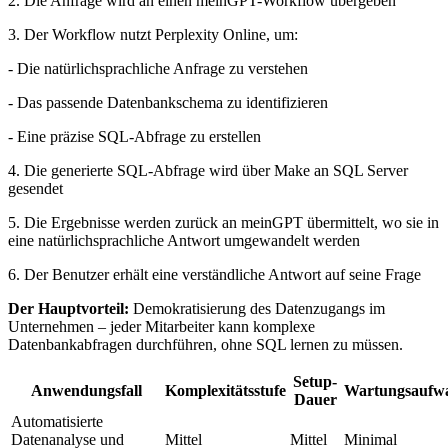
2. Die Anfrage wird an einen meinGPT-Workflow übergeben
3. Der Workflow nutzt Perplexity Online, um:
- Die natürlichsprachliche Anfrage zu verstehen
- Das passende Datenbankschema zu identifizieren
- Eine präzise SQL-Abfrage zu erstellen
4. Die generierte SQL-Abfrage wird über Make an SQL Server
gesendet
5. Die Ergebnisse werden zurück an meinGPT übermittelt, wo sie in
eine natürlichsprachliche Antwort umgewandelt werden
6. Der Benutzer erhält eine verständliche Antwort auf seine Frage
Der Hauptvorteil:
Demokratisierung des Datenzugangs im
Unternehmen – jeder Mitarbeiter kann komplexe
Datenbankabfragen durchführen, ohne SQL lernen zu müssen.
Setup-
Anwendungsfall
Komplexitätsstufe
Wartungsaufw
Dauer
Automatisierte
Datenanalyse und
Mittel
Mittel
Minimal