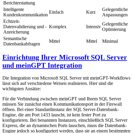
Berichterstattung
Intelligente
Gelegentliche
Einfach
Kurz
Kundenkommunikation
Anpassungen
Echtzeit-
Gelegentliche
Datenvalidierung und -
Komplex
Intensiv
Optimierung
Anreicherung
Semantische
Mittel
Mittel
Minimal
Datenbankabfragen
Einrichtung Ihrer Microsoft SQL Server
und meinGPT Integration
Die Integration von Microsoft SQL Server mit meinGPT-Workflows
lässt sich auf verschiedene Weisen realisieren. Hier sind die
wichtigsten Ansätze:
Für die Verbindung zwischen meinGPT und Ihrem SQL Server
müssen Sie zunächst einen Kommunikationsport in der Firewall
öffnen. Bei einer Standardinstanz der SQL Server-Datenbank-
Engine, die am Port 1433 lauscht, ist kein fester Port zu
konfigurieren. Bei benannten Instanzen, einschließlich SQL Server
Express, die an dynamischen Ports lauschen, muss die Datenbank-
Engine jedoch so konfiguriert werden, dass sie an einem bestimmten