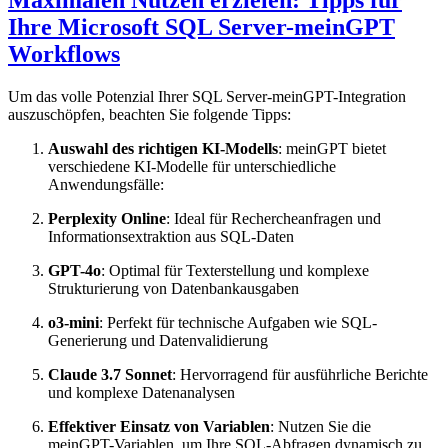
Maximalen Nutzen erzielen: Tipps für
Ihre Microsoft SQL Server-meinGPT
Workflows
Um das volle Potenzial Ihrer SQL Server-meinGPT-Integration
auszuschöpfen, beachten Sie folgende Tipps:
Auswahl des richtigen KI-Modells
: meinGPT bietet
verschiedene KI-Modelle für unterschiedliche
Anwendungsfälle:
Perplexity Online
: Ideal für Rechercheanfragen und
Informationsextraktion aus SQL-Daten
GPT-4o
: Optimal für Texterstellung und komplexe
Strukturierung von Datenbankausgaben
o3-mini
: Perfekt für technische Aufgaben wie SQL-
Generierung und Datenvalidierung
Claude 3.7 Sonnet
: Hervorragend für ausführliche Berichte
und komplexe Datenanalysen
Effektiver Einsatz von Variablen
: Nutzen Sie die
meinGPT-Variablen, um Ihre SQL-Abfragen dynamisch zu