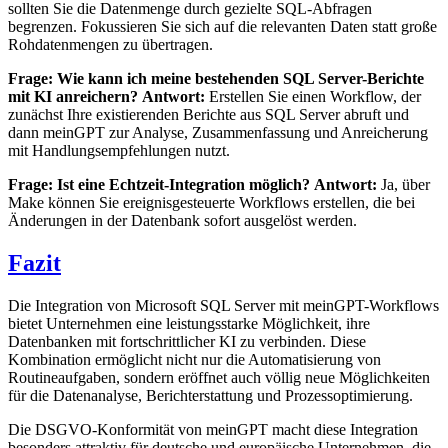
sollten Sie die Datenmenge durch gezielte SQL-Abfragen
begrenzen. Fokussieren Sie sich auf die relevanten Daten statt große
Rohdatenmengen zu übertragen.
Frage: Wie kann ich meine bestehenden SQL Server-Berichte
mit KI anreichern?
Antwort:
Erstellen Sie einen Workflow, der
zunächst Ihre existierenden Berichte aus SQL Server abruft und
dann meinGPT zur Analyse, Zusammenfassung und Anreicherung
mit Handlungsempfehlungen nutzt.
Frage: Ist eine Echtzeit-Integration möglich?
Antwort:
Ja, über
Make können Sie ereignisgesteuerte Workflows erstellen, die bei
Änderungen in der Datenbank sofort ausgelöst werden.
Fazit
Die Integration von Microsoft SQL Server mit meinGPT-Workflows
bietet Unternehmen eine leistungsstarke Möglichkeit, ihre
Datenbanken mit fortschrittlicher KI zu verbinden. Diese
Kombination ermöglicht nicht nur die Automatisierung von
Routineaufgaben, sondern eröffnet auch völlig neue Möglichkeiten
für die Datenanalyse, Berichterstattung und Prozessoptimierung.
Die DSGVO-Konformität von meinGPT macht diese Integration
besonders attraktiv für deutsche und europäische Unternehmen, die