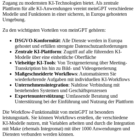
Zugang zu modernsten KI-Technologien bietet. Als zentrale
Plattform für alle KI-Anwendungen vereint meinGPT verschiedene
Modelle und Funktionen in einer sicheren, in Europa gehosteten
Umgebung.
Zu den wichtigsten Vorteilen von meinGPT gehören:
DSGVO-Konformität
: Alle Dienste werden in Europa
gehostet und erfüllen strengste Datenschutzanforderungen
Zentrale KI-Plattform
: Zugriff auf alle führenden KI-
Modelle über eine einheitliche Oberfläche
Vielseitige KI-Tools
: Von Textgenerierung über Meeting-
Transkription bis hin zu Bild- und Videogenerierung
Maßgeschneiderte Workflows
: Automatisieren Sie
wiederkehrende Aufgaben mit individuellen KI-Workflows
Unternehmensintegration
: Nahtlose Verbindung mit
bestehenden Systemen und Geschäftsprozessen
Expertenunterstützung
: Umfassende Beratung und
Unterstützung bei der Einführung und Nutzung der Plattform
Die Workflow-Funktionalität von meinGPT ist besonders
leistungsstark. Sie können Workflows erstellen, die verschiedene
KI-Modelle nutzen, mit Variablen arbeiten und durch die Integration
mit Make (ehemals Integromat) mit über 1000 Anwendungen und
Diensten verbunden werden können.