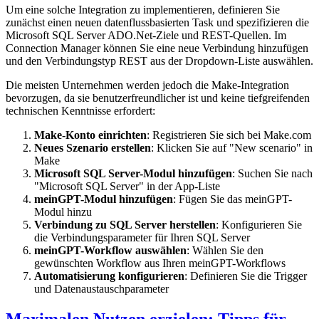
Um eine solche Integration zu implementieren, definieren Sie
zunächst einen neuen datenflussbasierten Task und spezifizieren die
Microsoft SQL Server ADO.Net-Ziele und REST-Quellen. Im
Connection Manager können Sie eine neue Verbindung hinzufügen
und den Verbindungstyp REST aus der Dropdown-Liste auswählen.
Die meisten Unternehmen werden jedoch die Make-Integration
bevorzugen, da sie benutzerfreundlicher ist und keine tiefgreifenden
technischen Kenntnisse erfordert:
Make-Konto einrichten
: Registrieren Sie sich bei Make.com
Neues Szenario erstellen
: Klicken Sie auf "New scenario" in
Make
Microsoft SQL Server-Modul hinzufügen
: Suchen Sie nach
"Microsoft SQL Server" in der App-Liste
meinGPT-Modul hinzufügen
: Fügen Sie das meinGPT-
Modul hinzu
Verbindung zu SQL Server herstellen
: Konfigurieren Sie
die Verbindungsparameter für Ihren SQL Server
meinGPT-Workflow auswählen
: Wählen Sie den
gewünschten Workflow aus Ihren meinGPT-Workflows
Automatisierung konfigurieren
: Definieren Sie die Trigger
und Datenaustauschparameter