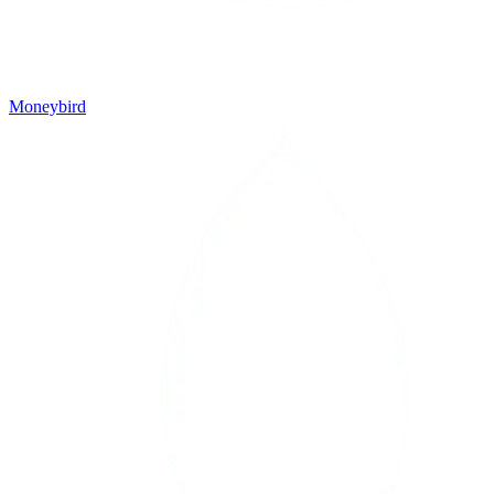
Moneybird