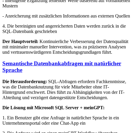
- Intelligente Ergänzung fehlender Werte basierend auf vorhandenen
Mustern
- Anreicherung mit zusätzlichen Informationen aus externen Quellen
4. Die bereinigten und angereicherten Daten werden zurück in die
SQL-Datenbank geschrieben
Der Hauptvorteil:
Kontinuierliche Verbesserung der Datenqualität
mit minimaler manueller Intervention, was zu präziseren Analysen
und vertrauenswürdigeren Entscheidungsgrundlagen führt.
Semantische Datenbankabfragen mit natürlicher
Sprache
Die Herausforderung:
SQL-Abfragen erfordern Fachkenntnisse,
was die Datenbanknutzung für viele Mitarbeiter ohne IT-
Hintergrund erschwert. Dies führt zu Abhängigkeiten von der IT-
Abteilung und verzögert datengestützte Entscheidungen.
Die Lösung mit Microsoft SQL Server + meinGPT:
1. Ein Benutzer gibt eine Anfrage in natürlicher Sprache in ein
Unternehmensportal oder eine Chat-App ein