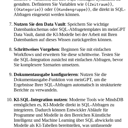
gestalten. Definieren Sie Variablen wie
,
{{Zeitraum}}
oder
, die direkt in SQL-
{{Kategorie}}
{{Kundengruppe}}
Abfragen eingesetzt werden können.
Nutzen Sie den Data Vault
: Speichern Sie wichtige
Datenbankschemas oder SQL-Abfragetemplates im meinGPT
Data Vault, damit die KI-Modelle bei der Arbeit mit Ihren
Datenbanken auf dieses Wissen zurückgreifen können.
Schrittweises Vorgehen
: Beginnen Sie mit einfachen
Workflows und erweitern Sie diese schrittweise. Testen Sie
die SQL-Integration zunächst mit einfachen Abfragen, bevor
Sie komplexere Szenarien umsetzen.
Dokumentausgabe konfigurieren
: Nutzen Sie die
Dokumentausgabe-Funktion von meinGPT, um die
Ergebnisse Ihrer SQL-Abfragen automatisch in strukturierte
Berichte zu verwandeln.
KI-SQL-Integration nutzen
: Moderne Tools wie MindsDB
ermöglichen es, KI-Modelle direkt in SQL-Abfragen zu
integrieren. Dadurch können Entwickler Abläufe für
Programme und Modelle in den Bereichen Künstliche
Intelligenz und Machine Learning über SQL abwickeln und
Modelle als KI-Tabellen bereitstellen, was umfassende