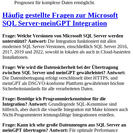
Prognosen für komplexe Daten ermöglicht.
Häufig gestellte Fragen zur Microsoft
SQL Server-meinGPT Integration
Frage: Welche Versionen von Microsoft SQL Server werden
unterstützt?
Antwort:
Die Integration funktioniert mit allen
modernen SQL Server-Versionen, einschließlich SQL Server 2016,
2017, 2019 und 2022, sowohl in lokalen als auch in Cloud-basierten
Installationen.
Frage: Wie wird die Datensicherheit bei der Übertragung
zwischen SQL Server und meinGPT gewährleistet?
Antwort:
Die Datenübertragung erfolgt verschlüsselt über HTTPS, und
meinGPT als DSGVO-konforme Plattform gewährleistet höchste
Sicherheitsstandards für alle verarbeiteten Daten.
Frage: Benötige ich Programmierkenntnisse für die
Integration?
Antwort:
Grundlegende SQL-Kenntnisse sind
hilfreich, aber durch die visuelle Integration mit Make können auch
Nicht-Programmierer leistungsfähige Integrationen erstellen.
Frage: Kann ich sehr große Datenmengen aus SQL Server an
meinGPT übertragen?
Antwort:
Für optimale Performance