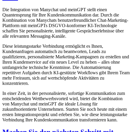
Die Integration von Manychat und meinGPT stellt einen
Quantensprung für Ihre Kundenkommunikation dar. Durch die
Kombination von Manychats benutzerfreundlicher Chat-Marketing-
Plattform mit meinGPTs DSGVO-konformer KI-Technologie
schaffen Sie personalisierte, intelligente Gesprächserlebnisse über
alle relevanten Messaging-Kanäle.
Diese leistungsstarke Verbindung ermöglicht es Ihnen,
Kundenanfragen automatisch zu beantworten, Leads zu
qualifizieren, personalisierte Marketing-Kampagnen zu erstellen und
Ihren Kundenservice auf ein neues Level zu heben – alles ohne
umfangreiche technische Kenntnisse. Die Automatisierung
repetitiver Aufgaben durch KI-gestützte Workflows gibt Ihrem Team
mehr Freiraum, sich auf wertschöpfende Aktivitäten zu
konzentrieren.
In einer Zeit, in der personalisierte, sofortige Kommunikation zum
entscheidenden Wettbewerbsvorteil wird, bietet die Kombination
von Manychat und meinGPT die ideale Lösung für
zukunftsorientierte Unternehmen. Starten Sie noch heute mit einem
ersten Integrationsprojekt und erleben Sie, wie diese leistungsstarke
Verbindung Ihre Kundenkommunikation transformieren kann.