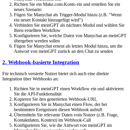
Richten Sie ein Make.com-Konto ein und erstellen Sie ein
neues Szenario
Fügen Sie Manychat als Trigger-Modul hinzu (z.B. "Wenn
ein neuer Kontakt hinzugefügt wird")
Verbinden Sie meinGPT als nächstes Modul und wählen Sie
Ihren erstellten Workflow
Konfigurieren Sie, welche Daten von Manychat an meinGPT
übergeben werden sollen
Fügen Sie Manychat erneut als letztes Modul hinzu, um die
Antwort von meinGPT zurück an den Chat zu senden
2. Webhook-basierte Integration
Für technisch versierte Nutzer bietet sich auch eine direkte
Integration über Webhooks an:
Richten Sie in meinGPT einen Workflow ein und aktivieren
Sie die API-Funktionalität
Kopieren Sie den generierten Webhook-URL
Konfigurieren Sie in Manychat einen Flow, der bei
bestimmten Ereignissen diesen Webhook aufruft
Übermitteln Sie relevante Daten vom Nutzer (z.B. Frage,
Kontaktdaten, Kontext) im Webhook-Call
Konfigurieren Sie, wie die Antwort von meinGPT im