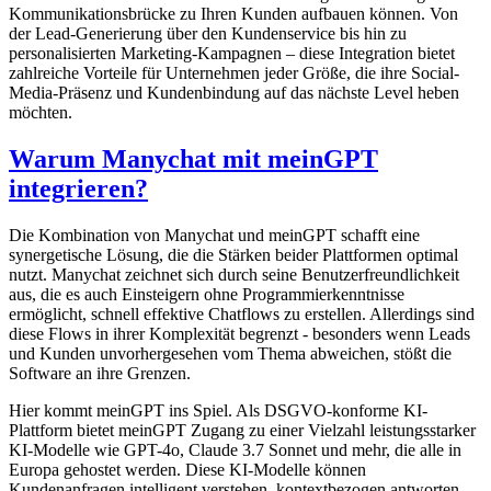
Kommunikationsbrücke zu Ihren Kunden aufbauen können. Von
der Lead-Generierung über den Kundenservice bis hin zu
personalisierten Marketing-Kampagnen – diese Integration bietet
zahlreiche Vorteile für Unternehmen jeder Größe, die ihre Social-
Media-Präsenz und Kundenbindung auf das nächste Level heben
möchten.
Warum Manychat mit meinGPT
integrieren?
Die Kombination von Manychat und meinGPT schafft eine
synergetische Lösung, die die Stärken beider Plattformen optimal
nutzt. Manychat zeichnet sich durch seine Benutzerfreundlichkeit
aus, die es auch Einsteigern ohne Programmierkenntnisse
ermöglicht, schnell effektive Chatflows zu erstellen. Allerdings sind
diese Flows in ihrer Komplexität begrenzt - besonders wenn Leads
und Kunden unvorhergesehen vom Thema abweichen, stößt die
Software an ihre Grenzen.
Hier kommt meinGPT ins Spiel. Als DSGVO-konforme KI-
Plattform bietet meinGPT Zugang zu einer Vielzahl leistungsstarker
KI-Modelle wie GPT-4o, Claude 3.7 Sonnet und mehr, die alle in
Europa gehostet werden. Diese KI-Modelle können
Kundenanfragen intelligent verstehen, kontextbezogen antworten