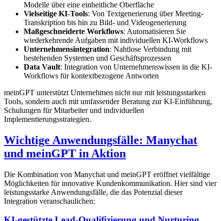
Modelle über eine einheitliche Oberfläche
Vielseitige KI-Tools
: Von Textgenerierung über Meeting-
Transkription bis hin zu Bild- und Videogenerierung
Maßgeschneiderte Workflows
: Automatisieren Sie
wiederkehrende Aufgaben mit individuellen KI-Workflows
Unternehmensintegration
: Nahtlose Verbindung mit
bestehenden Systemen und Geschäftsprozessen
Data Vault
: Integration von Unternehmenswissen in die KI-
Workflows für kontextbezogene Antworten
meinGPT unterstützt Unternehmen nicht nur mit leistungsstarken
Tools, sondern auch mit umfassender Beratung zur KI-Einführung,
Schulungen für Mitarbeiter und individuellen
Implementierungsstrategien.
Wichtige Anwendungsfälle: Manychat
und meinGPT in Aktion
Die Kombination von Manychat und meinGPT eröffnet vielfältige
Möglichkeiten für innovative Kundenkommunikation. Hier sind vier
leistungsstarke Anwendungsfälle, die das Potenzial dieser
Integration veranschaulichen:
KI-gestützte Lead-Qualifizierung und Nurturing