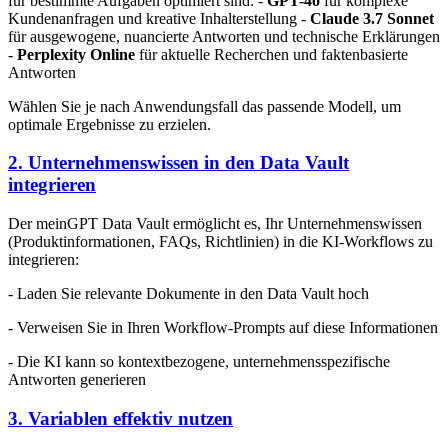
für bestimmte Aufgaben optimiert sind: -
GPT-4o
für komplexe
Kundenanfragen und kreative Inhalterstellung -
Claude 3.7 Sonnet
für ausgewogene, nuancierte Antworten und technische Erklärungen
-
Perplexity Online
für aktuelle Recherchen und faktenbasierte
Antworten
Wählen Sie je nach Anwendungsfall das passende Modell, um
optimale Ergebnisse zu erzielen.
2. Unternehmenswissen in den Data Vault
integrieren
Der meinGPT Data Vault ermöglicht es, Ihr Unternehmenswissen
(Produktinformationen, FAQs, Richtlinien) in die KI-Workflows zu
integrieren:
- Laden Sie relevante Dokumente in den Data Vault hoch
- Verweisen Sie in Ihren Workflow-Prompts auf diese Informationen
- Die KI kann so kontextbezogene, unternehmensspezifische
Antworten generieren
3. Variablen effektiv nutzen