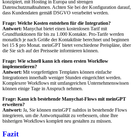
konzipiert, mit Hosting in Europa und strengen
Datenschutzmaßnahmen. Achten Sie bei der Konfiguration darauf,
dass Kundendaten gemäß DSGVO verarbeitet werden.
Frage: Welche Kosten entstehen für die Integration?
Antwort:
Manychat bietet einen kostenlosen Tarif mit
Grundfunktionen für bis zu 1.000 Kontakte. Pro-Tarife werden
monatlich je nach Größe der Kontaktliste berechnet und beginnen
bei 15 $ pro Monat. meinGPT bietet verschiedene Preispläne, über
die Sie sich auf der Preisseite informieren können.
Frage: Wie schnell kann ich einen ersten Workflow
implementieren?
Antwort:
Mit vorgefertigten Templates können einfache
Integrationen innerhalb weniger Stunden eingerichtet werden.
Komplexere Workflows mit umfangreichen Unternehmenswissen
können einige Tage in Anspruch nehmen.
Frage: Kann ich bestehende Manychat-Flows mit meinGPT
erweitern?
Antwort:
Ja, Sie können meinGPT nahtlos in bestehende Flows
integrieren, um die Antwortqualität zu verbessern, ohne Ihre
bisherigen Workflows komplett neu gestalten zu müssen.
Fazit