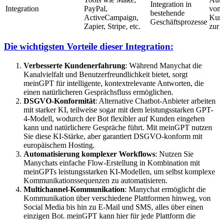
Integration in
Integration
PayPal,
vom
bestehende
ActiveCampaign,
Kun
Geschäftsprozesse
Zapier, Stripe, etc.
zur
Die wichtigsten Vorteile dieser Integration:
Verbesserte Kundenerfahrung
: Während Manychat die
Kanalvielfalt und Benutzerfreundlichkeit bietet, sorgt
meinGPT für intelligente, kontextrelevante Antworten, die
einen natürlicheren Gesprächsfluss ermöglichen.
DSGVO-Konformität
: Alternative Chatbot-Anbieter arbeiten
mit starker KI, teilweise sogar mit dem leistungsstarken GPT-
4-Modell, wodurch der Bot flexibler auf Kunden eingehen
kann und natürlichere Gespräche führt. Mit meinGPT nutzen
Sie diese KI-Stärke, aber garantiert DSGVO-konform mit
europäischem Hosting.
Automatisierung komplexer Workflows
: Nutzen Sie
Manychats einfache Flow-Erstellung in Kombination mit
meinGPTs leistungsstarken KI-Modellen, um selbst komplexe
Kommunikationssequenzen zu automatisieren.
Multichannel-Kommunikation
: Manychat ermöglicht die
Kommunikation über verschiedene Plattformen hinweg, von
Social Media bis hin zu E-Mail und SMS, alles über einen
einzigen Bot. meinGPT kann hier für jede Plattform die