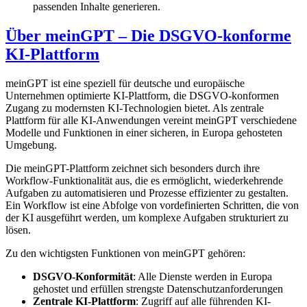
passenden Inhalte generieren.
Über meinGPT – Die DSGVO-konforme
KI-Plattform
meinGPT ist eine speziell für deutsche und europäische
Unternehmen optimierte KI-Plattform, die DSGVO-konformen
Zugang zu modernsten KI-Technologien bietet. Als zentrale
Plattform für alle KI-Anwendungen vereint meinGPT verschiedene
Modelle und Funktionen in einer sicheren, in Europa gehosteten
Umgebung.
Die meinGPT-Plattform zeichnet sich besonders durch ihre
Workflow-Funktionalität aus, die es ermöglicht, wiederkehrende
Aufgaben zu automatisieren und Prozesse effizienter zu gestalten.
Ein Workflow ist eine Abfolge von vordefinierten Schritten, die von
der KI ausgeführt werden, um komplexe Aufgaben strukturiert zu
lösen.
Zu den wichtigsten Funktionen von meinGPT gehören:
DSGVO-Konformität
: Alle Dienste werden in Europa
gehostet und erfüllen strengste Datenschutzanforderungen
Zentrale KI-Plattform
: Zugriff auf alle führenden KI-