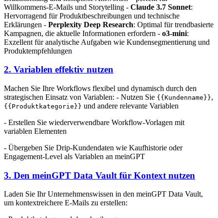
Willkommens-E-Mails und Storytelling -
Claude 3.7 Sonnet
:
Hervorragend für Produktbeschreibungen und technische
Erklärungen -
Perplexity Deep Research
: Optimal für trendbasierte
Kampagnen, die aktuelle Informationen erfordern -
o3-mini
:
Exzellent für analytische Aufgaben wie Kundensegmentierung und
Produktempfehlungen
2. Variablen effektiv nutzen
Machen Sie Ihre Workflows flexibel und dynamisch durch den
strategischen Einsatz von Variablen: - Nutzen Sie
,
{{Kundenname}}
und andere relevante Variablen
{{Produktkategorie}}
- Erstellen Sie wiederverwendbare Workflow-Vorlagen mit
variablen Elementen
- Übergeben Sie Drip-Kundendaten wie Kaufhistorie oder
Engagement-Level als Variablen an meinGPT
3. Den meinGPT Data Vault für Kontext nutzen
Laden Sie Ihr Unternehmenswissen in den meinGPT Data Vault,
um kontextreichere E-Mails zu erstellen: