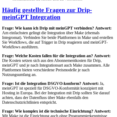
Häufig gestellte Fragen zur Drip-
meinGPT Integration
Frage: Wie kann ich Drip mit meinGPT verbinden?
Antwort:
Am einfachsten gelingt die Integration über Make (ehemals
Integromat). Verbinden Sie beide Plattformen in Make und erstellen
Sie Workflows, die auf Trigger in Drip reagieren und meinGPT-
Workflows ausführen.
Frage: Welche Kosten fallen für die Integration an?
Antwort:
Die Kosten setzen sich aus den Abonnementkosten für Drip,
meinGPT und je nach Integrationsart auch Make zusammen. Alle
Plattformen bieten verschiedene Preismodelle je nach
Nutzungsumfang an.
Frage: Ist die Integration DSGVO-konform?
Antwort:
Ja,
meinGPT ist speziell für DSGVO-Konformität konzipiert mit
Hosting in Europa. Bei der Integration mit Drip sollten Sie darauf
achten, dass der Datenfluss über Make ebenfalls den
Datenschutzrichtlinien entspricht.
Frage: Wie komplex ist die technische Einrichtung?
Antwort:
Mit Make ist die Einrichtung auch ohne Programmierkenntnisse