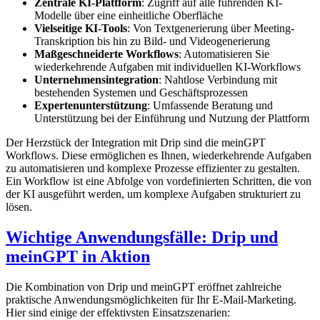
Zentrale KI-Plattform
: Zugriff auf alle führenden KI-
Modelle über eine einheitliche Oberfläche
Vielseitige KI-Tools
: Von Textgenerierung über Meeting-
Transkription bis hin zu Bild- und Videogenerierung
Maßgeschneiderte Workflows
: Automatisieren Sie
wiederkehrende Aufgaben mit individuellen KI-Workflows
Unternehmensintegration
: Nahtlose Verbindung mit
bestehenden Systemen und Geschäftsprozessen
Expertenunterstützung
: Umfassende Beratung und
Unterstützung bei der Einführung und Nutzung der Plattform
Der Herzstück der Integration mit Drip sind die meinGPT
Workflows. Diese ermöglichen es Ihnen, wiederkehrende Aufgaben
zu automatisieren und komplexe Prozesse effizienter zu gestalten.
Ein Workflow ist eine Abfolge von vordefinierten Schritten, die von
der KI ausgeführt werden, um komplexe Aufgaben strukturiert zu
lösen.
Wichtige Anwendungsfälle: Drip und
meinGPT in Aktion
Die Kombination von Drip und meinGPT eröffnet zahlreiche
praktische Anwendungsmöglichkeiten für Ihr E-Mail-Marketing.
Hier sind einige der effektivsten Einsatzszenarien: