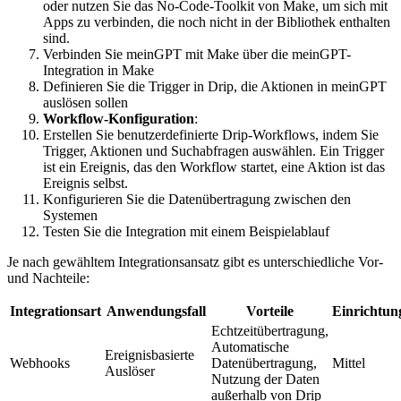
oder nutzen Sie das No-Code-Toolkit von Make, um sich mit
Apps zu verbinden, die noch nicht in der Bibliothek enthalten
sind.
Verbinden Sie meinGPT mit Make über die meinGPT-
Integration in Make
Definieren Sie die Trigger in Drip, die Aktionen in meinGPT
auslösen sollen
Workflow-Konfiguration
:
Erstellen Sie benutzerdefinierte Drip-Workflows, indem Sie
Trigger, Aktionen und Suchabfragen auswählen. Ein Trigger
ist ein Ereignis, das den Workflow startet, eine Aktion ist das
Ereignis selbst.
Konfigurieren Sie die Datenübertragung zwischen den
Systemen
Testen Sie die Integration mit einem Beispielablauf
Je nach gewähltem Integrationsansatz gibt es unterschiedliche Vor-
und Nachteile:
Integrationsart
Anwendungsfall
Vorteile
Einrichtu
Echtzeitübertragung,
Automatische
Ereignisbasierte
Webhooks
Datenübertragung,
Mittel
Auslöser
Nutzung der Daten
außerhalb von Drip