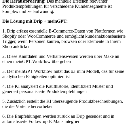
Die Herausforderung:
Das manuelle Erstellen relevanter
Produktempfehlungen für verschiedene Kundensegmente ist
komplex und zeitaufwändig.
Die Lösung mit Drip + meinGPT:
1. Drip erfasst essentielle E-Commerce-Daten von Plattformen wie
Shopify oder WooCommerce und ermöglicht kundenaktionsbasierte
Trigger, wenn Personen kaufen, browsen oder Elemente in Ihrem
Shop anklicken
2. Diese Kaufdaten und Verhaltensweisen werden über Make an
einen meinGPT-Workflow übergeben
3. Der meinGPT-Workflow nutzt das o3-mini Modell, das für seine
analytischen Fähigkeiten optimiert ist
4. Die KI analysiert die Kaufhistorie, identifiziert Muster und
generiert personalisierte Produktempfehlungen
5. Zusätzlich erstellt die KI überzeugende Produktbeschreibungen,
die die Vorteile hervorheben
6. Die Empfehlungen werden zurück an Drip gesendet und in
automatisierte Follow-up-E-Mails integriert