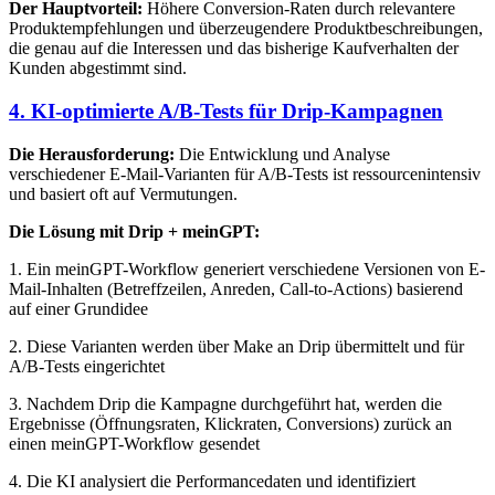
Der Hauptvorteil:
Höhere Conversion-Raten durch relevantere
Produktempfehlungen und überzeugendere Produktbeschreibungen,
die genau auf die Interessen und das bisherige Kaufverhalten der
Kunden abgestimmt sind.
4. KI-optimierte A/B-Tests für Drip-Kampagnen
Die Herausforderung:
Die Entwicklung und Analyse
verschiedener E-Mail-Varianten für A/B-Tests ist ressourcenintensiv
und basiert oft auf Vermutungen.
Die Lösung mit Drip + meinGPT:
1. Ein meinGPT-Workflow generiert verschiedene Versionen von E-
Mail-Inhalten (Betreffzeilen, Anreden, Call-to-Actions) basierend
auf einer Grundidee
2. Diese Varianten werden über Make an Drip übermittelt und für
A/B-Tests eingerichtet
3. Nachdem Drip die Kampagne durchgeführt hat, werden die
Ergebnisse (Öffnungsraten, Klickraten, Conversions) zurück an
einen meinGPT-Workflow gesendet
4. Die KI analysiert die Performancedaten und identifiziert