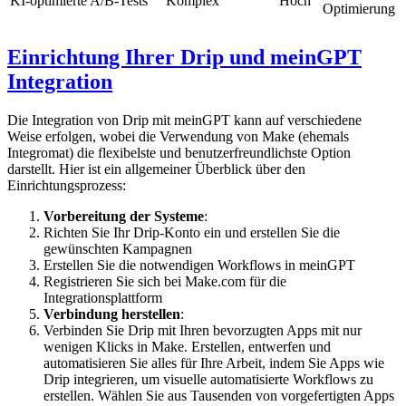
KI-optimierte A/B-Tests
Komplex
Hoch
Optimierung
Einrichtung Ihrer Drip und meinGPT
Integration
Die Integration von Drip mit meinGPT kann auf verschiedene
Weise erfolgen, wobei die Verwendung von Make (ehemals
Integromat) die flexibelste und benutzerfreundlichste Option
darstellt. Hier ist ein allgemeiner Überblick über den
Einrichtungsprozess:
Vorbereitung der Systeme
:
Richten Sie Ihr Drip-Konto ein und erstellen Sie die
gewünschten Kampagnen
Erstellen Sie die notwendigen Workflows in meinGPT
Registrieren Sie sich bei Make.com für die
Integrationsplattform
Verbindung herstellen
:
Verbinden Sie Drip mit Ihren bevorzugten Apps mit nur
wenigen Klicks in Make. Erstellen, entwerfen und
automatisieren Sie alles für Ihre Arbeit, indem Sie Apps wie
Drip integrieren, um visuelle automatisierte Workflows zu
erstellen. Wählen Sie aus Tausenden von vorgefertigten Apps