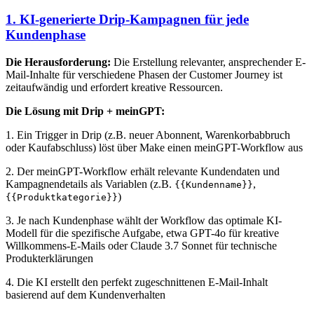
1. KI-generierte Drip-Kampagnen für jede
Kundenphase
Die Herausforderung:
Die Erstellung relevanter, ansprechender E-
Mail-Inhalte für verschiedene Phasen der Customer Journey ist
zeitaufwändig und erfordert kreative Ressourcen.
Die Lösung mit Drip + meinGPT:
1. Ein Trigger in Drip (z.B. neuer Abonnent, Warenkorbabbruch
oder Kaufabschluss) löst über Make einen meinGPT-Workflow aus
2. Der meinGPT-Workflow erhält relevante Kundendaten und
Kampagnendetails als Variablen (z.B.
,
{{Kundenname}}
)
{{Produktkategorie}}
3. Je nach Kundenphase wählt der Workflow das optimale KI-
Modell für die spezifische Aufgabe, etwa GPT-4o für kreative
Willkommens-E-Mails oder Claude 3.7 Sonnet für technische
Produkterklärungen
4. Die KI erstellt den perfekt zugeschnittenen E-Mail-Inhalt
basierend auf dem Kundenverhalten