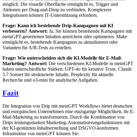
möglich. Die visuelle Oberfläche ermöglicht es, Trigger und
Aktionen per Drag-and-Drop zu verbinden. Komplexere
Integrationen können IT-Unterstützung erfordern.
Frage: Kann ich bestehende Drip-Kampagnen mit KI
verbessern?
Antwort:
Ja, Sie können bestehende Kampagnen mit
meinGPT-generierten Inhalten anreichern oder optimieren. Make
ermöglicht es, bestehende Kampagnen zu aktualisieren oder
Varianten für A/B-Tests zu erstellen.
Frage: Wie unterscheiden sich die KI-Modelle für E-Mail-
Marketing?
Antwort:
Die verschiedenen KI-Modelle in meinGPT
haben unterschiedliche Stärken: GPT-4o für kreative Texte, Claude
3.7 Sonnet für strukturierte Inhalte, Perplexity für aktuelle
Recherche und o3-mini für analytische Aufgaben.
Fazit
Die Integration von Drip mit meinGPT Workflows bietet deutschen
und europäischen Unternehmen eine einzigartige Möglichkeit, ihr E-
Mail-Marketing zu transformieren. Durch die Kombination von
Drips leistungsstarken Marketing-Automatisierungsfunktionen mit
der KI-gestützten Inhaltserstellung und DSGVO-konformen
Infrastruktur von meinGPT können Sie: