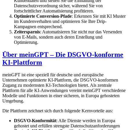
Kundendaten und stellen Sie die Einhaltung der
Datenschutzverordnung sicher, während Sie von
fortschrittlicher Automatisierung profitieren.
Optimierte Conversion-Pfade
: Erkennen Sie mit KI Muster
im Kundenverhalten und optimieren Sie Ihre Drip-
Kampagnen entsprechend.
Zeitersparnis
: Automatisieren Sie nicht nur das Versenden
von E-Mails, sondern auch deren Erstellung und
Optimierung.
Über meinGPT – Die DSGVO-konforme
KI-Plattform
meinGPT ist eine speziell für deutsche und europäische
Unternehmen optimierte KI-Plattform, die DSGVO-konformen
Zugang zu modernsten KI-Technologien bietet. Als zentrale
Plattform für alle KI-Anwendungen vereint meinGPT verschiedene
Modelle und Funktionen in einer sicheren, in Europa gehosteten
Umgebung.
Die Plattform zeichnet sich durch folgende Kernvorteile aus:
DSGVO-Konformität
: Alle Dienste werden in Europa
gehostet und erfüllen strengste Datenschutzanforderungen