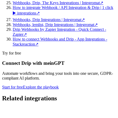
Webhooks, Drip, The Keys Integrations | Integromat
↗
How to integrate Webhook / API Integration & Drip | 1 click
▶️ integrations
↗
Webhooks, Drip Integrations | Integromat
↗
Webhooks, lemlist, Drip Integrations | Integromat
↗
Drip Webhooks by Zapier Integration - Quick Connect -
Zapier
↗
How to connect Webhooks and Drip - App Integrations -
Stackreaction
↗
Try for free
Connect Drip with meinGPT
Automate workflows and bring your tools into one secure, GDPR-
compliant AI platform.
Start for free
Explore the playbook
Related integrations