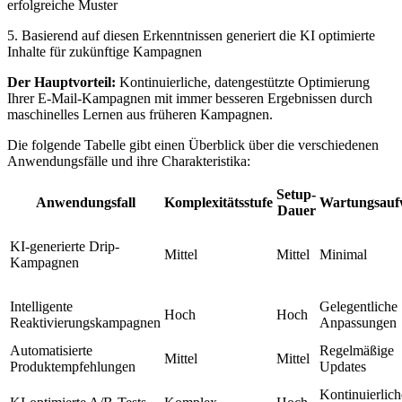
erfolgreiche Muster
5. Basierend auf diesen Erkenntnissen generiert die KI optimierte
Inhalte für zukünftige Kampagnen
Der Hauptvorteil:
Kontinuierliche, datengestützte Optimierung
Ihrer E-Mail-Kampagnen mit immer besseren Ergebnissen durch
maschinelles Lernen aus früheren Kampagnen.
Die folgende Tabelle gibt einen Überblick über die verschiedenen
Anwendungsfälle und ihre Charakteristika:
Setup-
Anwendungsfall
Komplexitätsstufe
Wartungsau
Dauer
KI-generierte Drip-
Mittel
Mittel
Minimal
Kampagnen
Intelligente
Gelegentliche
Hoch
Hoch
Reaktivierungskampagnen
Anpassungen
Automatisierte
Regelmäßige
Mittel
Mittel
Produktempfehlungen
Updates
Kontinuierlich