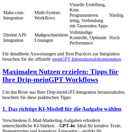
Visuelle Erstellung,
Kein
Make.com-
Multi-System-
Programmieren
Niedrig
Integration
Workflows
nötig, Verbindung
mit Tausenden Apps
Vollständige
Direkte API-
Maßgeschneiderte
Kontrolle, Optimale
Hoch
Integration
Lösungen
Performance
Für detaillierte Anweisungen und Best Practices zur Integration
besuchen Sie die offizielle
meinGPT Integrationsdokumentation
.
Maximalen Nutzen erzielen: Tipps für
Ihre Drip-meinGPT Workflows
Um das Beste aus Ihrer Drip-meinGPT-Integration herauszuholen,
beachten Sie diese praktischen Tipps:
1. Das richtige KI-Modell für die Aufgabe wählen
Verschiedene E-Mail-Marketing-Aufgaben erfordern
unterschiedliche KI-Stärken: -
GPT-4o
: Ideal für kreative Texte,
Brainstorming und komplexe Antworten – perfekt für