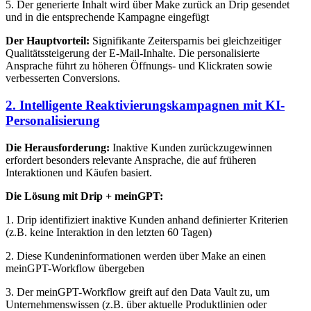
5. Der generierte Inhalt wird über Make zurück an Drip gesendet
und in die entsprechende Kampagne eingefügt
Der Hauptvorteil:
Signifikante Zeitersparnis bei gleichzeitiger
Qualitätssteigerung der E-Mail-Inhalte. Die personalisierte
Ansprache führt zu höheren Öffnungs- und Klickraten sowie
verbesserten Conversions.
2. Intelligente Reaktivierungskampagnen mit KI-
Personalisierung
Die Herausforderung:
Inaktive Kunden zurückzugewinnen
erfordert besonders relevante Ansprache, die auf früheren
Interaktionen und Käufen basiert.
Die Lösung mit Drip + meinGPT:
1. Drip identifiziert inaktive Kunden anhand definierter Kriterien
(z.B. keine Interaktion in den letzten 60 Tagen)
2. Diese Kundeninformationen werden über Make an einen
meinGPT-Workflow übergeben
3. Der meinGPT-Workflow greift auf den Data Vault zu, um
Unternehmenswissen (z.B. über aktuelle Produktlinien oder