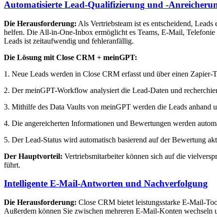
Automatisierte Lead-Qualifizierung und -Anreicheru
Die Herausforderung:
Als Vertriebsteam ist es entscheidend, Leads
helfen. Die All-in-One-Inbox ermöglicht es Teams, E-Mail, Telefon
Leads ist zeitaufwendig und fehleranfällig.
Die Lösung mit Close CRM + meinGPT:
1. Neue Leads werden in Close CRM erfasst und über einen Zapier-T
2. Der meinGPT-Workflow analysiert die Lead-Daten und recherchie
3. Mithilfe des Data Vaults von meinGPT werden die Leads anhand unt
4. Die angereicherten Informationen und Bewertungen werden autom
5. Der Lead-Status wird automatisch basierend auf der Bewertung aktu
Der Hauptvorteil:
Vertriebsmitarbeiter können sich auf die vielvers
führt.
Intelligente E-Mail-Antworten und Nachverfolgung
Die Herausforderung:
Close CRM bietet leistungsstarke E-Mail-Too
Außerdem können Sie zwischen mehreren E-Mail-Konten wechseln und 