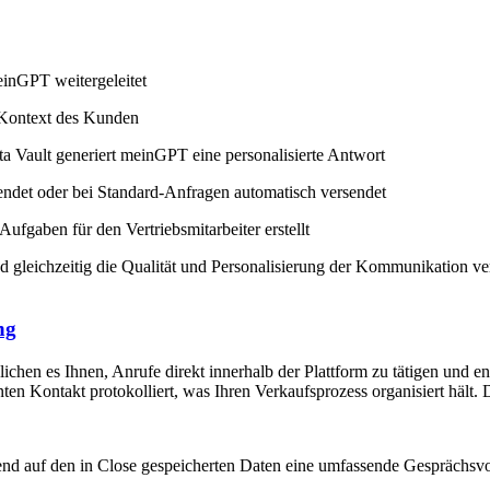
inGPT weitergeleitet
 Kontext des Kunden
a Vault generiert meinGPT eine personalisierte Antwort
endet oder bei Standard-Anfragen automatisch versendet
fgaben für den Vertriebsmitarbeiter erstellt
nd gleichzeitig die Qualität und Personalisierung der Kommunikation v
ng
en es Ihnen, Anrufe direkt innerhalb der Plattform zu tätigen und e
en Kontakt protokolliert, was Ihren Verkaufsprozess organisiert hält. D
nd auf den in Close gespeicherten Daten eine umfassende Gesprächsvo