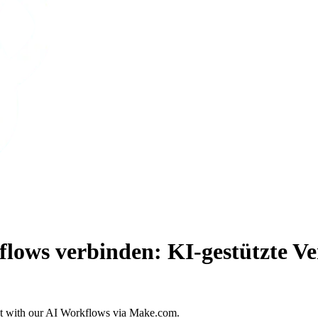
ws verbinden: KI-gestützte Ver
t with our AI Workflows via Make.com.