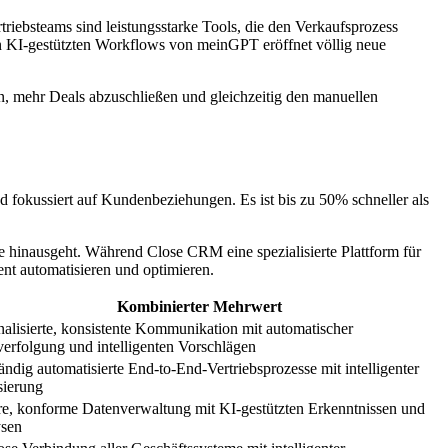
triebsteams sind leistungsstarke Tools, die den Verkaufsprozess
 KI-gestützten Workflows von meinGPT eröffnet völlig neue
en, mehr Deals abzuschließen und gleichzeitig den manuellen
nd fokussiert auf Kundenbeziehungen. Es ist bis zu 50% schneller als
e hinausgeht. Während Close CRM eine spezialisierte Plattform für
ent automatisieren und optimieren.
Kombinierter Mehrwert
nalisierte, konsistente Kommunikation mit automatischer
erfolgung und intelligenten Vorschlägen
ändig automatisierte End-to-End-Vertriebsprozesse mit intelligenter
sierung
re, konforme Datenverwaltung mit KI-gestützten Erkenntnissen und
sen