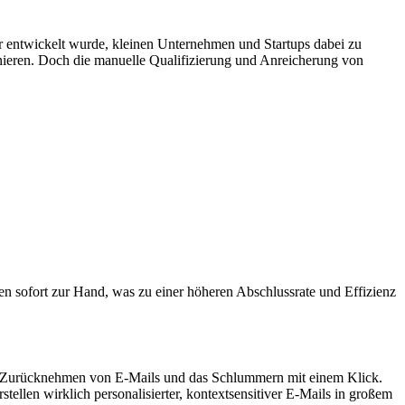
ür entwickelt wurde, kleinen Unternehmen und Startups dabei zu
nieren. Doch die manuelle Qualifizierung und Anreicherung von
en sofort zur Hand, was zu einer höheren Abschlussrate und Effizienz
zum Zurücknehmen von E-Mails und das Schlummern mit einem Klick.
en wirklich personalisierter, kontextsensitiver E-Mails in großem