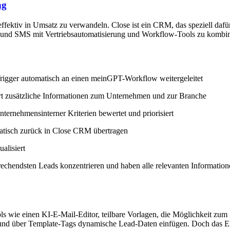
ng
 effektiv in Umsatz zu verwandeln. Close ist ein CRM, das speziell daf
ie und SMS mit Vertriebsautomatisierung und Workflow-Tools zu kombi
rigger automatisch an einen meinGPT-Workflow weitergeleitet
rt zusätzliche Informationen zum Unternehmen und zur Branche
ernehmensinterner Kriterien bewertet und priorisiert
atisch zurück in Close CRM übertragen
alisiert
prechendsten Leads konzentrieren und haben alle relevanten Information
ls wie einen KI-E-Mail-Editor, teilbare Vorlagen, die Möglichkeit 
über Template-Tags dynamische Lead-Daten einfügen. Doch das Erstell