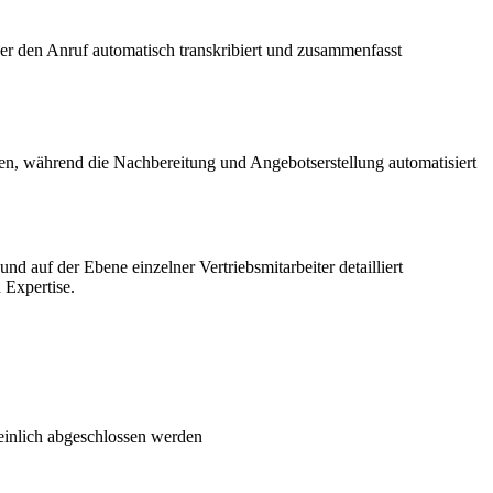
der den Anruf automatisch transkribiert und zusammenfasst
ren, während die Nachbereitung und Angebotserstellung automatisiert
auf der Ebene einzelner Vertriebsmitarbeiter detailliert
 Expertise.
cheinlich abgeschlossen werden