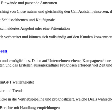
ige Einwände und passende Antworten
hing von Close nutzen und gleichzeitig den Call Assistant einsetzen, 
rt Schlüsselthemen und Kaufsignale
schneidertes Angebot oder eine Präsentation
äch vorbereitet und können sich vollständig auf den Kunden konzentrie
osen
und ermöglicht es, Daten auf Unternehmensebene, Kampagnenebene und 
ten und das Erstellen aussagekräftiger Prognosen erfordert viel Zeit und
inGPT weitergeleitet
ter und Trends
blicke in die Vertriebspipeline und prognostiziert, welche Deals wahrs
e Berichte mit Handlungsempfehlungen