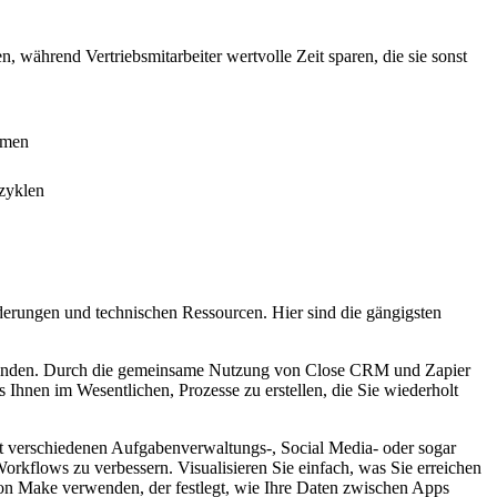
 während Vertriebsmitarbeiter wertvolle Zeit sparen, die sie sonst
umen
zyklen
erungen und technischen Ressourcen. Hier sind die gängigsten
 verbinden. Durch die gemeinsame Nutzung von Close CRM und Zapier
s Ihnen im Wesentlichen, Prozesse zu erstellen, die Sie wiederholt
it verschiedenen Aufgabenverwaltungs-, Social Media- oder sogar
kflows zu verbessern. Visualisieren Sie einfach, was Sie erreichen
 von Make verwenden, der festlegt, wie Ihre Daten zwischen Apps