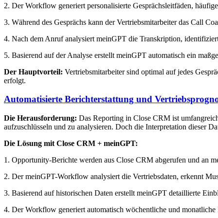
2. Der Workflow generiert personalisierte Gesprächsleitfäden, häuf
3. Während des Gesprächs kann der Vertriebsmitarbeiter das Call Coac
4. Nach dem Anruf analysiert meinGPT die Transkription, identifizie
5. Basierend auf der Analyse erstellt meinGPT automatisch ein maßge
Der Hauptvorteil:
Vertriebsmitarbeiter sind optimal auf jedes Gespr
erfolgt.
Automatisierte Berichterstattung und Vertriebsprogn
Die Herausforderung:
Das Reporting in Close CRM ist umfangreich 
aufzuschlüsseln und zu analysieren. Doch die Interpretation dieser Da
Die Lösung mit Close CRM + meinGPT:
1. Opportunity-Berichte werden aus Close CRM abgerufen und an me
2. Der meinGPT-Workflow analysiert die Vertriebsdaten, erkennt Mus
3. Basierend auf historischen Daten erstellt meinGPT detaillierte Ein
4. Der Workflow generiert automatisch wöchentliche und monatlich