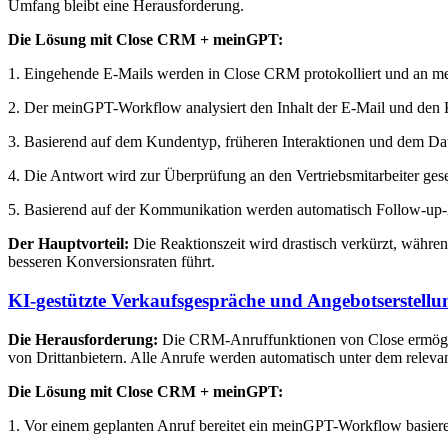
Umfang bleibt eine Herausforderung.
Die Lösung mit Close CRM + meinGPT:
1. Eingehende E-Mails werden in Close CRM protokolliert und an me
2. Der meinGPT-Workflow analysiert den Inhalt der E-Mail und den
3. Basierend auf dem Kundentyp, früheren Interaktionen und dem Dat
4. Die Antwort wird zur Überprüfung an den Vertriebsmitarbeiter ges
5. Basierend auf der Kommunikation werden automatisch Follow-up-Au
Der Hauptvorteil:
Die Reaktionszeit wird drastisch verkürzt, währe
besseren Konversionsraten führt.
KI-gestützte Verkaufsgespräche und Angebotserstellu
Die Herausforderung:
Die CRM-Anruffunktionen von Close ermöglich
von Drittanbietern. Alle Anrufe werden automatisch unter dem relevant
Die Lösung mit Close CRM + meinGPT:
1. Vor einem geplanten Anruf bereitet ein meinGPT-Workflow basiere