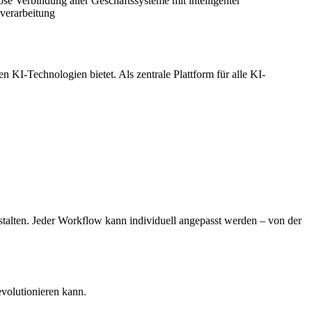
ose Verbindung aller Geschäftssysteme mit intelligenter
verarbeitung
I-Technologien bietet. Als zentrale Plattform für alle KI-
talten. Jeder Workflow kann individuell angepasst werden – von der
volutionieren kann.