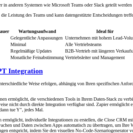
r in anderen Systemen wie Microsoft Teams oder Slack geteilt werden
 die Leistung des Teams und kann datengestützte Entscheidungen treffen,
auer
Wartungsaufwand
Ideal für
Gelegentliche Anpassungen
Unternehmen mit hohem Lead-Vol
Minimal
Alle Vertriebsteams
Regelmäßige Updates
B2B-Vertrieb mit längeren Verkaufs
Monatliche Feinabstimmung
Vertriebsleiter und Management
T Integration
rschiedliche Weise erfolgen, abhängig von Ihren spezifischen Anford
es Ihnen ermöglicht, die verschiedenen Tools in Ihrem Daten-Stack zu
se nicht durch direkte Integration verfügbar sind. Zapier ermöglicht e
dann tue Y", jedes Mal.
 ermöglicht, individuelle Integrationen zu erstellen, die Close CRM m
chen und Daten zwischen Apps automatisch zu übertragen, um Ihre Wor
rungen entspricht, indem Sie den visuellen No-Code-Szenariogenerator