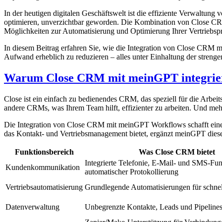
In der heutigen digitalen Geschäftswelt ist die effiziente Verwaltun
optimieren, unverzichtbar geworden. Die Kombination von Close CR
Möglichkeiten zur Automatisierung und Optimierung Ihrer Vertriebsp
In diesem Beitrag erfahren Sie, wie die Integration von Close CRM m
Aufwand erheblich zu reduzieren – alles unter Einhaltung der str
Warum Close CRM mit meinGPT integrie
Close ist ein einfach zu bedienendes CRM, das speziell für die Arbei
andere CRMs, was Ihrem Team hilft, effizienter zu arbeiten. Und meh
Die Integration von Close CRM mit meinGPT Workflows schafft eine l
das Kontakt- und Vertriebsmanagement bietet, ergänzt meinGPT diese mi
Funktionsbereich
Was Close CRM bietet
Integrierte Telefonie, E-Mail- und SMS-Fun
Kundenkommunikation
automatischer Protokollierung
Vertriebsautomatisierung
Grundlegende Automatisierungen für schnel
Datenverwaltung
Unbegrenzte Kontakte, Leads und Pipeline