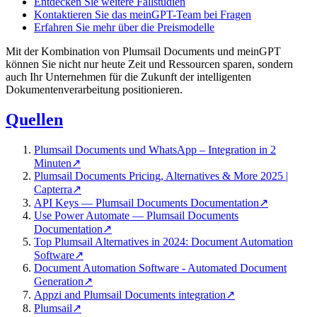
Entdecken Sie weitere Fallstudien
Kontaktieren Sie das meinGPT-Team bei Fragen
Erfahren Sie mehr über die Preismodelle
Mit der Kombination von Plumsail Documents und meinGPT
können Sie nicht nur heute Zeit und Ressourcen sparen, sondern
auch Ihr Unternehmen für die Zukunft der intelligenten
Dokumentenverarbeitung positionieren.
Quellen
Plumsail Documents und WhatsApp – Integration in 2
Minuten
↗
Plumsail Documents Pricing, Alternatives & More 2025 |
Capterra
↗
API Keys — Plumsail Documents Documentation
↗
Use Power Automate — Plumsail Documents
Documentation
↗
Top Plumsail Alternatives in 2024: Document Automation
Software
↗
Document Automation Software - Automated Document
Generation
↗
Appzi and Plumsail Documents integration
↗
Plumsail
↗