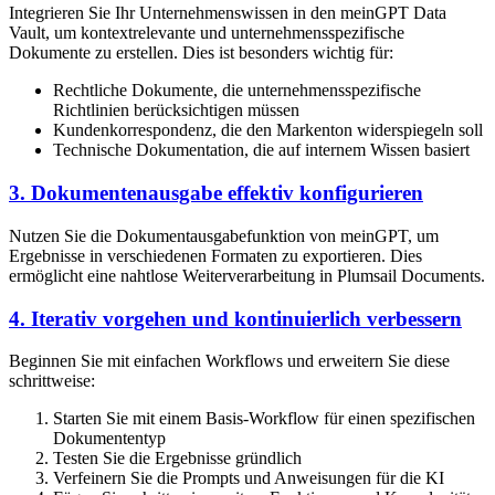
Integrieren Sie Ihr Unternehmenswissen in den meinGPT Data
Vault, um kontextrelevante und unternehmensspezifische
Dokumente zu erstellen. Dies ist besonders wichtig für:
Rechtliche Dokumente, die unternehmensspezifische
Richtlinien berücksichtigen müssen
Kundenkorrespondenz, die den Markenton widerspiegeln soll
Technische Dokumentation, die auf internem Wissen basiert
3. Dokumentenausgabe effektiv konfigurieren
Nutzen Sie die Dokumentausgabefunktion von meinGPT, um
Ergebnisse in verschiedenen Formaten zu exportieren. Dies
ermöglicht eine nahtlose Weiterverarbeitung in Plumsail Documents.
4. Iterativ vorgehen und kontinuierlich verbessern
Beginnen Sie mit einfachen Workflows und erweitern Sie diese
schrittweise:
Starten Sie mit einem Basis-Workflow für einen spezifischen
Dokumententyp
Testen Sie die Ergebnisse gründlich
Verfeinern Sie die Prompts und Anweisungen für die KI