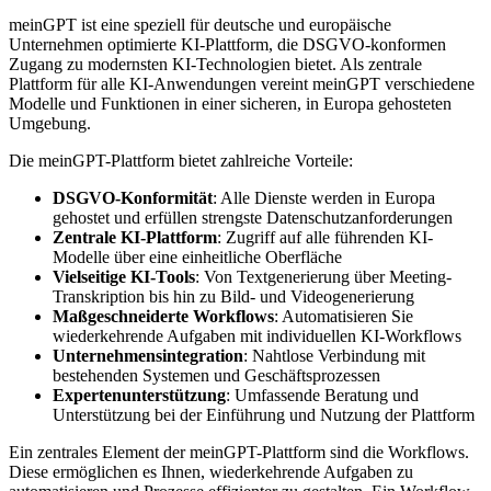
meinGPT ist eine speziell für deutsche und europäische
Unternehmen optimierte KI-Plattform, die DSGVO-konformen
Zugang zu modernsten KI-Technologien bietet. Als zentrale
Plattform für alle KI-Anwendungen vereint meinGPT verschiedene
Modelle und Funktionen in einer sicheren, in Europa gehosteten
Umgebung.
Die meinGPT-Plattform bietet zahlreiche Vorteile:
DSGVO-Konformität
: Alle Dienste werden in Europa
gehostet und erfüllen strengste Datenschutzanforderungen
Zentrale KI-Plattform
: Zugriff auf alle führenden KI-
Modelle über eine einheitliche Oberfläche
Vielseitige KI-Tools
: Von Textgenerierung über Meeting-
Transkription bis hin zu Bild- und Videogenerierung
Maßgeschneiderte Workflows
: Automatisieren Sie
wiederkehrende Aufgaben mit individuellen KI-Workflows
Unternehmensintegration
: Nahtlose Verbindung mit
bestehenden Systemen und Geschäftsprozessen
Expertenunterstützung
: Umfassende Beratung und
Unterstützung bei der Einführung und Nutzung der Plattform
Ein zentrales Element der meinGPT-Plattform sind die Workflows.
Diese ermöglichen es Ihnen, wiederkehrende Aufgaben zu