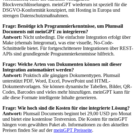
Blockverschlüsselungen. meinGPT wiederum ist speziell für die
DSGVO-Konformität konzipiert, mit Hosting in Europa und
strengen Datenschutzmaßnahmen.
Frage: Benötige ich Programmierkenntnisse, um Plumsail
Documents mit meinGPT zu integrieren?
Antwort:
Nicht unbedingt. Die einfachste Integration erfolgt über
Make (ehemals Integromat), was eine visuelle, No-Code-
Schnittstelle bietet. Für fortgeschrittenere Integrationen über REST-
APIs sind grundlegende Programmierkenntnisse hilfreich.
Frage: Welche Arten von Dokumenten können mit dieser
Integration automatisiert werden?
Antwort:
Praktisch alle gängigen Dokumenttypen. Plumsail
unterstützt PDF, Word, Excel, PowerPoint und HTML-
Dokumentvorlagen. Sie können dynamische Tabellen, Bilder, QR-
Codes, Barcodes und vieles mehr hinzufügen. meinGPT kann für
alle diese Formate intelligente Inhalte generieren.
Frage: Wie hoch sind die Kosten für eine integrierte Lösung?
Antwort:
Plumsail Documents beginnt bei 29,00 USD pro Monat
und bietet eine kostenlose Testversion. Die Kosten für meinGPT
hängen vom gewählten Paket ab. Informationen zu den aktuellen
Preisen finden Sie auf der
meinGPT Preisseite
.