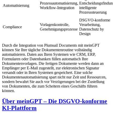
Prozessautomatisierung,
Entscheidungsfindun
Automatisierung
Workflow-Integration
intelligente
Prozesssteuerung
DSGVO-konforme
Vorlagenkontrolle,
Verarbeitung,
Compliance
Genehmigungsprozesse
Datenschutz by
Design
Durch die Integration von Plumsail Documents mit meinGPT
können Sie Ihre tägliche Dokumentenroutine vollständig
automatisieren. Daten aus Ihren Systemen wie CRM, ERP,
Formularen oder Datenbanken füllen automatisch Ihre
Dokumentenvorlagen. Die fertigen Dokumente werden dann an
Empfänger per E-Mail zugestellt, zur elektronischen Signatur
versandt oder in Ihren Systemen gespeichert. Eine solche
Dokumentenautomatisierung spart nicht nur Zeit und Ressourcen,
sondern bewahrt Sie auch vor Verzögerungen bei der Zustellung
von Dokumenten, die zum Scheitern eines Geschäfts führen
können.
Über meinGPT – Die DSGVO-konforme
KI-Plattform