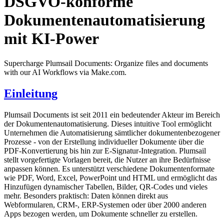
DSGVO-konforme
Dokumentenautomatisierung
mit KI-Power
Supercharge Plumsail Documents: Organize files and documents
with our AI Workflows via Make.com.
Einleitung
Plumsail Documents ist seit 2011 ein bedeutender Akteur im Bereich
der Dokumentenautomatisierung. Dieses intuitive Tool ermöglicht
Unternehmen die Automatisierung sämtlicher dokumentenbezogener
Prozesse - von der Erstellung individueller Dokumente über die
PDF-Konvertierung bis hin zur E-Signatur-Integration. Plumsail
stellt vorgefertigte Vorlagen bereit, die Nutzer an ihre Bedürfnisse
anpassen können. Es unterstützt verschiedene Dokumentenformate
wie PDF, Word, Excel, PowerPoint und HTML und ermöglicht das
Hinzufügen dynamischer Tabellen, Bilder, QR-Codes und vieles
mehr. Besonders praktisch: Daten können direkt aus
Webformularen, CRM-, ERP-Systemen oder über 2000 anderen
Apps bezogen werden, um Dokumente schneller zu erstellen.