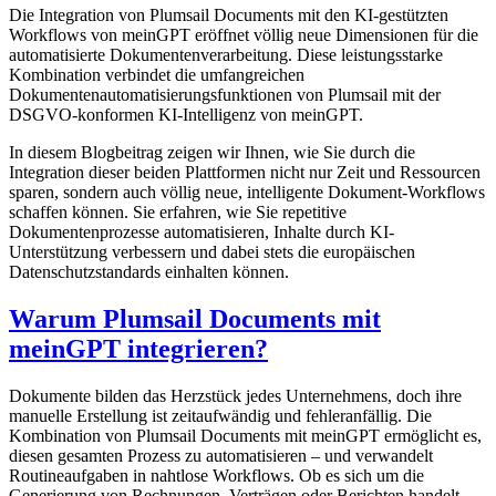
Die Integration von Plumsail Documents mit den KI-gestützten
Workflows von meinGPT eröffnet völlig neue Dimensionen für die
automatisierte Dokumentenverarbeitung. Diese leistungsstarke
Kombination verbindet die umfangreichen
Dokumentenautomatisierungsfunktionen von Plumsail mit der
DSGVO-konformen KI-Intelligenz von meinGPT.
In diesem Blogbeitrag zeigen wir Ihnen, wie Sie durch die
Integration dieser beiden Plattformen nicht nur Zeit und Ressourcen
sparen, sondern auch völlig neue, intelligente Dokument-Workflows
schaffen können. Sie erfahren, wie Sie repetitive
Dokumentenprozesse automatisieren, Inhalte durch KI-
Unterstützung verbessern und dabei stets die europäischen
Datenschutzstandards einhalten können.
Warum Plumsail Documents mit
meinGPT integrieren?
Dokumente bilden das Herzstück jedes Unternehmens, doch ihre
manuelle Erstellung ist zeitaufwändig und fehleranfällig. Die
Kombination von Plumsail Documents mit meinGPT ermöglicht es,
diesen gesamten Prozess zu automatisieren – und verwandelt
Routineaufgaben in nahtlose Workflows. Ob es sich um die
Generierung von Rechnungen, Verträgen oder Berichten handelt,