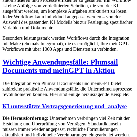
automatisieren und Prozesse effizienter zu gestalten. Ein Workflow
ist eine Abfolge von vordefinierten Schritten, die von der KI
ausgeführt werden, um komplexe Aufgaben strukturiert zu lösen.
Jeder Workflow kann individuell angepasst werden – von der
Auswahl des passenden KI-Modells bis zur Festlegung spezifischer
Variablen und Dokumente.
Besonders leistungsstark werden Workflows durch die Integration
mit Make (ehemals Integromat), die es ermöglicht, Ihre meinGPT-
Workflows mit über 1000 Apps und Diensten zu verbinden.
Wichtige Anwendungsfälle: Plumsail
Documents und meinGPT in Aktion
Die Integration von Plumsail Documents und meinGPT bietet
zahlreiche praktische Anwendungsfälle, die Unternehmensprozesse
revolutionieren können. Hier sind einige herausragende Beispiele:
KI-unterstützte Vertragsgenerierung und -analyse
Die Herausforderung:
Unternehmen verbringen viel Zeit mit der
Erstellung und Überprüfung von Verträgen. Standardklauseln
müssen immer wieder angepasst, rechtliche Formulierungen
aktualisiert und individuelle Vereinbarungen eingearbeitet werden.