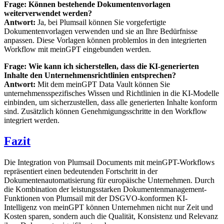
Frage: Können bestehende Dokumentenvorlagen
weiterverwendet werden?
Antwort:
Ja, bei Plumsail können Sie vorgefertigte
Dokumentenvorlagen verwenden und sie an Ihre Bedürfnisse
anpassen. Diese Vorlagen können problemlos in den integrierten
Workflow mit meinGPT eingebunden werden.
Frage: Wie kann ich sicherstellen, dass die KI-generierten
Inhalte den Unternehmensrichtlinien entsprechen?
Antwort:
Mit dem meinGPT Data Vault können Sie
unternehmensspezifisches Wissen und Richtlinien in die KI-Modelle
einbinden, um sicherzustellen, dass alle generierten Inhalte konform
sind. Zusätzlich können Genehmigungsschritte in den Workflow
integriert werden.
Fazit
Die Integration von Plumsail Documents mit meinGPT-Workflows
repräsentiert einen bedeutenden Fortschritt in der
Dokumentenautomatisierung für europäische Unternehmen. Durch
die Kombination der leistungsstarken Dokumentenmanagement-
Funktionen von Plumsail mit der DSGVO-konformen KI-
Intelligenz von meinGPT können Unternehmen nicht nur Zeit und
Kosten sparen, sondern auch die Qualität, Konsistenz und Relevanz