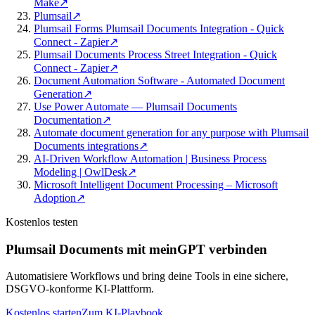
Make
↗
Plumsail
↗
Plumsail Forms Plumsail Documents Integration - Quick
Connect - Zapier
↗
Plumsail Documents Process Street Integration - Quick
Connect - Zapier
↗
Document Automation Software - Automated Document
Generation
↗
Use Power Automate — Plumsail Documents
Documentation
↗
Automate document generation for any purpose with Plumsail
Documents integrations
↗
AI-Driven Workflow Automation | Business Process
Modeling | OwlDesk
↗
Microsoft Intelligent Document Processing – Microsoft
Adoption
↗
Kostenlos testen
Plumsail Documents mit meinGPT verbinden
Automatisiere Workflows und bring deine Tools in eine sichere,
DSGVO-konforme KI-Plattform.
Kostenlos starten
Zum KI-Playbook