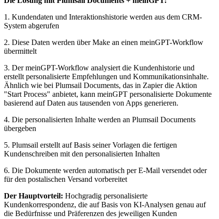
Die Lösung mit Plumsail Documents + meinGPT:
1. Kundendaten und Interaktionshistorie werden aus dem CRM-
System abgerufen
2. Diese Daten werden über Make an einen meinGPT-Workflow
übermittelt
3. Der meinGPT-Workflow analysiert die Kundenhistorie und
erstellt personalisierte Empfehlungen und Kommunikationsinhalte.
Ähnlich wie bei Plumsail Documents, das in Zapier die Aktion
"Start Process" anbietet, kann meinGPT personalisierte Dokumente
basierend auf Daten aus tausenden von Apps generieren.
4. Die personalisierten Inhalte werden an Plumsail Documents
übergeben
5. Plumsail erstellt auf Basis seiner Vorlagen die fertigen
Kundenschreiben mit den personalisierten Inhalten
6. Die Dokumente werden automatisch per E-Mail versendet oder
für den postalischen Versand vorbereitet
Der Hauptvorteil:
Hochgradig personalisierte
Kundenkorrespondenz, die auf Basis von KI-Analysen genau auf
die Bedürfnisse und Präferenzen des jeweiligen Kunden