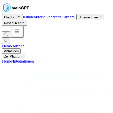
Kunden
Preise
Sicherheit
Karriere
8
Plattform
Unternehmen
Ressourcen
Demo buchen
Anmelden
Zur Plattform
Home
/
Integrationen