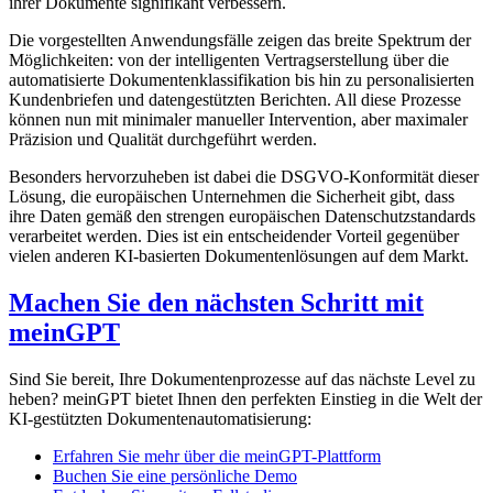
ihrer Dokumente signifikant verbessern.
Die vorgestellten Anwendungsfälle zeigen das breite Spektrum der
Möglichkeiten: von der intelligenten Vertragserstellung über die
automatisierte Dokumentenklassifikation bis hin zu personalisierten
Kundenbriefen und datengestützten Berichten. All diese Prozesse
können nun mit minimaler manueller Intervention, aber maximaler
Präzision und Qualität durchgeführt werden.
Besonders hervorzuheben ist dabei die DSGVO-Konformität dieser
Lösung, die europäischen Unternehmen die Sicherheit gibt, dass
ihre Daten gemäß den strengen europäischen Datenschutzstandards
verarbeitet werden. Dies ist ein entscheidender Vorteil gegenüber
vielen anderen KI-basierten Dokumentenlösungen auf dem Markt.
Machen Sie den nächsten Schritt mit
meinGPT
Sind Sie bereit, Ihre Dokumentenprozesse auf das nächste Level zu
heben? meinGPT bietet Ihnen den perfekten Einstieg in die Welt der
KI-gestützten Dokumentenautomatisierung:
Erfahren Sie mehr über die meinGPT-Plattform
Buchen Sie eine persönliche Demo