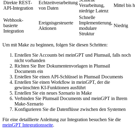
Direkte REST-
Echtzeitverarbeitung
Verarbeitung,
Mittel bis 
API-Integration
von Daten
niedrige Latenz
Schnelle
Webhook-
Ereignisgesteuerte
Implementierung,
basierte
Niedrig
Aktionen
modulare
Integration
Struktur
Um mit Make zu beginnen, folgen Sie diesen Schritten:
Erstellen Sie Accounts bei meinGPT und Plumsail, falls noch
nicht vorhanden
Richten Sie Ihre Dokumentenvorlagen in Plumsail
Documents ein
Erstellen Sie einen API-Schlüssel in Plumsail Documents
Erstellen Sie einen Workflow in meinGPT, der die
gewünschten KI-Funktionen ausführt
Erstellen Sie ein neues Szenario in Make
Verbinden Sie Plumsail Documents und meinGPT in Ihrem
Make-Szenario
Konfigurieren Sie die Datenflüsse zwischen den Systemen
Für eine detaillierte Anleitung zur Integration besuchen Sie die
meinGPT Integrationsseite
.