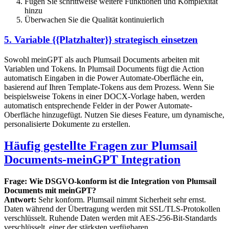
Fügen Sie schrittweise weitere Funktionen und Komplexität
hinzu
Überwachen Sie die Qualität kontinuierlich
5. Variable {{Platzhalter}} strategisch einsetzen
Sowohl meinGPT als auch Plumsail Documents arbeiten mit
Variablen und Tokens. In Plumsail Documents fügt die Action
automatisch Eingaben in die Power Automate-Oberfläche ein,
basierend auf Ihren Template-Tokens aus dem Prozess. Wenn Sie
beispielsweise Tokens in einer DOCX-Vorlage haben, werden
automatisch entsprechende Felder in der Power Automate-
Oberfläche hinzugefügt. Nutzen Sie dieses Feature, um dynamische,
personalisierte Dokumente zu erstellen.
Häufig gestellte Fragen zur Plumsail
Documents-meinGPT Integration
Frage: Wie DSGVO-konform ist die Integration von Plumsail
Documents mit meinGPT?
Antwort:
Sehr konform. Plumsail nimmt Sicherheit sehr ernst.
Daten während der Übertragung werden mit SSL/TLS-Protokollen
verschlüsselt. Ruhende Daten werden mit AES-256-Bit-Standards
verschlüsselt, einer der stärksten verfügbaren