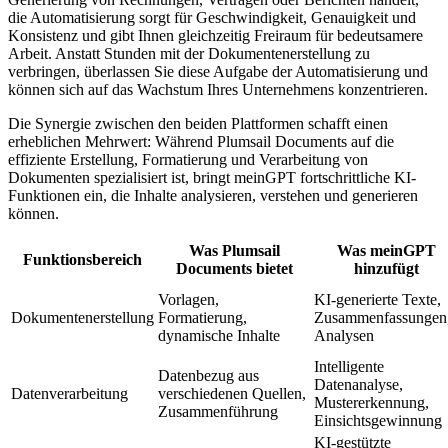
die Automatisierung sorgt für Geschwindigkeit, Genauigkeit und
Konsistenz und gibt Ihnen gleichzeitig Freiraum für bedeutsamere
Arbeit. Anstatt Stunden mit der Dokumentenerstellung zu
verbringen, überlassen Sie diese Aufgabe der Automatisierung und
können sich auf das Wachstum Ihres Unternehmens konzentrieren.
Die Synergie zwischen den beiden Plattformen schafft einen
erheblichen Mehrwert: Während Plumsail Documents auf die
effiziente Erstellung, Formatierung und Verarbeitung von
Dokumenten spezialisiert ist, bringt meinGPT fortschrittliche KI-
Funktionen ein, die Inhalte analysieren, verstehen und generieren
können.
Was Plumsail
Was meinGPT
Funktionsbereich
Documents bietet
hinzufügt
Vorlagen,
KI-generierte Texte,
Dokumentenerstellung
Formatierung,
Zusammenfassungen
dynamische Inhalte
Analysen
Intelligente
Datenbezug aus
Datenanalyse,
Datenverarbeitung
verschiedenen Quellen,
Mustererkennung,
Zusammenführung
Einsichtsgewinnung
KI-gestützte