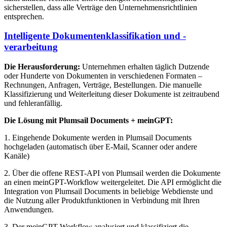
sicherstellen, dass alle Verträge den Unternehmensrichtlinien
entsprechen.
Intelligente Dokumentenklassifikation und -
verarbeitung
Die Herausforderung:
Unternehmen erhalten täglich Dutzende
oder Hunderte von Dokumenten in verschiedenen Formaten –
Rechnungen, Anfragen, Verträge, Bestellungen. Die manuelle
Klassifizierung und Weiterleitung dieser Dokumente ist zeitraubend
und fehleranfällig.
Die Lösung mit Plumsail Documents + meinGPT:
1. Eingehende Dokumente werden in Plumsail Documents
hochgeladen (automatisch über E-Mail, Scanner oder andere
Kanäle)
2. Über die offene REST-API von Plumsail werden die Dokumente
an einen meinGPT-Workflow weitergeleitet. Die API ermöglicht die
Integration von Plumsail Documents in beliebige Webdienste und
die Nutzung aller Produktfunktionen in Verbindung mit Ihren
Anwendungen.
3. Der meinGPT-Workflow analysiert und klassifiziert die