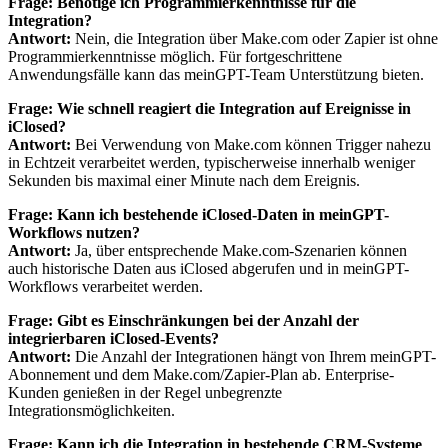
Frage: Benötige ich Programmierkenntnisse für die
Integration?
Antwort:
Nein, die Integration über Make.com oder Zapier ist ohne
Programmierkenntnisse möglich. Für fortgeschrittene
Anwendungsfälle kann das meinGPT-Team Unterstützung bieten.
Frage: Wie schnell reagiert die Integration auf Ereignisse in
iClosed?
Antwort:
Bei Verwendung von Make.com können Trigger nahezu
in Echtzeit verarbeitet werden, typischerweise innerhalb weniger
Sekunden bis maximal einer Minute nach dem Ereignis.
Frage: Kann ich bestehende iClosed-Daten in meinGPT-
Workflows nutzen?
Antwort:
Ja, über entsprechende Make.com-Szenarien können
auch historische Daten aus iClosed abgerufen und in meinGPT-
Workflows verarbeitet werden.
Frage: Gibt es Einschränkungen bei der Anzahl der
integrierbaren iClosed-Events?
Antwort:
Die Anzahl der Integrationen hängt von Ihrem meinGPT-
Abonnement und dem Make.com/Zapier-Plan ab. Enterprise-
Kunden genießen in der Regel unbegrenzte
Integrationsmöglichkeiten.
Frage: Kann ich die Integration in bestehende CRM-Systeme