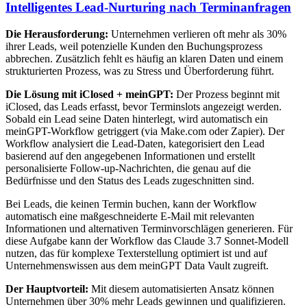
Intelligentes Lead-Nurturing nach Terminanfragen
Die Herausforderung:
Unternehmen verlieren oft mehr als 30%
ihrer Leads, weil potenzielle Kunden den Buchungsprozess
abbrechen. Zusätzlich fehlt es häufig an klaren Daten und einem
strukturierten Prozess, was zu Stress und Überforderung führt.
Die Lösung mit iClosed + meinGPT:
Der Prozess beginnt mit
iClosed, das Leads erfasst, bevor Terminslots angezeigt werden.
Sobald ein Lead seine Daten hinterlegt, wird automatisch ein
meinGPT-Workflow getriggert (via Make.com oder Zapier). Der
Workflow analysiert die Lead-Daten, kategorisiert den Lead
basierend auf den angegebenen Informationen und erstellt
personalisierte Follow-up-Nachrichten, die genau auf die
Bedürfnisse und den Status des Leads zugeschnitten sind.
Bei Leads, die keinen Termin buchen, kann der Workflow
automatisch eine maßgeschneiderte E-Mail mit relevanten
Informationen und alternativen Terminvorschlägen generieren. Für
diese Aufgabe kann der Workflow das Claude 3.7 Sonnet-Modell
nutzen, das für komplexe Texterstellung optimiert ist und auf
Unternehmenswissen aus dem meinGPT Data Vault zugreift.
Der Hauptvorteil:
Mit diesem automatisierten Ansatz können
Unternehmen über 30% mehr Leads gewinnen und qualifizieren.