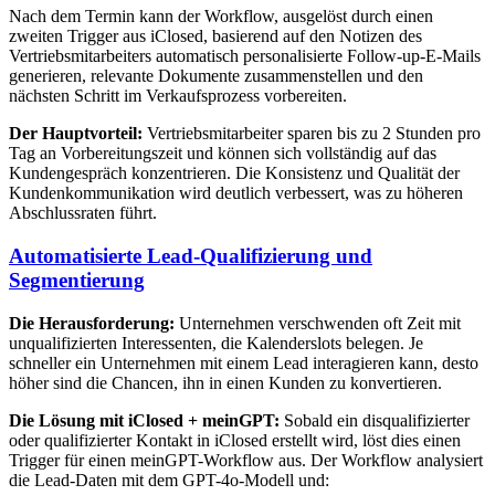
Nach dem Termin kann der Workflow, ausgelöst durch einen
zweiten Trigger aus iClosed, basierend auf den Notizen des
Vertriebsmitarbeiters automatisch personalisierte Follow-up-E-Mails
generieren, relevante Dokumente zusammenstellen und den
nächsten Schritt im Verkaufsprozess vorbereiten.
Der Hauptvorteil:
Vertriebsmitarbeiter sparen bis zu 2 Stunden pro
Tag an Vorbereitungszeit und können sich vollständig auf das
Kundengespräch konzentrieren. Die Konsistenz und Qualität der
Kundenkommunikation wird deutlich verbessert, was zu höheren
Abschlussraten führt.
Automatisierte Lead-Qualifizierung und
Segmentierung
Die Herausforderung:
Unternehmen verschwenden oft Zeit mit
unqualifizierten Interessenten, die Kalenderslots belegen. Je
schneller ein Unternehmen mit einem Lead interagieren kann, desto
höher sind die Chancen, ihn in einen Kunden zu konvertieren.
Die Lösung mit iClosed + meinGPT:
Sobald ein disqualifizierter
oder qualifizierter Kontakt in iClosed erstellt wird, löst dies einen
Trigger für einen meinGPT-Workflow aus. Der Workflow analysiert
die Lead-Daten mit dem GPT-4o-Modell und: