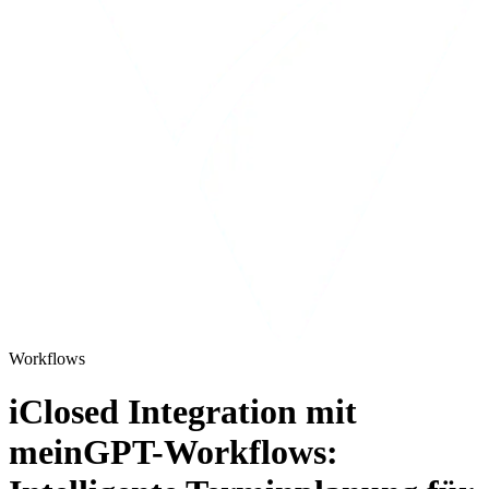
Workflows
iClosed Integration mit
meinGPT-Workflows: