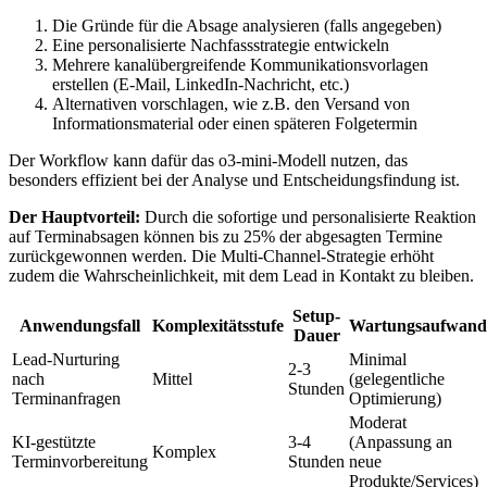
Die Gründe für die Absage analysieren (falls angegeben)
Eine personalisierte Nachfassstrategie entwickeln
Mehrere kanalübergreifende Kommunikationsvorlagen
erstellen (E-Mail, LinkedIn-Nachricht, etc.)
Alternativen vorschlagen, wie z.B. den Versand von
Informationsmaterial oder einen späteren Folgetermin
Der Workflow kann dafür das o3-mini-Modell nutzen, das
besonders effizient bei der Analyse und Entscheidungsfindung ist.
Der Hauptvorteil:
Durch die sofortige und personalisierte Reaktion
auf Terminabsagen können bis zu 25% der abgesagten Termine
zurückgewonnen werden. Die Multi-Channel-Strategie erhöht
zudem die Wahrscheinlichkeit, mit dem Lead in Kontakt zu bleiben.
Setup-
Anwendungsfall
Komplexitätsstufe
Wartungsaufwand
Dauer
Lead-Nurturing
Minimal
2-3
nach
Mittel
(gelegentliche
Stunden
Terminanfragen
Optimierung)
Moderat
KI-gestützte
3-4
(Anpassung an
Komplex
Terminvorbereitung
Stunden
neue
Produkte/Services)