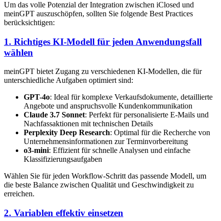
Um das volle Potenzial der Integration zwischen iClosed und
meinGPT auszuschöpfen, sollten Sie folgende Best Practices
berücksichtigen:
1. Richtiges KI-Modell für jeden Anwendungsfall
wählen
meinGPT bietet Zugang zu verschiedenen KI-Modellen, die für
unterschiedliche Aufgaben optimiert sind:
GPT-4o
: Ideal für komplexe Verkaufsdokumente, detaillierte
Angebote und anspruchsvolle Kundenkommunikation
Claude 3.7 Sonnet
: Perfekt für personalisierte E-Mails und
Nachfassaktionen mit technischen Details
Perplexity Deep Research
: Optimal für die Recherche von
Unternehmensinformationen zur Terminvorbereitung
o3-mini
: Effizient für schnelle Analysen und einfache
Klassifizierungsaufgaben
Wählen Sie für jeden Workflow-Schritt das passende Modell, um
die beste Balance zwischen Qualität und Geschwindigkeit zu
erreichen.
2. Variablen effektiv einsetzen