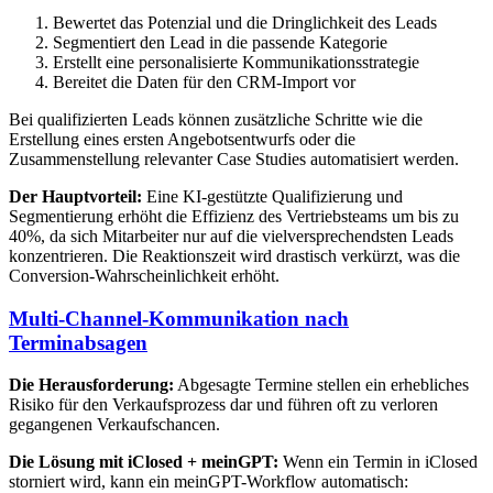
Bewertet das Potenzial und die Dringlichkeit des Leads
Segmentiert den Lead in die passende Kategorie
Erstellt eine personalisierte Kommunikationsstrategie
Bereitet die Daten für den CRM-Import vor
Bei qualifizierten Leads können zusätzliche Schritte wie die
Erstellung eines ersten Angebotsentwurfs oder die
Zusammenstellung relevanter Case Studies automatisiert werden.
Der Hauptvorteil:
Eine KI-gestützte Qualifizierung und
Segmentierung erhöht die Effizienz des Vertriebsteams um bis zu
40%, da sich Mitarbeiter nur auf die vielversprechendsten Leads
konzentrieren. Die Reaktionszeit wird drastisch verkürzt, was die
Conversion-Wahrscheinlichkeit erhöht.
Multi-Channel-Kommunikation nach
Terminabsagen
Die Herausforderung:
Abgesagte Termine stellen ein erhebliches
Risiko für den Verkaufsprozess dar und führen oft zu verloren
gegangenen Verkaufschancen.
Die Lösung mit iClosed + meinGPT:
Wenn ein Termin in iClosed
storniert wird, kann ein meinGPT-Workflow automatisch: