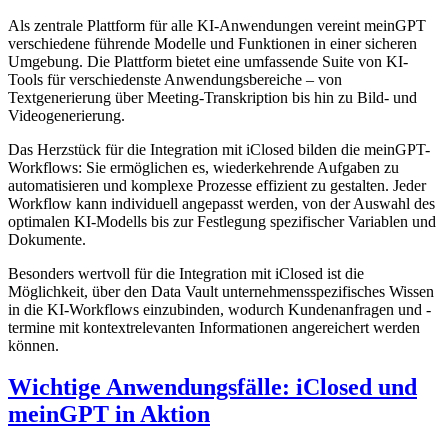
Als zentrale Plattform für alle KI-Anwendungen vereint meinGPT
verschiedene führende Modelle und Funktionen in einer sicheren
Umgebung. Die Plattform bietet eine umfassende Suite von KI-
Tools für verschiedenste Anwendungsbereiche – von
Textgenerierung über Meeting-Transkription bis hin zu Bild- und
Videogenerierung.
Das Herzstück für die Integration mit iClosed bilden die meinGPT-
Workflows: Sie ermöglichen es, wiederkehrende Aufgaben zu
automatisieren und komplexe Prozesse effizient zu gestalten. Jeder
Workflow kann individuell angepasst werden, von der Auswahl des
optimalen KI-Modells bis zur Festlegung spezifischer Variablen und
Dokumente.
Besonders wertvoll für die Integration mit iClosed ist die
Möglichkeit, über den Data Vault unternehmensspezifisches Wissen
in die KI-Workflows einzubinden, wodurch Kundenanfragen und -
termine mit kontextrelevanten Informationen angereichert werden
können.
Wichtige Anwendungsfälle: iClosed und
meinGPT in Aktion