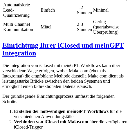
Automatisierte
1-2
Lead-
Einfach
Minimal
Stunden
Qualifizierung
Gering
Multi-Channel-
2-3
Mittel
(quartalsweise
Kommunikation
Stunden
Überprüfung)
Einrichtung Ihrer iClosed und meinGPT
Integration
Die Integration von iClosed mit meinGPT-Workflows kann über
verschiedene Wege erfolgen, wobei Make.com (ehemals
Integromat) die empfohlene Methode darstellt. Make.com dient als
leistungsstarke Brücke zwischen den beiden Systemen und
ermöglicht einen bidirektionalen Datenaustausch.
Der grundlegende Einrichtungsprozess umfasst die folgenden
Schritte:
Erstellen der notwendigen meinGPT-Workflows
für die
verschiedenen Anwendungsfälle
Verbinden von iClosed mit Make.com
über die verfügbaren
iClosed-Trigger