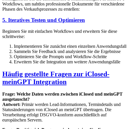
Workflows, um nahtlos professionelle Dokumente für verschiedene
Phasen des Verkaufsprozesses zu erstellen:
5. Iteratives Testen und Optimieren
Beginnen Sie mit einfachen Workflows und erweitern Sie diese
schrittweise:
Implementieren Sie zunächst einen einzelnen Anwendungsfall
Sammeln Sie Feedback und analysieren Sie die Ergebnisse
Optimieren Sie die Prompts und Workflow-Schritte
Erweitern Sie die Integration um weitere Anwendungsfälle
Häufig gestellte Fragen zur iClosed-
meinGPT Integration
Frage: Welche Daten werden zwischen iClosed und meinGPT
ausgetauscht?
Antwort:
Primär werden Lead-Informationen, Termindetails und
Statusänderungen von iClosed an meinGPT übertragen. Die
Verarbeitung erfolgt DSGVO-konform ausschließlich auf
europäischen Servern.