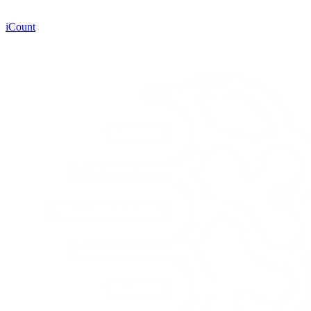
iCount