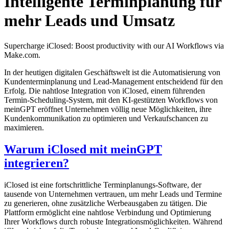
Intelligente Terminplanung für
mehr Leads und Umsatz
Supercharge iClosed: Boost productivity with our AI Workflows via
Make.com.
In der heutigen digitalen Geschäftswelt ist die Automatisierung von
Kundenterminplanung und Lead-Management entscheidend für den
Erfolg. Die nahtlose Integration von iClosed, einem führenden
Termin-Scheduling-System, mit den KI-gestützten Workflows von
meinGPT eröffnet Unternehmen völlig neue Möglichkeiten, ihre
Kundenkommunikation zu optimieren und Verkaufschancen zu
maximieren.
Warum iClosed mit meinGPT
integrieren?
iClosed ist eine fortschrittliche Terminplanungs-Software, der
tausende von Unternehmen vertrauen, um mehr Leads und Termine
zu generieren, ohne zusätzliche Werbeausgaben zu tätigen. Die
Plattform ermöglicht eine nahtlose Verbindung und Optimierung
Ihrer Workflows durch robuste Integrationsmöglichkeiten. Während