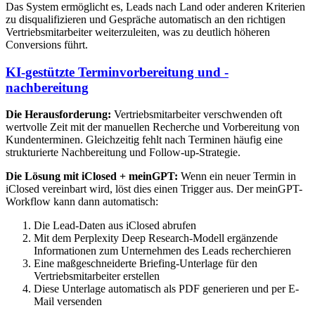
Das System ermöglicht es, Leads nach Land oder anderen Kriterien
zu disqualifizieren und Gespräche automatisch an den richtigen
Vertriebsmitarbeiter weiterzuleiten, was zu deutlich höheren
Conversions führt.
KI-gestützte Terminvorbereitung und -
nachbereitung
Die Herausforderung:
Vertriebsmitarbeiter verschwenden oft
wertvolle Zeit mit der manuellen Recherche und Vorbereitung von
Kundenterminen. Gleichzeitig fehlt nach Terminen häufig eine
strukturierte Nachbereitung und Follow-up-Strategie.
Die Lösung mit iClosed + meinGPT:
Wenn ein neuer Termin in
iClosed vereinbart wird, löst dies einen Trigger aus. Der meinGPT-
Workflow kann dann automatisch:
Die Lead-Daten aus iClosed abrufen
Mit dem Perplexity Deep Research-Modell ergänzende
Informationen zum Unternehmen des Leads recherchieren
Eine maßgeschneiderte Briefing-Unterlage für den
Vertriebsmitarbeiter erstellen
Diese Unterlage automatisch als PDF generieren und per E-
Mail versenden