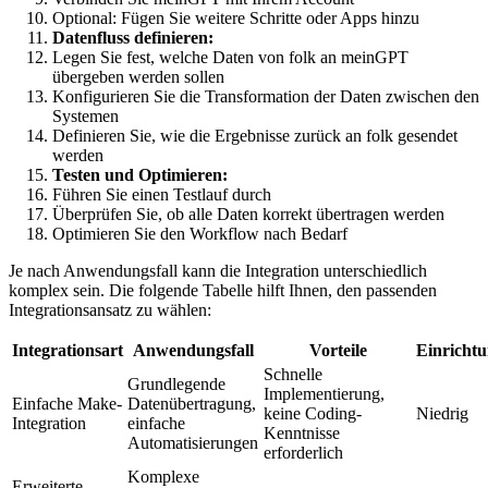
Optional: Fügen Sie weitere Schritte oder Apps hinzu
Datenfluss definieren:
Legen Sie fest, welche Daten von folk an meinGPT
übergeben werden sollen
Konfigurieren Sie die Transformation der Daten zwischen den
Systemen
Definieren Sie, wie die Ergebnisse zurück an folk gesendet
werden
Testen und Optimieren:
Führen Sie einen Testlauf durch
Überprüfen Sie, ob alle Daten korrekt übertragen werden
Optimieren Sie den Workflow nach Bedarf
Je nach Anwendungsfall kann die Integration unterschiedlich
komplex sein. Die folgende Tabelle hilft Ihnen, den passenden
Integrationsansatz zu wählen:
Integrationsart
Anwendungsfall
Vorteile
Einricht
Schnelle
Grundlegende
Implementierung,
Einfache Make-
Datenübertragung,
keine Coding-
Niedrig
Integration
einfache
Kenntnisse
Automatisierungen
erforderlich
Komplexe
Erweiterte