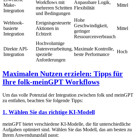
Workflows mit
Anpassbare Logik,
Make-
Mittel
mehreren Schritten
Flexibilität
Integration
und Bedingungen
Hohe
Webhook-
Ereignisgesteuerte
Geschwindigkeit,
basierte
Aktionen in
Mittel
geringer
Integration
Echtzeit
Ressourcenverbrauch
Hochvolumige
Direkte API-
Datenverarbeitung,
Maximale Kontrolle,
Hoch
Integration
spezielle
beste Performance
Anforderungen
Maximalen Nutzen erzielen: Tipps für
Ihre folk-meinGPT Workflows
Um das volle Potenzial der Integration zwischen folk und meinGPT
zu entfalten, beachten Sie folgende Tipps:
1. Wählen Sie das richtige KI-Modell
meinGPT bietet verschiedene KI-Modelle, die für unterschiedliche
Aufgaben optimiert sind. Wählen Sie das Modell, das am besten zu
Ihrem Anwendungsfall passt: