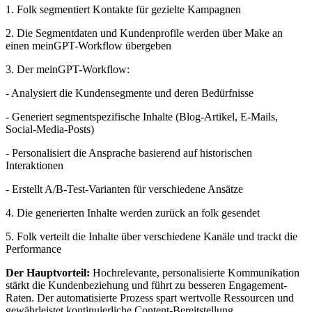
1. Folk segmentiert Kontakte für gezielte Kampagnen
2. Die Segmentdaten und Kundenprofile werden über Make an
einen meinGPT-Workflow übergeben
3. Der meinGPT-Workflow:
- Analysiert die Kundensegmente und deren Bedürfnisse
- Generiert segmentspezifische Inhalte (Blog-Artikel, E-Mails,
Social-Media-Posts)
- Personalisiert die Ansprache basierend auf historischen
Interaktionen
- Erstellt A/B-Test-Varianten für verschiedene Ansätze
4. Die generierten Inhalte werden zurück an folk gesendet
5. Folk verteilt die Inhalte über verschiedene Kanäle und trackt die
Performance
Der Hauptvorteil:
Hochrelevante, personalisierte Kommunikation
stärkt die Kundenbeziehung und führt zu besseren Engagement-
Raten. Der automatisierte Prozess spart wertvolle Ressourcen und
gewährleistet kontinuierliche Content-Bereitstellung.