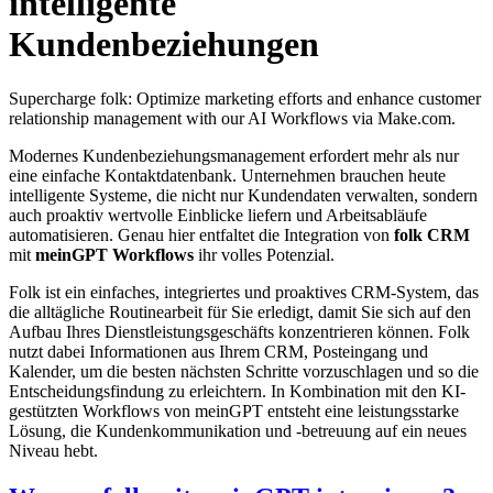
intelligente
Kundenbeziehungen
Supercharge folk: Optimize marketing efforts and enhance customer
relationship management with our AI Workflows via Make.com.
Modernes Kundenbeziehungsmanagement erfordert mehr als nur
eine einfache Kontaktdatenbank. Unternehmen brauchen heute
intelligente Systeme, die nicht nur Kundendaten verwalten, sondern
auch proaktiv wertvolle Einblicke liefern und Arbeitsabläufe
automatisieren. Genau hier entfaltet die Integration von
folk CRM
mit
meinGPT Workflows
ihr volles Potenzial.
Folk ist ein einfaches, integriertes und proaktives CRM-System, das
die alltägliche Routinearbeit für Sie erledigt, damit Sie sich auf den
Aufbau Ihres Dienstleistungsgeschäfts konzentrieren können. Folk
nutzt dabei Informationen aus Ihrem CRM, Posteingang und
Kalender, um die besten nächsten Schritte vorzuschlagen und so die
Entscheidungsfindung zu erleichtern. In Kombination mit den KI-
gestützten Workflows von meinGPT entsteht eine leistungsstarke
Lösung, die Kundenkommunikation und -betreuung auf ein neues
Niveau hebt.