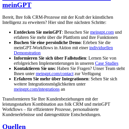
meinGPT
Bereit, Ihre folk CRM-Prozesse mit der Kraft der künstlichen
Intelligenz zu erweitern? Hier sind Ihre nächsten Schritte:
Entdecken Sie meinGPT
: Besuchen Sie
meingpt.com
und
erfahren Sie mehr über die Plattform und ihre Funktionen
Buchen Sie eine persönliche Demo
: Erleben Sie die
meinGPT-Workflows in Aktion mit einer
individuellen
Demonstration
Informieren Sie sich über Fallstudien
: Lernen Sie von
erfolgreichen Implementierungen in unseren
Case Studies
Kontaktieren Sie uns
: Haben Sie Fragen? Unser Team steht
Ihnen unter
meingpt.com/contact
zur Verfügung
Erfahren Sie mehr über Integrationen
: Sehen Sie sich
weitere Integrationsmöglichkeiten unter
meingpt.com/integrations
an
Transformieren Sie Ihre Kundenbeziehungen mit der
leistungsstarken Kombination aus folk CRM und meinGPT
Workflows – für effizientere Prozesse, personalisierte
Kundenerlebnisse und datengestützte Entscheidungen.
Quellen