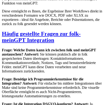
Funktion von meinGPT:
Diese ermöglicht es Ihnen, die Ergebnisse Ihrer Workflows direkt in
verschiedenen Formaten wie DOCX, PDF oder XLSX zu
exportieren - ideal für Angebote, Berichte oder Präsentationen, die
zurück zu folk gesendet werden können.
Häufig gestellte Fragen zur folk-
meinGPT Integration
Frage: Welche Daten kann ich zwischen folk und meinGPT
austauschen?
Antwort:
Sie können praktisch alle in folk
gespeicherten Daten übertragen: Kontaktinformationen,
Kommunikationsverläufe, Notizen, Tags und benutzerdefinierte
Felder. meinGPT kann diese Daten verarbeiten und neue
Informationen zurücksenden.
Frage: Benötige ich Programmierkenntnisse für die
Integration?
Antwort:
Für einfache bis mittlere Integrationen über
Make sind keine Programmierkenntnisse erforderlich. Die visuelle
Oberfläche ermöglicht es auch Nicht-Programmierern,
leistungsstarke Automatisierungen zu erstellen.
Frage: Ist die Integration DSGVO-konform?
Antwort:
Ja,