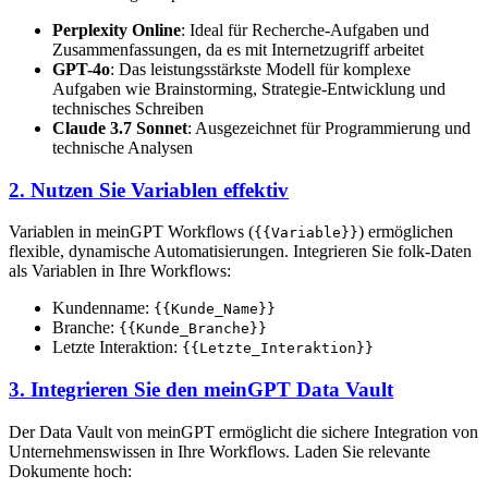
Perplexity Online
: Ideal für Recherche-Aufgaben und
Zusammenfassungen, da es mit Internetzugriff arbeitet
GPT-4o
: Das leistungsstärkste Modell für komplexe
Aufgaben wie Brainstorming, Strategie-Entwicklung und
technisches Schreiben
Claude 3.7 Sonnet
: Ausgezeichnet für Programmierung und
technische Analysen
2. Nutzen Sie Variablen effektiv
Variablen in meinGPT Workflows (
) ermöglichen
{{Variable}}
flexible, dynamische Automatisierungen. Integrieren Sie folk-Daten
als Variablen in Ihre Workflows:
Kundenname:
{{Kunde_Name}}
Branche:
{{Kunde_Branche}}
Letzte Interaktion:
{{Letzte_Interaktion}}
3. Integrieren Sie den meinGPT Data Vault
Der Data Vault von meinGPT ermöglicht die sichere Integration von
Unternehmenswissen in Ihre Workflows. Laden Sie relevante
Dokumente hoch: