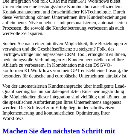
Die Integration von folk CRM mit meinGPT Workflows bietet
Unternehmen eine leistungsstarke Kombination aus effizientem
Kontaktmanagement und fortschrittlicher KI-Technologie. Durch
diese Verbindung können Unternehmen ihre Kundenbeziehungen
auf ein neues Niveau heben – mit personalisierten, automatisierten
Prozessen, die sowohl die Kundenbetreuung verbessern als auch
wertvolle Zeit sparen.
Suchen Sie nach einer intuitiven Möglichkeit, Ihre Beziehungen zu
verwalten und die Geschäftseffizienz zu steigern? Folk, das
leichtgewichtige und anpassbare CRM-Tool, ermöglicht es Ihnen,
bedeutungsvolle Verbindungen zu Kunden herzustellen und Ihre
Abläufe zu verbessern. In Kombination mit den DSGVO-
konformen KI-Workflows von meinGPT entsteht eine Lösung, die
besonders für deutsche und europäische Unternehmen attraktiv ist.
Von der automatisierten Kundenansprache über intelligente Lead-
Qualifizierung bis hin zur datengestützten Entscheidungsfindung –
die Möglichkeiten dieser Integration sind vielfältig und können an
die spezifischen Anforderungen Ihres Unternehmens angepasst
werden. Der Schlüssel zum Erfolg liegt in der schrittweisen
Implementierung und kontinuierlichen Optimierung Ihrer
Workflows.
Machen Sie den nächsten Schritt mit