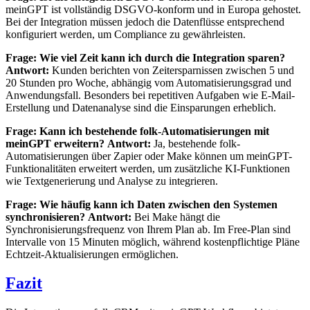
meinGPT ist vollständig DSGVO-konform und in Europa gehostet.
Bei der Integration müssen jedoch die Datenflüsse entsprechend
konfiguriert werden, um Compliance zu gewährleisten.
Frage: Wie viel Zeit kann ich durch die Integration sparen?
Antwort:
Kunden berichten von Zeitersparnissen zwischen 5 und
20 Stunden pro Woche, abhängig vom Automatisierungsgrad und
Anwendungsfall. Besonders bei repetitiven Aufgaben wie E-Mail-
Erstellung und Datenanalyse sind die Einsparungen erheblich.
Frage: Kann ich bestehende folk-Automatisierungen mit
meinGPT erweitern?
Antwort:
Ja, bestehende folk-
Automatisierungen über Zapier oder Make können um meinGPT-
Funktionalitäten erweitert werden, um zusätzliche KI-Funktionen
wie Textgenerierung und Analyse zu integrieren.
Frage: Wie häufig kann ich Daten zwischen den Systemen
synchronisieren?
Antwort:
Bei Make hängt die
Synchronisierungsfrequenz von Ihrem Plan ab. Im Free-Plan sind
Intervalle von 15 Minuten möglich, während kostenpflichtige Pläne
Echtzeit-Aktualisierungen ermöglichen.
Fazit