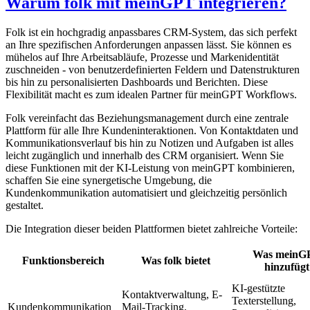
Warum folk mit meinGPT integrieren?
Folk ist ein hochgradig anpassbares CRM-System, das sich perfekt
an Ihre spezifischen Anforderungen anpassen lässt. Sie können es
mühelos auf Ihre Arbeitsabläufe, Prozesse und Markenidentität
zuschneiden - von benutzerdefinierten Feldern und Datenstrukturen
bis hin zu personalisierten Dashboards und Berichten. Diese
Flexibilität macht es zum idealen Partner für meinGPT Workflows.
Folk vereinfacht das Beziehungsmanagement durch eine zentrale
Plattform für alle Ihre Kundeninteraktionen. Von Kontaktdaten und
Kommunikationsverlauf bis hin zu Notizen und Aufgaben ist alles
leicht zugänglich und innerhalb des CRM organisiert. Wenn Sie
diese Funktionen mit der KI-Leistung von meinGPT kombinieren,
schaffen Sie eine synergetische Umgebung, die
Kundenkommunikation automatisiert und gleichzeitig persönlich
gestaltet.
Die Integration dieser beiden Plattformen bietet zahlreiche Vorteile:
Was meinG
Funktionsbereich
Was folk bietet
hinzufügt
KI-gestützte
Kontaktverwaltung, E-
Texterstellung,
Kundenkommunikation
Mail-Tracking,