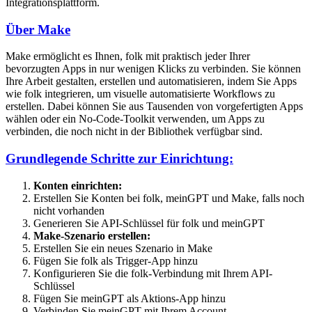
Integrationsplattform.
Über Make
Make ermöglicht es Ihnen, folk mit praktisch jeder Ihrer
bevorzugten Apps in nur wenigen Klicks zu verbinden. Sie können
Ihre Arbeit gestalten, erstellen und automatisieren, indem Sie Apps
wie folk integrieren, um visuelle automatisierte Workflows zu
erstellen. Dabei können Sie aus Tausenden von vorgefertigten Apps
wählen oder ein No-Code-Toolkit verwenden, um Apps zu
verbinden, die noch nicht in der Bibliothek verfügbar sind.
Grundlegende Schritte zur Einrichtung:
Konten einrichten:
Erstellen Sie Konten bei folk, meinGPT und Make, falls noch
nicht vorhanden
Generieren Sie API-Schlüssel für folk und meinGPT
Make-Szenario erstellen:
Erstellen Sie ein neues Szenario in Make
Fügen Sie folk als Trigger-App hinzu
Konfigurieren Sie die folk-Verbindung mit Ihrem API-
Schlüssel
Fügen Sie meinGPT als Aktions-App hinzu
Verbinden Sie meinGPT mit Ihrem Account