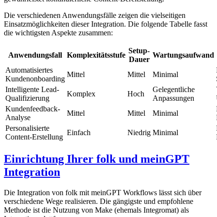
Die verschiedenen Anwendungsfälle zeigen die vielseitigen
Einsatzmöglichkeiten dieser Integration. Die folgende Tabelle fasst
die wichtigsten Aspekte zusammen:
Setup-
Anwendungsfall
Komplexitätsstufe
Wartungsaufwand
Dauer
Automatisiertes
Mittel
Mittel
Minimal
Kundenonboarding
Intelligente Lead-
Gelegentliche
Komplex
Hoch
Qualifizierung
Anpassungen
Kundenfeedback-
Mittel
Mittel
Minimal
Analyse
Personalisierte
Einfach
Niedrig
Minimal
Content-Erstellung
Einrichtung Ihrer folk und meinGPT
Integration
Die Integration von folk mit meinGPT Workflows lässt sich über
verschiedene Wege realisieren. Die gängigste und empfohlene
Methode ist die Nutzung von Make (ehemals Integromat) als