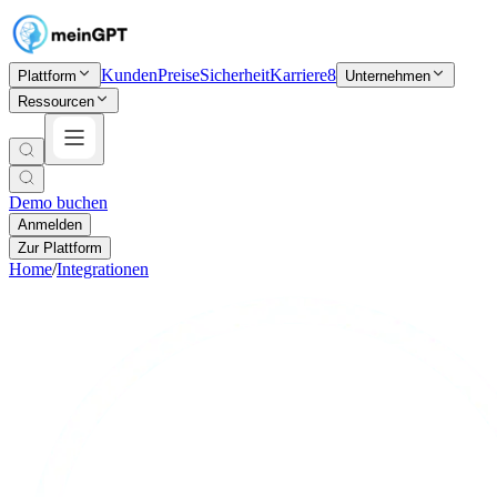
Kunden
Preise
Sicherheit
Karriere
8
Plattform
Unternehmen
Ressourcen
Demo buchen
Anmelden
Zur Plattform
Home
/
Integrationen