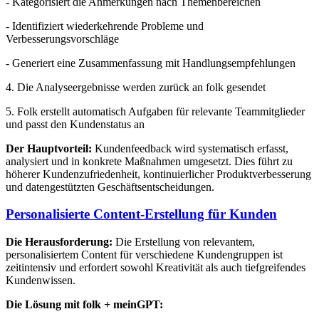
- Kategorisiert die Anmerkungen nach Themenbereichen
- Identifiziert wiederkehrende Probleme und
Verbesserungsvorschläge
- Generiert eine Zusammenfassung mit Handlungsempfehlungen
4. Die Analyseergebnisse werden zurück an folk gesendet
5. Folk erstellt automatisch Aufgaben für relevante Teammitglieder
und passt den Kundenstatus an
Der Hauptvorteil:
Kundenfeedback wird systematisch erfasst,
analysiert und in konkrete Maßnahmen umgesetzt. Dies führt zu
höherer Kundenzufriedenheit, kontinuierlicher Produktverbesserung
und datengestützten Geschäftsentscheidungen.
Personalisierte Content-Erstellung für Kunden
Die Herausforderung:
Die Erstellung von relevantem,
personalisiertem Content für verschiedene Kundengruppen ist
zeitintensiv und erfordert sowohl Kreativität als auch tiefgreifendes
Kundenwissen.
Die Lösung mit folk + meinGPT: