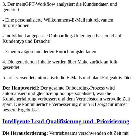
3. Der meinGPT-Workflow analysiert die Kundendaten und
generiert:
- Eine personalisierte Willkommens-E-Mail mit relevanten
Informationen
- Individuell angepasste Onboarding-Unterlagen basierend auf
Kundentyp und Branche
- Einen maßgeschneiderten Einrichtungsleitfaden
4. Die generierten Inhalte werden über Make zurück an folk
gesendet
5. folk versendet automatisch die E-Mails und plant Folgeaktivitäten
Der Hauptvorteil:
Der gesamte Onboarding-Prozess wird
automatisiert und gleichzeitig hochpersonalisiert, was die
Kundenerfahrung verbessert und dem Vertriebsteam wertvolle Zeit
spart. Die kontinuierliche Verbesserung durch KI sorgt für immer
bessere Ergebnisse.
Intelligente Lead-Qualifizierung und -Priorisierung
Die Herausforderung:
Vertriebsteams verschwenden oft Zeit mit