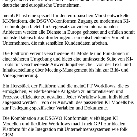
deutsche und europäische Unternehmen.
meinGPT ist eine speziell für den europäischen Markt entwickelte
KI-Plattform, die DSGVO-konformen Zugang zu modernsten KI-
Technologien bietet. Im Gegensatz zu vielen internationalen
Anbietern werden alle Dienste in Europa gehostet und erfüllen somit
höchste Datenschutzanforderungen - ein entscheidender Vorteil für
Unternehmen, die mit sensiblen Kundendaten arbeiten.
Die Plattform vereint verschiedene KI-Modelle und Funktionen in
einer sicheren Umgebung und bietet eine umfassende Suite von KI-
Tools für verschiedenste Anwendungsbereiche - von der Text- und
Inhaltserstellung über Meeting-Management bis hin zur Bild- und
Videogenerierung.
Ein Herzstück der Plattform sind die meinGPT Workflows, die es
ermöglichen, wiederkehrende Aufgaben zu automatisieren und
Prozesse effizienter zu gestalten. Jeder Workflow kann individuell
angepasst werden – von der Auswahl des passenden KI-Modells bis
zur Festlegung spezifischer Variablen und Dokumente.
Die Kombination aus DSGVO-Konformität, vielfältigen KI-
Modellen und flexiblen Workflows macht meinGPT zur idealen
Plattform für die Integration mit Unternehmenssystemen wie folk
CRM.