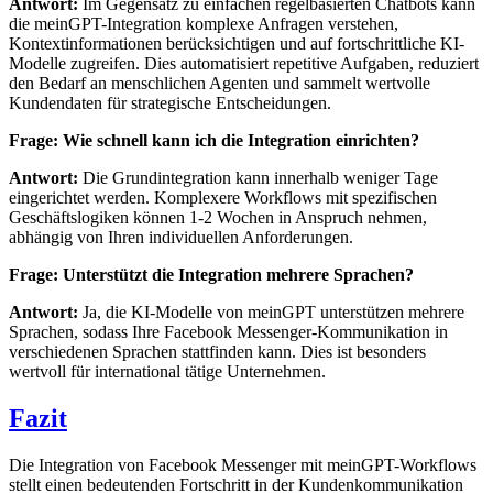
Antwort:
Im Gegensatz zu einfachen regelbasierten Chatbots kann
die meinGPT-Integration komplexe Anfragen verstehen,
Kontextinformationen berücksichtigen und auf fortschrittliche KI-
Modelle zugreifen. Dies automatisiert repetitive Aufgaben, reduziert
den Bedarf an menschlichen Agenten und sammelt wertvolle
Kundendaten für strategische Entscheidungen.
Frage: Wie schnell kann ich die Integration einrichten?
Antwort:
Die Grundintegration kann innerhalb weniger Tage
eingerichtet werden. Komplexere Workflows mit spezifischen
Geschäftslogiken können 1-2 Wochen in Anspruch nehmen,
abhängig von Ihren individuellen Anforderungen.
Frage: Unterstützt die Integration mehrere Sprachen?
Antwort:
Ja, die KI-Modelle von meinGPT unterstützen mehrere
Sprachen, sodass Ihre Facebook Messenger-Kommunikation in
verschiedenen Sprachen stattfinden kann. Dies ist besonders
wertvoll für international tätige Unternehmen.
Fazit
Die Integration von Facebook Messenger mit meinGPT-Workflows
stellt einen bedeutenden Fortschritt in der Kundenkommunikation