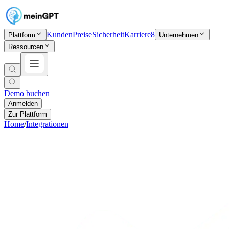
Kunden
Preise
Sicherheit
Karriere
8
Plattform
Unternehmen
Ressourcen
Demo buchen
Anmelden
Zur Plattform
Home
/
Integrationen