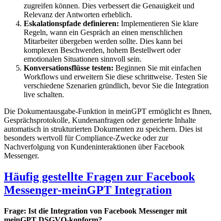
zugreifen können. Dies verbessert die Genauigkeit und
Relevanz der Antworten erheblich.
Eskalationspfade definieren:
Implementieren Sie klare
Regeln, wann ein Gespräch an einen menschlichen
Mitarbeiter übergeben werden sollte. Dies kann bei
komplexen Beschwerden, hohem Bestellwert oder
emotionalen Situationen sinnvoll sein.
Konversationsflüsse testen:
Beginnen Sie mit einfachen
Workflows und erweitern Sie diese schrittweise. Testen Sie
verschiedene Szenarien gründlich, bevor Sie die Integration
live schalten.
Die Dokumentausgabe-Funktion in meinGPT ermöglicht es Ihnen,
Gesprächsprotokolle, Kundenanfragen oder generierte Inhalte
automatisch in strukturierten Dokumenten zu speichern. Dies ist
besonders wertvoll für Compliance-Zwecke oder zur
Nachverfolgung von Kundeninteraktionen über Facebook
Messenger.
Häufig gestellte Fragen zur Facebook
Messenger-meinGPT Integration
Frage: Ist die Integration von Facebook Messenger mit
meinGPT DSGVO-konform?