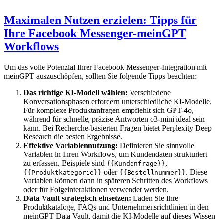
Maximalen Nutzen erzielen: Tipps für
Ihre Facebook Messenger-meinGPT
Workflows
Um das volle Potenzial Ihrer Facebook Messenger-Integration mit
meinGPT auszuschöpfen, sollten Sie folgende Tipps beachten:
Das richtige KI-Modell wählen:
Verschiedene
Konversationsphasen erfordern unterschiedliche KI-Modelle.
Für komplexe Produktanfragen empfiehlt sich GPT-4o,
während für schnelle, präzise Antworten o3-mini ideal sein
kann. Bei Recherche-basierten Fragen bietet Perplexity Deep
Research die besten Ergebnisse.
Effektive Variablennutzung:
Definieren Sie sinnvolle
Variablen in Ihren Workflows, um Kundendaten strukturiert
zu erfassen. Beispiele sind
,
{{Kundenfrage}}
oder
. Diese
{{Produktkategorie}}
{{Bestellnummer}}
Variablen können dann in späteren Schritten des Workflows
oder für Folgeinteraktionen verwendet werden.
Data Vault strategisch einsetzen:
Laden Sie Ihre
Produktkataloge, FAQs und Unternehmensrichtlinien in den
meinGPT Data Vault, damit die KI-Modelle auf dieses Wissen