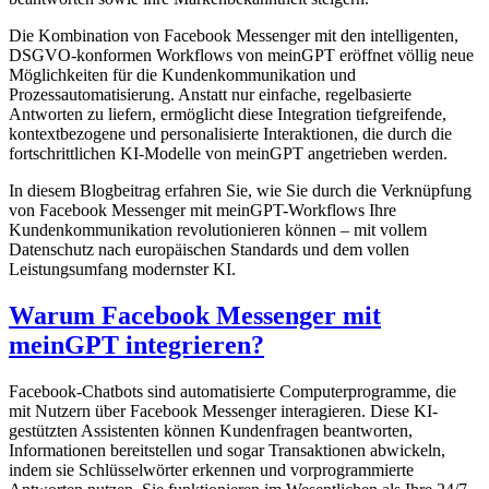
Die Kombination von Facebook Messenger mit den intelligenten,
DSGVO-konformen Workflows von meinGPT eröffnet völlig neue
Möglichkeiten für die Kundenkommunikation und
Prozessautomatisierung. Anstatt nur einfache, regelbasierte
Antworten zu liefern, ermöglicht diese Integration tiefgreifende,
kontextbezogene und personalisierte Interaktionen, die durch die
fortschrittlichen KI-Modelle von meinGPT angetrieben werden.
In diesem Blogbeitrag erfahren Sie, wie Sie durch die Verknüpfung
von Facebook Messenger mit meinGPT-Workflows Ihre
Kundenkommunikation revolutionieren können – mit vollem
Datenschutz nach europäischen Standards und dem vollen
Leistungsumfang modernster KI.
Warum Facebook Messenger mit
meinGPT integrieren?
Facebook-Chatbots sind automatisierte Computerprogramme, die
mit Nutzern über Facebook Messenger interagieren. Diese KI-
gestützten Assistenten können Kundenfragen beantworten,
Informationen bereitstellen und sogar Transaktionen abwickeln,
indem sie Schlüsselwörter erkennen und vorprogrammierte