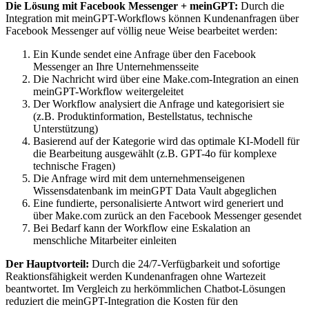
Die Lösung mit Facebook Messenger + meinGPT:
Durch die
Integration mit meinGPT-Workflows können Kundenanfragen über
Facebook Messenger auf völlig neue Weise bearbeitet werden:
Ein Kunde sendet eine Anfrage über den Facebook
Messenger an Ihre Unternehmensseite
Die Nachricht wird über eine Make.com-Integration an einen
meinGPT-Workflow weitergeleitet
Der Workflow analysiert die Anfrage und kategorisiert sie
(z.B. Produktinformation, Bestellstatus, technische
Unterstützung)
Basierend auf der Kategorie wird das optimale KI-Modell für
die Bearbeitung ausgewählt (z.B. GPT-4o für komplexe
technische Fragen)
Die Anfrage wird mit dem unternehmenseigenen
Wissensdatenbank im meinGPT Data Vault abgeglichen
Eine fundierte, personalisierte Antwort wird generiert und
über Make.com zurück an den Facebook Messenger gesendet
Bei Bedarf kann der Workflow eine Eskalation an
menschliche Mitarbeiter einleiten
Der Hauptvorteil:
Durch die 24/7-Verfügbarkeit und sofortige
Reaktionsfähigkeit werden Kundenanfragen ohne Wartezeit
beantwortet. Im Vergleich zu herkömmlichen Chatbot-Lösungen
reduziert die meinGPT-Integration die Kosten für den