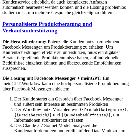
Kundenservice erheblich, da auch komplexere Anfragen
automatisch bearbeitet werden können und die Lösung problemlos
skalierbar ist, um mehrere Gespräche gleichzeitig zu führen.
Personalisierte Produktberatung und
Verkaufsunterstützung
Die Herausforderung:
Potenzielle Kunden nutzen zunehmend
Facebook Messenger, um Produktberatung zu erhalten. Um
Kaufentscheidungen effektiv zu unterstützen, muss ein digitaler
Berater tiefgreifende Produktkenntnisse haben, auf individuelle
Bedürfnisse eingehen können und überzeugende Empfehlungen
aussprechen.
Die Lösung mit Facebook Messenger + meinGPT:
Ein
meinGPT-Workflow kann eine hochpersonalisierte Produktberatung
über Facebook Messenger anbieten:
Der Kunde startet ein Gespräch über Facebook Messenger
und äußert sein Interesse an bestimmten Produkten
Der Workflow nutzt Variablen wie
,
{{Produktkategorie}}
und
, um
{{Preisbereich}}
{{Kundenbedürfnisse}}
Informationen strukturiert zu erfassen
Das Claude 3.7 Sonnet Modell analysiert die
Kundenanforderungen und greift auf den Data Vault zu, um