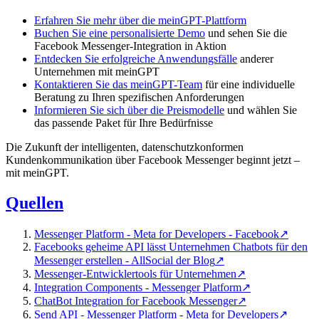
Erfahren Sie mehr über die meinGPT-Plattform
Buchen Sie eine personalisierte Demo
und sehen Sie die
Facebook Messenger-Integration in Aktion
Entdecken Sie erfolgreiche Anwendungsfälle
anderer
Unternehmen mit meinGPT
Kontaktieren Sie das meinGPT-Team
für eine individuelle
Beratung zu Ihren spezifischen Anforderungen
Informieren Sie sich über die Preismodelle
und wählen Sie
das passende Paket für Ihre Bedürfnisse
Die Zukunft der intelligenten, datenschutzkonformen
Kundenkommunikation über Facebook Messenger beginnt jetzt –
mit meinGPT.
Quellen
Messenger Platform - Meta for Developers - Facebook
↗
Facebooks geheime API lässt Unternehmen Chatbots für den
Messenger erstellen - AllSocial der Blog
↗
Messenger-Entwicklertools für Unternehmen
↗
Integration Components - Messenger Platform
↗
ChatBot Integration for Facebook Messenger
↗
Send API - Messenger Platform - Meta for Developers
↗