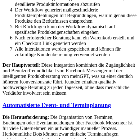
detaillierte Produktinformationen abzurufen
Der Workflow generiert maßgeschneiderte
Produktempfehlungen mit Begründungen, warum genau diese
Produkte den Bedürfnissen entsprechen
Bei Rückfragen kann der Workflow dynamisch auf
spezifische Produkteigenschaften eingehen
Nach erfolgreicher Beratung kann ein Warenkorb erstellt und
ein Checkout-Link generiert werden
Alle Interaktionen werden gespeichert und können für
zukünftige Kundenbetreuung verwendet werden
Der Hauptvorteil:
Diese Integration kombiniert die Zugänglichkeit
und Benutzerfreundlichkeit von Facebook Messenger mit der
intelligenten Produktberatung von meinGPT, was zu einer deutlich
höheren Konversionsrate führt. Kunden erhalten qualitativ
hochwertige Beratung zu jeder Tageszeit, ohne dass menschliche
Verkäufer involviert sein müssen.
Automatisierte Event- und Terminplanung
Die Herausforderung:
Die Organisation von Terminen,
Buchungen oder Eventanmeldungen über Facebook Messenger ist
für viele Unternehmen ein aufwändiger manueller Prozess.
Herkömmliche Bots können zwar einfache Terminanfragen