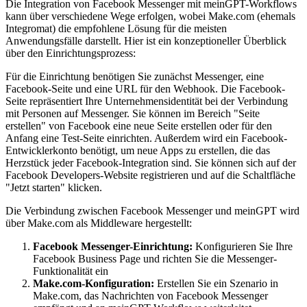
Die Integration von Facebook Messenger mit meinGPT-Workflows
kann über verschiedene Wege erfolgen, wobei Make.com (ehemals
Integromat) die empfohlene Lösung für die meisten
Anwendungsfälle darstellt. Hier ist ein konzeptioneller Überblick
über den Einrichtungsprozess:
Für die Einrichtung benötigen Sie zunächst Messenger, eine
Facebook-Seite und eine URL für den Webhook. Die Facebook-
Seite repräsentiert Ihre Unternehmensidentität bei der Verbindung
mit Personen auf Messenger. Sie können im Bereich "Seite
erstellen" von Facebook eine neue Seite erstellen oder für den
Anfang eine Test-Seite einrichten. Außerdem wird ein Facebook-
Entwicklerkonto benötigt, um neue Apps zu erstellen, die das
Herzstück jeder Facebook-Integration sind. Sie können sich auf der
Facebook Developers-Website registrieren und auf die Schaltfläche
"Jetzt starten" klicken.
Die Verbindung zwischen Facebook Messenger und meinGPT wird
über Make.com als Middleware hergestellt:
Facebook Messenger-Einrichtung:
Konfigurieren Sie Ihre
Facebook Business Page und richten Sie die Messenger-
Funktionalität ein
Make.com-Konfiguration:
Erstellen Sie ein Szenario in
Make.com, das Nachrichten von Facebook Messenger