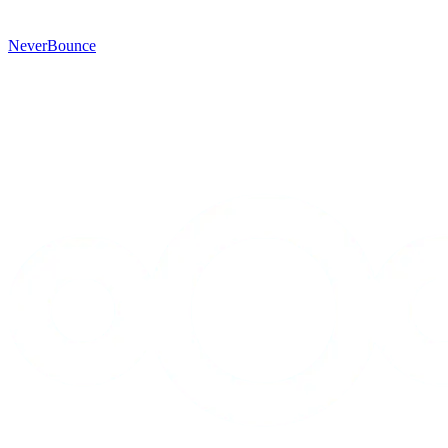
NeverBounce