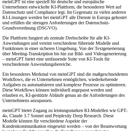
meinGPT ist eine speziell für deutsche und europäische
Unternehmen entwickelte KI-Plattform, die besonderen Wert auf
Datenschutz und Compliance legt. Im Gegensatz zu vielen anderen
KI-Lösungen werden bei meinGPT alle Dienste in Europa gehostet
und erfüllen die strengen Anforderungen der Datenschutz-
Grundverordnung (DSGVO).
Die Plattform fungiert als zentrale Drehscheibe für alle KI-
Anwendungen und vereint verschiedene führende Modelle und
Funktionen in einer sicheren Umgebung. Von der Textgenerierung
über Meeting-Transkription bis hin zur Bild- und Videogenerierung
– meinGPT bietet eine umfassende Suite von KI-Tools für
verschiedenste Anwendungsbereiche.
Ein besonderes Merkmal von meinGPT sind die maßgeschneiderten
Workflows, die es Unternehmen ermöglichen, wiederkehrende
Aufgaben zu automatisieren und komplexe Prozesse zu optimieren.
Diese Workflows können individuell angepasst werden und
erlauben es, KI-gestützte Abläufe genau an die Anforderungen des
Unternehmens anzupassen.
meinGPT bietet Zugang zu leistungsstarken KI-Modellen wie GPT-
4o, Claude 3.7 Sonnet und Perplexity Deep Research. Diese
Modelle können für verschiedene Aspekte der
Kundenkommunikation eingesetzt werden – von der Beantwortung