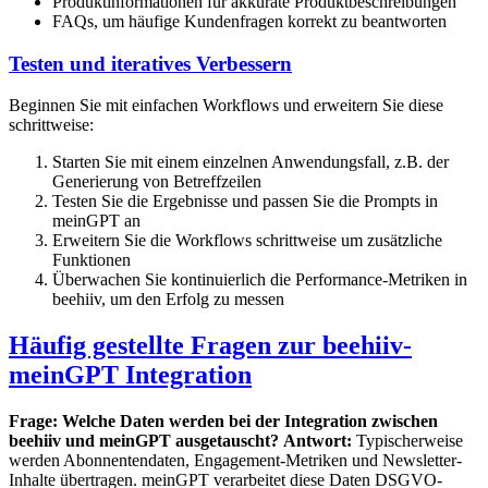
Produktinformationen für akkurate Produktbeschreibungen
FAQs, um häufige Kundenfragen korrekt zu beantworten
Testen und iteratives Verbessern
Beginnen Sie mit einfachen Workflows und erweitern Sie diese
schrittweise:
Starten Sie mit einem einzelnen Anwendungsfall, z.B. der
Generierung von Betreffzeilen
Testen Sie die Ergebnisse und passen Sie die Prompts in
meinGPT an
Erweitern Sie die Workflows schrittweise um zusätzliche
Funktionen
Überwachen Sie kontinuierlich die Performance-Metriken in
beehiiv, um den Erfolg zu messen
Häufig gestellte Fragen zur beehiiv-
meinGPT Integration
Frage: Welche Daten werden bei der Integration zwischen
beehiiv und meinGPT ausgetauscht?
Antwort:
Typischerweise
werden Abonnentendaten, Engagement-Metriken und Newsletter-
Inhalte übertragen. meinGPT verarbeitet diese Daten DSGVO-