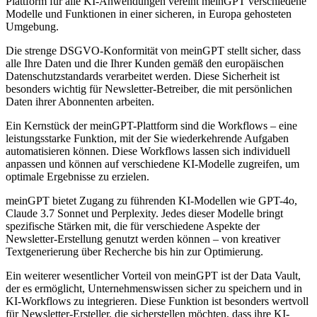
Plattform für alle KI-Anwendungen vereint meinGPT verschiedene
Modelle und Funktionen in einer sicheren, in Europa gehosteten
Umgebung.
Die strenge DSGVO-Konformität von meinGPT stellt sicher, dass
alle Ihre Daten und die Ihrer Kunden gemäß den europäischen
Datenschutzstandards verarbeitet werden. Diese Sicherheit ist
besonders wichtig für Newsletter-Betreiber, die mit persönlichen
Daten ihrer Abonnenten arbeiten.
Ein Kernstück der meinGPT-Plattform sind die Workflows – eine
leistungsstarke Funktion, mit der Sie wiederkehrende Aufgaben
automatisieren können. Diese Workflows lassen sich individuell
anpassen und können auf verschiedene KI-Modelle zugreifen, um
optimale Ergebnisse zu erzielen.
meinGPT bietet Zugang zu führenden KI-Modellen wie GPT-4o,
Claude 3.7 Sonnet und Perplexity. Jedes dieser Modelle bringt
spezifische Stärken mit, die für verschiedene Aspekte der
Newsletter-Erstellung genutzt werden können – von kreativer
Textgenerierung über Recherche bis hin zur Optimierung.
Ein weiterer wesentlicher Vorteil von meinGPT ist der Data Vault,
der es ermöglicht, Unternehmenswissen sicher zu speichern und in
KI-Workflows zu integrieren. Diese Funktion ist besonders wertvoll
für Newsletter-Ersteller, die sicherstellen möchten, dass ihre KI-