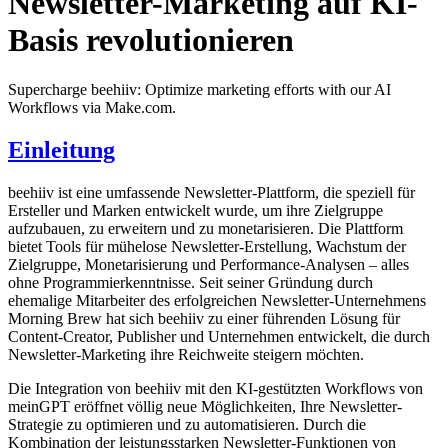
Newsletter-Marketing auf KI-
Basis revolutionieren
Supercharge beehiiv: Optimize marketing efforts with our AI
Workflows via Make.com.
Einleitung
beehiiv ist eine umfassende Newsletter-Plattform, die speziell für
Ersteller und Marken entwickelt wurde, um ihre Zielgruppe
aufzubauen, zu erweitern und zu monetarisieren. Die Plattform
bietet Tools für mühelose Newsletter-Erstellung, Wachstum der
Zielgruppe, Monetarisierung und Performance-Analysen – alles
ohne Programmierkenntnisse. Seit seiner Gründung durch
ehemalige Mitarbeiter des erfolgreichen Newsletter-Unternehmens
Morning Brew hat sich beehiiv zu einer führenden Lösung für
Content-Creator, Publisher und Unternehmen entwickelt, die durch
Newsletter-Marketing ihre Reichweite steigern möchten.
Die Integration von beehiiv mit den KI-gestützten Workflows von
meinGPT eröffnet völlig neue Möglichkeiten, Ihre Newsletter-
Strategie zu optimieren und zu automatisieren. Durch die
Kombination der leistungsstarken Newsletter-Funktionen von