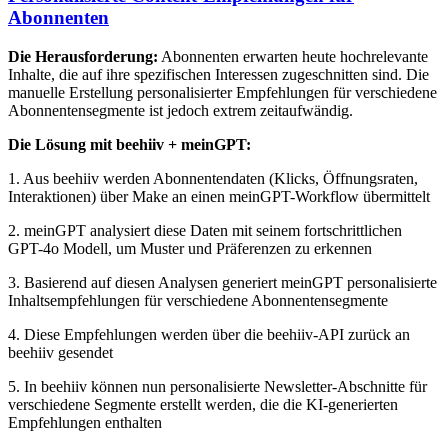
Abonnenten
Die Herausforderung:
Abonnenten erwarten heute hochrelevante
Inhalte, die auf ihre spezifischen Interessen zugeschnitten sind. Die
manuelle Erstellung personalisierter Empfehlungen für verschiedene
Abonnentensegmente ist jedoch extrem zeitaufwändig.
Die Lösung mit beehiiv + meinGPT:
1. Aus beehiiv werden Abonnentendaten (Klicks, Öffnungsraten,
Interaktionen) über Make an einen meinGPT-Workflow übermittelt
2. meinGPT analysiert diese Daten mit seinem fortschrittlichen
GPT-4o Modell, um Muster und Präferenzen zu erkennen
3. Basierend auf diesen Analysen generiert meinGPT personalisierte
Inhaltsempfehlungen für verschiedene Abonnentensegmente
4. Diese Empfehlungen werden über die beehiiv-API zurück an
beehiiv gesendet
5. In beehiiv können nun personalisierte Newsletter-Abschnitte für
verschiedene Segmente erstellt werden, die die KI-generierten
Empfehlungen enthalten