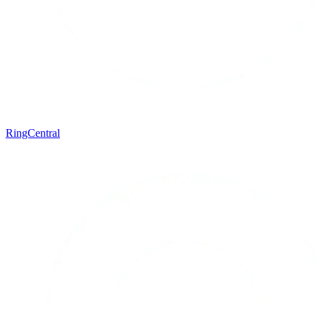
RingCentral