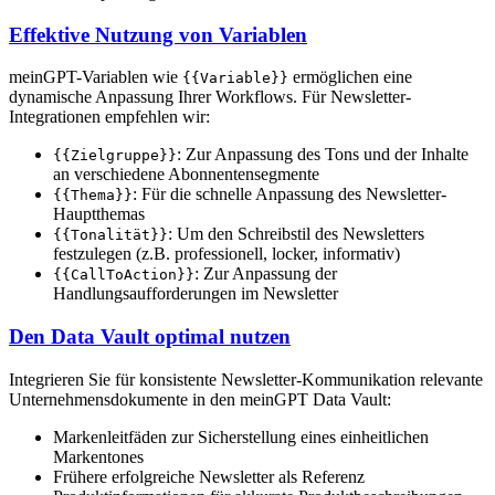
Effektive Nutzung von Variablen
meinGPT-Variablen wie
ermöglichen eine
{{Variable}}
dynamische Anpassung Ihrer Workflows. Für Newsletter-
Integrationen empfehlen wir:
: Zur Anpassung des Tons und der Inhalte
{{Zielgruppe}}
an verschiedene Abonnentensegmente
: Für die schnelle Anpassung des Newsletter-
{{Thema}}
Hauptthemas
: Um den Schreibstil des Newsletters
{{Tonalität}}
festzulegen (z.B. professionell, locker, informativ)
: Zur Anpassung der
{{CallToAction}}
Handlungsaufforderungen im Newsletter
Den Data Vault optimal nutzen
Integrieren Sie für konsistente Newsletter-Kommunikation relevante
Unternehmensdokumente in den meinGPT Data Vault:
Markenleitfäden zur Sicherstellung eines einheitlichen
Markentones
Frühere erfolgreiche Newsletter als Referenz