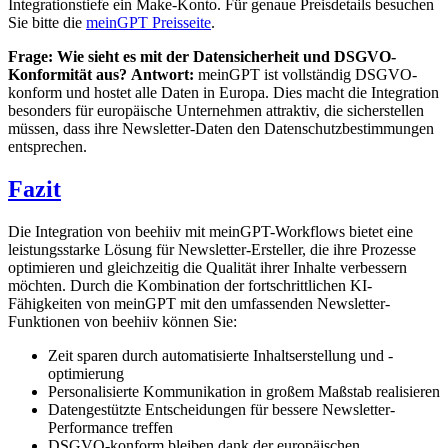
Integrationstiefe ein Make-Konto. Für genaue Preisdetails besuchen
Sie bitte die
meinGPT Preisseite
.
Frage: Wie sieht es mit der Datensicherheit und DSGVO-
Konformität aus?
Antwort:
meinGPT ist vollständig DSGVO-
konform und hostet alle Daten in Europa. Dies macht die Integration
besonders für europäische Unternehmen attraktiv, die sicherstellen
müssen, dass ihre Newsletter-Daten den Datenschutzbestimmungen
entsprechen.
Fazit
Die Integration von beehiiv mit meinGPT-Workflows bietet eine
leistungsstarke Lösung für Newsletter-Ersteller, die ihre Prozesse
optimieren und gleichzeitig die Qualität ihrer Inhalte verbessern
möchten. Durch die Kombination der fortschrittlichen KI-
Fähigkeiten von meinGPT mit den umfassenden Newsletter-
Funktionen von beehiiv können Sie:
Zeit sparen durch automatisierte Inhaltserstellung und -
optimierung
Personalisierte Kommunikation in großem Maßstab realisieren
Datengestützte Entscheidungen für bessere Newsletter-
Performance treffen
DSGVO-konform bleiben dank der europäischen