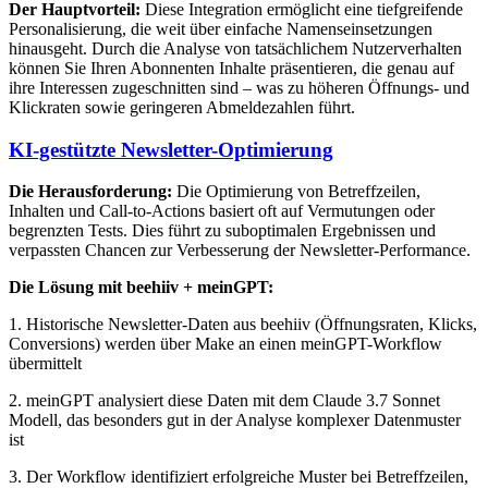
Der Hauptvorteil:
Diese Integration ermöglicht eine tiefgreifende
Personalisierung, die weit über einfache Namenseinsetzungen
hinausgeht. Durch die Analyse von tatsächlichem Nutzerverhalten
können Sie Ihren Abonnenten Inhalte präsentieren, die genau auf
ihre Interessen zugeschnitten sind – was zu höheren Öffnungs- und
Klickraten sowie geringeren Abmeldezahlen führt.
KI-gestützte Newsletter-Optimierung
Die Herausforderung:
Die Optimierung von Betreffzeilen,
Inhalten und Call-to-Actions basiert oft auf Vermutungen oder
begrenzten Tests. Dies führt zu suboptimalen Ergebnissen und
verpassten Chancen zur Verbesserung der Newsletter-Performance.
Die Lösung mit beehiiv + meinGPT:
1. Historische Newsletter-Daten aus beehiiv (Öffnungsraten, Klicks,
Conversions) werden über Make an einen meinGPT-Workflow
übermittelt
2. meinGPT analysiert diese Daten mit dem Claude 3.7 Sonnet
Modell, das besonders gut in der Analyse komplexer Datenmuster
ist
3. Der Workflow identifiziert erfolgreiche Muster bei Betreffzeilen,