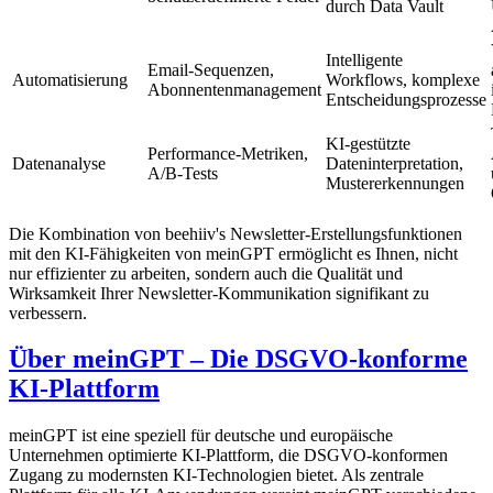
durch Data Vault
Intelligente
Email-Sequenzen,
Automatisierung
Workflows, komplexe
Abonnentenmanagement
Entscheidungsprozesse
KI-gestützte
Performance-Metriken,
Datenanalyse
Dateninterpretation,
A/B-Tests
Mustererkennungen
Die Kombination von beehiiv's Newsletter-Erstellungsfunktionen
mit den KI-Fähigkeiten von meinGPT ermöglicht es Ihnen, nicht
nur effizienter zu arbeiten, sondern auch die Qualität und
Wirksamkeit Ihrer Newsletter-Kommunikation signifikant zu
verbessern.
Über meinGPT – Die DSGVO-konforme
KI-Plattform
meinGPT ist eine speziell für deutsche und europäische
Unternehmen optimierte KI-Plattform, die DSGVO-konformen
Zugang zu modernsten KI-Technologien bietet. Als zentrale