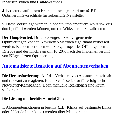
Inhaltsstrukturen und Call-to-Actions
4. Basierend auf diesen Erkenntnissen generiert meinGPT
Optimierungsvorschläge für zukünftige Newsletter
5. Diese Vorschläge werden in beehiiv implementiert, wo A/B-Tests
durchgeführt werden können, um die Wirksamkeit zu validieren
Der Hauptvorteil:
Durch datengestützte, KI-generierte
Optimierungen können Newsletter-Metriken signifikant verbessert
werden. Kunden berichten von Steigerungen der Öffnungsraten um
15-25% und der Klickraten um 10-20% nach der Implementierung
von KI-gestützten Optimierungen.
Automatisierte Reaktion auf Abonnentenverhalten
Die Herausforderung:
Auf das Verhalten von Abonnenten zeitnah
und relevant zu reagieren, ist ein Schlüsselfaktor für erfolgreiche
Newsletter-Kampagnen. Doch manuelle Reaktionen sind kaum
skalierbar.
Die Lösung mit beehiiv + meinGPT:
1. Abonnentenaktionen in beehiiv (z.B. Klicks auf bestimmte Links
oder fehlende Interaktion) werden über Make erkannt