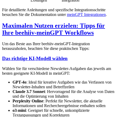
Lösungen
Integration
Für detaillierte Anleitungen und spezifische Integrationsschritte
besuchen Sie die Dokumentation unter
meinGPT Integrationen
.
Maximalen Nutzen erzielen: Tipps für
Ihre beehiiv-meinGPT Workflows
Um das Beste aus Ihrer beehiiv-meinGPT-Integration
herauszuholen, beachten Sie diese praktischen Tipps:
Das richtige KI-Modell wählen
Wählen Sie für verschiedene Newsletter-Aufgaben das jeweils am
besten geeignete KI-Modell in meinGPT:
GPT-4o
: Ideal für kreative Aufgaben wie das Verfassen von
Newsletter-Inhalten und Betreffzeilen
Claude 3.7 Sonnet
: Hervorragend für die Analyse von Daten
und die Optimierung von Inhalten
Perplexity Online
: Perfekt für Newsletter, die aktuelle
Informationen und Rechercheergebnisse enthalten sollen
o3-mini
: Geeignet für schnelle, unkomplizierte
Textanpassungen und Korrekturen