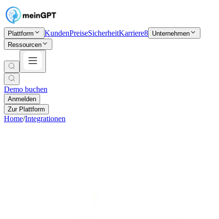
Kunden
Preise
Sicherheit
Karriere
8
Plattform
Unternehmen
Ressourcen
Demo buchen
Anmelden
Zur Plattform
Home
/
Integrationen