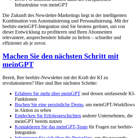
Infrastruktur von meinGPT
Die Zukunft des Newsletter-Marketings liegt in der intelligenten
Kombination von Automatisierung und Personalisierung. Mit der
beehiiv-meinGPT-Integration sind Sie bestens gerüstet, um von
dieser Entwicklung zu profitieren und Ihren Abonnenten
relevantere, ansprechendere Inhalte zu liefern – schneller und
effizienter als je zuvor.
Machen Sie den nächsten Schritt mit
meinGPT
Bereit, Ihre beehiiv-Newsletter mit der Kraft der KI zu
revolutionieren? Hier sind Ihre nächsten Schritte:
Erfahren Sie mehr über meinGPT
und dessen umfassende KI-
Funktionen
Buchen Sie eine persönliche Demo
, um meinGPT-Workflows
in Aktion zu sehen
Entdecken Sie Erfolgsgeschichten
anderer Unternehmen, die
meinGPT bereits nutzen
Kontaktieren Sie das meinGPT-Team
für Fragen zur beehiiv-
Integration
Informieren Sie sich über die Preispläne
, um die passende