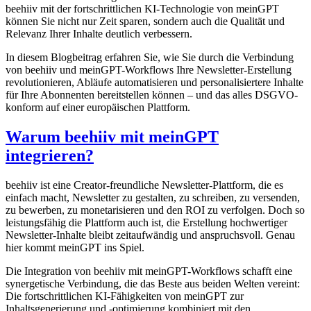
beehiiv mit der fortschrittlichen KI-Technologie von meinGPT
können Sie nicht nur Zeit sparen, sondern auch die Qualität und
Relevanz Ihrer Inhalte deutlich verbessern.
In diesem Blogbeitrag erfahren Sie, wie Sie durch die Verbindung
von beehiiv und meinGPT-Workflows Ihre Newsletter-Erstellung
revolutionieren, Abläufe automatisieren und personalisiertere Inhalte
für Ihre Abonnenten bereitstellen können – und das alles DSGVO-
konform auf einer europäischen Plattform.
Warum beehiiv mit meinGPT
integrieren?
beehiiv ist eine Creator-freundliche Newsletter-Plattform, die es
einfach macht, Newsletter zu gestalten, zu schreiben, zu versenden,
zu bewerben, zu monetarisieren und den ROI zu verfolgen. Doch so
leistungsfähig die Plattform auch ist, die Erstellung hochwertiger
Newsletter-Inhalte bleibt zeitaufwändig und anspruchsvoll. Genau
hier kommt meinGPT ins Spiel.
Die Integration von beehiiv mit meinGPT-Workflows schafft eine
synergetische Verbindung, die das Beste aus beiden Welten vereint:
Die fortschrittlichen KI-Fähigkeiten von meinGPT zur
Inhaltsgenerierung und -optimierung kombiniert mit den