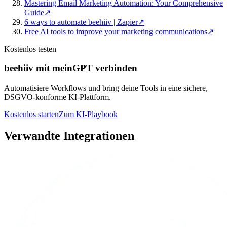
Mastering Email Marketing Automation: Your Comprehensive
Guide
↗
6 ways to automate beehiiv | Zapier
↗
Free AI tools to improve your marketing communications
↗
Kostenlos testen
beehiiv mit meinGPT verbinden
Automatisiere Workflows und bring deine Tools in eine sichere,
DSGVO-konforme KI-Plattform.
Kostenlos starten
Zum KI-Playbook
Verwandte Integrationen