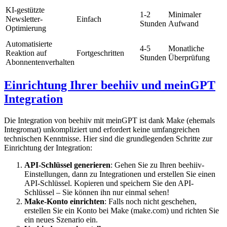
KI-gestützte
1-2
Minimaler
Newsletter-
Einfach
Stunden
Aufwand
Optimierung
Automatisierte
4-5
Monatliche
Reaktion auf
Fortgeschritten
Stunden
Überprüfung
Abonnentenverhalten
Einrichtung Ihrer beehiiv und meinGPT
Integration
Die Integration von beehiiv mit meinGPT ist dank Make (ehemals
Integromat) unkompliziert und erfordert keine umfangreichen
technischen Kenntnisse. Hier sind die grundlegenden Schritte zur
Einrichtung der Integration:
API-Schlüssel generieren
: Gehen Sie zu Ihren beehiiv-
Einstellungen, dann zu Integrationen und erstellen Sie einen
API-Schlüssel. Kopieren und speichern Sie den API-
Schlüssel – Sie können ihn nur einmal sehen!
Make-Konto einrichten
: Falls noch nicht geschehen,
erstellen Sie ein Konto bei Make (make.com) und richten Sie
ein neues Szenario ein.