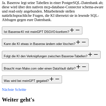
Ja. Baserow legt seine Tabellen in einer PostgreSQL-Datenbank ab;
diese wird über den nativen mcp-database-Connector schema-aware
und read-only angebunden. Mitarbeitende stellen
natürlichsprachliche Fragen, die KI übersetzt sie in lesende SQL-
Abfragen gegen eure Datenbank.
Ist Baserow-KI mit meinGPT DSGVO-konform?
Kann die KI etwas in Baserow ändern oder löschen?
Folgt die KI den Verknüpfungen zwischen Baserow-Tabellen?
Braucht man Make.com oder einen DataVault dafür?
Was wird bei meinGPT gegated?
Nächste Schritte
Weiter geht's