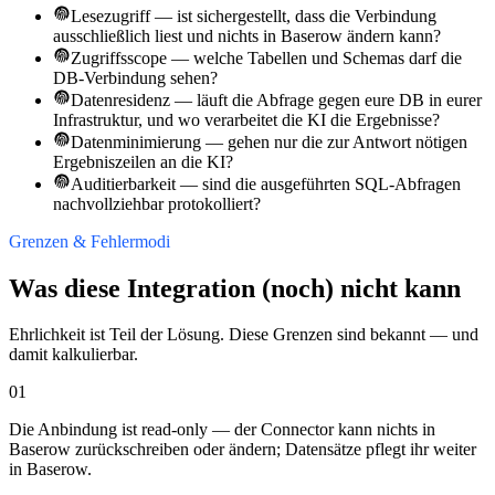
Lesezugriff — ist sichergestellt, dass die Verbindung
ausschließlich liest und nichts in Baserow ändern kann?
Zugriffsscope — welche Tabellen und Schemas darf die
DB-Verbindung sehen?
Datenresidenz — läuft die Abfrage gegen eure DB in eurer
Infrastruktur, und wo verarbeitet die KI die Ergebnisse?
Datenminimierung — gehen nur die zur Antwort nötigen
Ergebniszeilen an die KI?
Auditierbarkeit — sind die ausgeführten SQL-Abfragen
nachvollziehbar protokolliert?
Grenzen & Fehlermodi
Was diese Integration (noch) nicht kann
Ehrlichkeit ist Teil der Lösung. Diese Grenzen sind bekannt — und
damit kalkulierbar.
01
Die Anbindung ist read-only — der Connector kann nichts in
Baserow zurückschreiben oder ändern; Datensätze pflegt ihr weiter
in Baserow.