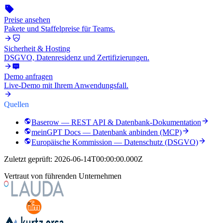
Preise ansehen
Pakete und Staffelpreise für Teams.
Sicherheit & Hosting
DSGVO, Datenresidenz und Zertifizierungen.
Demo anfragen
Live-Demo mit Ihrem Anwendungsfall.
Quellen
Baserow — REST API & Datenbank-Dokumentation
meinGPT Docs — Datenbank anbinden (MCP)
Europäische Kommission — Datenschutz (DSGVO)
Zuletzt geprüft:
2026-06-14T00:00:00.000Z
Vertraut von führenden Unternehmen