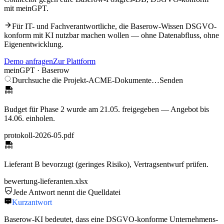
mit meinGPT.
Für IT- und Fachverantwortliche, die
Baserow
-Wissen DSGVO-
konform mit KI nutzbar machen wollen — ohne Datenabfluss, ohne
Eigenentwicklung.
Demo anfragen
Zur Plattform
meinGPT ·
Baserow
Durchsuche die Projekt-ACME-Dokumente…
Senden
Budget für Phase 2 wurde am 21.05. freigegeben — Angebot bis
14.06. einholen.
protokoll-2026-05.pdf
Lieferant B bevorzugt (geringes Risiko), Vertragsentwurf prüfen.
bewertung-lieferanten.xlsx
Jede Antwort nennt die Quelldatei
Kurzantwort
Baserow-KI bedeutet, dass eine DSGVO-konforme Unternehmens-