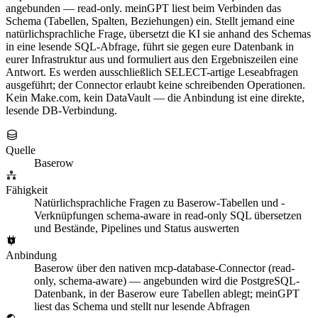
angebunden — read-only. meinGPT liest beim Verbinden das
Schema (Tabellen, Spalten, Beziehungen) ein. Stellt jemand eine
natürlichsprachliche Frage, übersetzt die KI sie anhand des Schemas
in eine lesende SQL-Abfrage, führt sie gegen eure Datenbank in
eurer Infrastruktur aus und formuliert aus den Ergebniszeilen eine
Antwort. Es werden ausschließlich SELECT-artige Leseabfragen
ausgeführt; der Connector erlaubt keine schreibenden Operationen.
Kein Make.com, kein DataVault — die Anbindung ist eine direkte,
lesende DB-Verbindung.
Quelle
Baserow
Fähigkeit
Natürlichsprachliche Fragen zu Baserow-Tabellen und -
Verknüpfungen schema-aware in read-only SQL übersetzen
und Bestände, Pipelines und Status auswerten
Anbindung
Baserow über den nativen mcp-database-Connector (read-
only, schema-aware) — angebunden wird die PostgreSQL-
Datenbank, in der Baserow eure Tabellen ablegt; meinGPT
liest das Schema und stellt nur lesende Abfragen