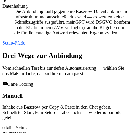
Datenhaltung
Die Anbindung läuft gegen eure Baserow-Datenbank in eurer
Infrastruktur und ausschließlich lesend — es werden keine
Schreibzugriffe ausgeführt. meinGPT wird DSGVO-konform
in der EU betrieben (AVV verfügbar); an die KI gehen nur
die für die jeweilige Antwort relevanten Ergebniszeilen.
Setup-Pfade
Drei Wege zur Anbindung
Vom schnellen Test bis zur tiefen Automatisierung — wählen Sie
das Maß an Tiefe, das zu Ihrem Team passt.
Ohne Tooling
Manuell
Inhalte aus Baserow per Copy & Paste in den Chat geben.
Schnellster Start, kein Setup — aber nichts ist wiederholbar oder
geteilt.
0 Min. Setup