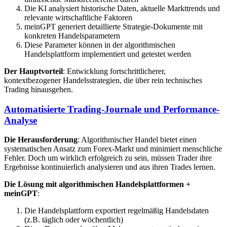
Die KI analysiert historische Daten, aktuelle Markttrends und
relevante wirtschaftliche Faktoren
meinGPT generiert detaillierte Strategie-Dokumente mit
konkreten Handelsparametern
Diese Parameter können in der algorithmischen
Handelsplattform implementiert und getestet werden
Der Hauptvorteil
: Entwicklung fortschrittlicherer,
kontextbezogener Handelsstrategien, die über rein technisches
Trading hinausgehen.
Automatisierte Trading-Journale und Performance-
Analyse
Die Herausforderung
: Algorithmischer Handel bietet einen
systematischen Ansatz zum Forex-Markt und minimiert menschliche
Fehler. Doch um wirklich erfolgreich zu sein, müssen Trader ihre
Ergebnisse kontinuierlich analysieren und aus ihren Trades lernen.
Die Lösung mit algorithmischen Handelsplattformen +
meinGPT
:
Die Handelsplattform exportiert regelmäßig Handelsdaten
(z.B. täglich oder wöchentlich)