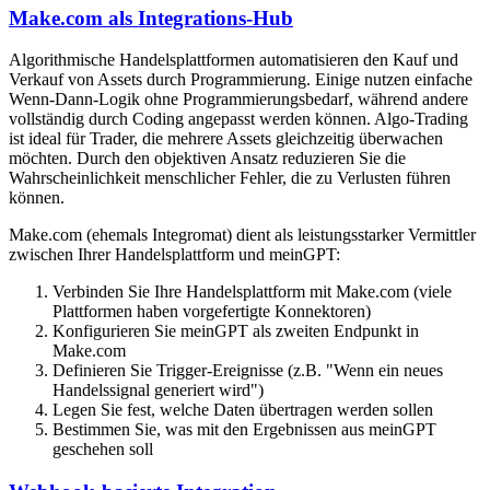
Make.com als Integrations-Hub
Algorithmische Handelsplattformen automatisieren den Kauf und
Verkauf von Assets durch Programmierung. Einige nutzen einfache
Wenn-Dann-Logik ohne Programmierungsbedarf, während andere
vollständig durch Coding angepasst werden können. Algo-Trading
ist ideal für Trader, die mehrere Assets gleichzeitig überwachen
möchten. Durch den objektiven Ansatz reduzieren Sie die
Wahrscheinlichkeit menschlicher Fehler, die zu Verlusten führen
können.
Make.com (ehemals Integromat) dient als leistungsstarker Vermittler
zwischen Ihrer Handelsplattform und meinGPT:
Verbinden Sie Ihre Handelsplattform mit Make.com (viele
Plattformen haben vorgefertigte Konnektoren)
Konfigurieren Sie meinGPT als zweiten Endpunkt in
Make.com
Definieren Sie Trigger-Ereignisse (z.B. "Wenn ein neues
Handelssignal generiert wird")
Legen Sie fest, welche Daten übertragen werden sollen
Bestimmen Sie, was mit den Ergebnissen aus meinGPT
geschehen soll