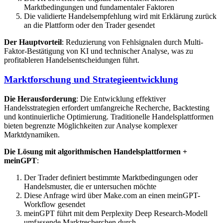
Marktbedingungen und fundamentaler Faktoren
Die validierte Handelsempfehlung wird mit Erklärung zurück
an die Plattform oder den Trader gesendet
Der Hauptvorteil
: Reduzierung von Fehlsignalen durch Multi-
Faktor-Bestätigung von KI und technischer Analyse, was zu
profitableren Handelsentscheidungen führt.
Marktforschung und Strategieentwicklung
Die Herausforderung
: Die Entwicklung effektiver
Handelsstrategien erfordert umfangreiche Recherche, Backtesting
und kontinuierliche Optimierung. Traditionelle Handelsplattformen
bieten begrenzte Möglichkeiten zur Analyse komplexer
Marktdynamiken.
Die Lösung mit algorithmischen Handelsplattformen +
meinGPT
:
Der Trader definiert bestimmte Marktbedingungen oder
Handelsmuster, die er untersuchen möchte
Diese Anfrage wird über Make.com an einen meinGPT-
Workflow gesendet
meinGPT führt mit dem Perplexity Deep Research-Modell
umfassende Marktrecherchen durch