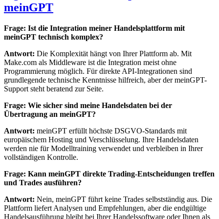
meinGPT
Frage: Ist die Integration meiner Handelsplattform mit
meinGPT technisch komplex?
Antwort:
Die Komplexität hängt von Ihrer Plattform ab. Mit
Make.com als Middleware ist die Integration meist ohne
Programmierung möglich. Für direkte API-Integrationen sind
grundlegende technische Kenntnisse hilfreich, aber der meinGPT-
Support steht beratend zur Seite.
Frage: Wie sicher sind meine Handelsdaten bei der
Übertragung an meinGPT?
Antwort:
meinGPT erfüllt höchste DSGVO-Standards mit
europäischem Hosting und Verschlüsselung. Ihre Handelsdaten
werden nie für Modelltraining verwendet und verbleiben in Ihrer
vollständigen Kontrolle.
Frage: Kann meinGPT direkte Trading-Entscheidungen treffen
und Trades ausführen?
Antwort:
Nein, meinGPT führt keine Trades selbstständig aus. Die
Plattform liefert Analysen und Empfehlungen, aber die endgültige
Handelsausführung bleibt bei Ihrer Handelssoftware oder Ihnen als