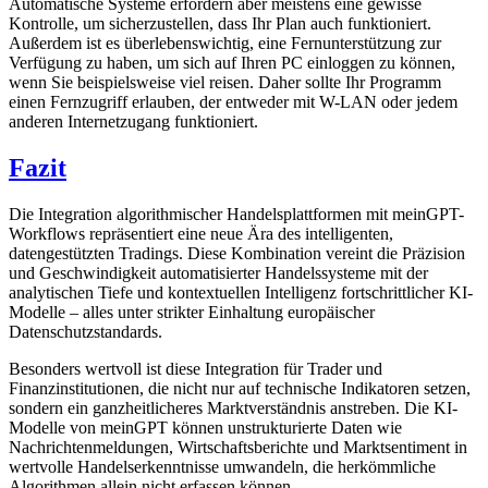
Automatische Systeme erfordern aber meistens eine gewisse
Kontrolle, um sicherzustellen, dass Ihr Plan auch funktioniert.
Außerdem ist es überlebenswichtig, eine Fernunterstützung zur
Verfügung zu haben, um sich auf Ihren PC einloggen zu können,
wenn Sie beispielsweise viel reisen. Daher sollte Ihr Programm
einen Fernzugriff erlauben, der entweder mit W-LAN oder jedem
anderen Internetzugang funktioniert.
Fazit
Die Integration algorithmischer Handelsplattformen mit meinGPT-
Workflows repräsentiert eine neue Ära des intelligenten,
datengestützten Tradings. Diese Kombination vereint die Präzision
und Geschwindigkeit automatisierter Handelssysteme mit der
analytischen Tiefe und kontextuellen Intelligenz fortschrittlicher KI-
Modelle – alles unter strikter Einhaltung europäischer
Datenschutzstandards.
Besonders wertvoll ist diese Integration für Trader und
Finanzinstitutionen, die nicht nur auf technische Indikatoren setzen,
sondern ein ganzheitlicheres Marktverständnis anstreben. Die KI-
Modelle von meinGPT können unstrukturierte Daten wie
Nachrichtenmeldungen, Wirtschaftsberichte und Marktsentiment in
wertvolle Handelserkenntnisse umwandeln, die herkömmliche
Algorithmen allein nicht erfassen können.