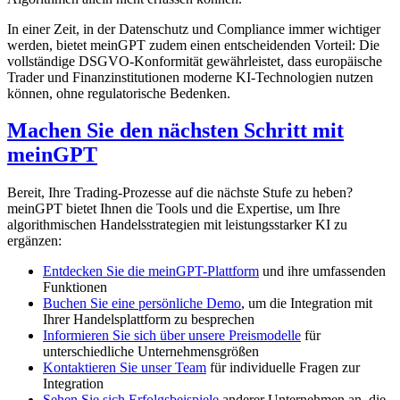
In einer Zeit, in der Datenschutz und Compliance immer wichtiger
werden, bietet meinGPT zudem einen entscheidenden Vorteil: Die
vollständige DSGVO-Konformität gewährleistet, dass europäische
Trader und Finanzinstitutionen moderne KI-Technologien nutzen
können, ohne regulatorische Bedenken.
Machen Sie den nächsten Schritt mit
meinGPT
Bereit, Ihre Trading-Prozesse auf die nächste Stufe zu heben?
meinGPT bietet Ihnen die Tools und die Expertise, um Ihre
algorithmischen Handelsstrategien mit leistungsstarker KI zu
ergänzen:
Entdecken Sie die meinGPT-Plattform
und ihre umfassenden
Funktionen
Buchen Sie eine persönliche Demo
, um die Integration mit
Ihrer Handelsplattform zu besprechen
Informieren Sie sich über unsere Preismodelle
für
unterschiedliche Unternehmensgrößen
Kontaktieren Sie unser Team
für individuelle Fragen zur
Integration
Sehen Sie sich Erfolgsbeispiele
anderer Unternehmen an, die