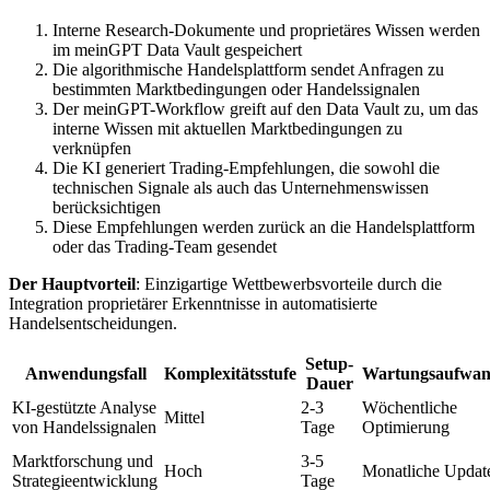
Interne Research-Dokumente und proprietäres Wissen werden
im meinGPT Data Vault gespeichert
Die algorithmische Handelsplattform sendet Anfragen zu
bestimmten Marktbedingungen oder Handelssignalen
Der meinGPT-Workflow greift auf den Data Vault zu, um das
interne Wissen mit aktuellen Marktbedingungen zu
verknüpfen
Die KI generiert Trading-Empfehlungen, die sowohl die
technischen Signale als auch das Unternehmenswissen
berücksichtigen
Diese Empfehlungen werden zurück an die Handelsplattform
oder das Trading-Team gesendet
Der Hauptvorteil
: Einzigartige Wettbewerbsvorteile durch die
Integration proprietärer Erkenntnisse in automatisierte
Handelsentscheidungen.
Setup-
Anwendungsfall
Komplexitätsstufe
Wartungsaufwa
Dauer
KI-gestützte Analyse
2-3
Wöchentliche
Mittel
von Handelssignalen
Tage
Optimierung
Marktforschung und
3-5
Hoch
Monatliche Updat
Strategieentwicklung
Tage