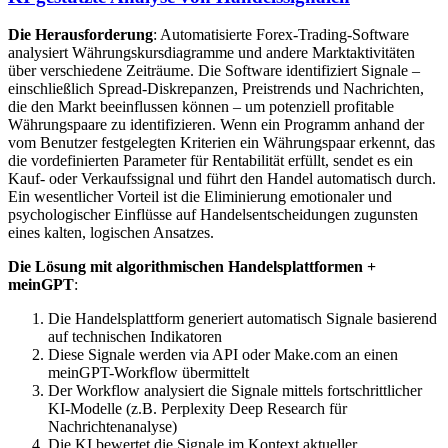
Die Herausforderung
: Automatisierte Forex-Trading-Software
analysiert Währungskursdiagramme und andere Marktaktivitäten
über verschiedene Zeiträume. Die Software identifiziert Signale –
einschließlich Spread-Diskrepanzen, Preistrends und Nachrichten,
die den Markt beeinflussen können – um potenziell profitable
Währungspaare zu identifizieren. Wenn ein Programm anhand der
vom Benutzer festgelegten Kriterien ein Währungspaar erkennt, das
die vordefinierten Parameter für Rentabilität erfüllt, sendet es ein
Kauf- oder Verkaufssignal und führt den Handel automatisch durch.
Ein wesentlicher Vorteil ist die Eliminierung emotionaler und
psychologischer Einflüsse auf Handelsentscheidungen zugunsten
eines kalten, logischen Ansatzes.
Die Lösung mit algorithmischen Handelsplattformen +
meinGPT
:
Die Handelsplattform generiert automatisch Signale basierend
auf technischen Indikatoren
Diese Signale werden via API oder Make.com an einen
meinGPT-Workflow übermittelt
Der Workflow analysiert die Signale mittels fortschrittlicher
KI-Modelle (z.B. Perplexity Deep Research für
Nachrichtenanalyse)
Die KI bewertet die Signale im Kontext aktueller