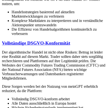
nutzen, um:
Handelsstrategien basierend auf aktuellen
Marktentwicklungen zu verfeinern
Komplexe Marktdaten zu interpretieren und in verständliche
Aktionspunkte umzuwandeln
Die Effizienz von Handelsalgorithmen kontinuierlich zu
verbessern
Vollständige DSGVO-Konformität
Der algorithmische Handel ist nicht ohne Risiken: Betrug ist leider
eine Realität auf diesem Markt. Trader sollten daher stets sorgfältig
recherchieren und Plattformen auf ihre Legitimität prüfen. Die
Websites der Commodity Futures Trading Commission (CFTC) und
der National Futures Association (NFA) bieten wichtige
Verbraucherwarnungen und Datenbanken registrierter
Mitgliedsfirmen.
Diese Sorgen werden bei der Nutzung von meinGPT erheblich
reduziert, da die Plattform:
Vollständig DSGVO-konform arbeitet
Alle Daten ausschließlich in Europa hostet
Höchste Sicherheitsstandards implementiert hat