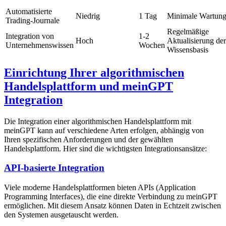
Automatisierte
Niedrig
1 Tag
Minimale Wartun
Trading-Journale
Regelmäßige
Integration von
1-2
Hoch
Aktualisierung der
Unternehmenswissen
Wochen
Wissensbasis
Einrichtung Ihrer algorithmischen
Handelsplattform und meinGPT
Integration
Die Integration einer algorithmischen Handelsplattform mit
meinGPT kann auf verschiedene Arten erfolgen, abhängig von
Ihren spezifischen Anforderungen und der gewählten
Handelsplattform. Hier sind die wichtigsten Integrationsansätze:
API-basierte Integration
Viele moderne Handelsplattformen bieten APIs (Application
Programming Interfaces), die eine direkte Verbindung zu meinGPT
ermöglichen. Mit diesem Ansatz können Daten in Echtzeit zwischen
den Systemen ausgetauscht werden.