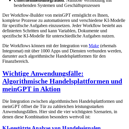
Unternehmensintegration
: Nahtlose Verbindung mit
bestehenden Systemen und Geschäftsprozessen
Der Workflow-Builder von meinGPT ermöglicht es Ihnen,
komplexe Prozesse zu automatisieren und verschiedene KI-Modelle
für spezifische Aufgaben einzusetzen. Jeder Workflow besteht aus
definierten Schritten und kann Variablen, Dokumente und
spezifische KI-Modelle für unterschiedliche Aufgaben nutzen.
Die Workflows können mit der Integration von
Make
(ehemals
Integromat) mit über 1000 Apps und Diensten verbunden werden,
darunter auch algorithmische Handelsplattformen für den
Finanzbereich.
Wichtige Anwendungsfälle:
Algorithmische Handelsplattformen und
meinGPT in Aktion
Die Integration zwischen algorithmischen Handelsplattformen und
meinGPT öffnet die Tür zu zahlreichen leistungsstarken
Anwendungsfällen. Hier sind die vier wichtigsten Szenarien, in
denen diese Kombination besonders wertvoll ist:
KI-gestützte Analyse von Handelssignalen