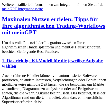
Weitere detaillierte Informationen zur Integration finden Sie auf der
meinGPT Integrationsseite
.
Maximalen Nutzen erzielen: Tipps für
Ihre algorithmischen Trading-Workflows
mit meinGPT
Um das volle Potenzial der Integration zwischen Ihrer
algorithmischen Handelsplattform und meinGPT auszuschöpfen,
beachten Sie folgende Best Practices:
1. Das richtige KI-Modell für die jeweilige Aufgabe
wählen
Auch erfahrene Händler können von automatisierter Software
profitieren, da andere Interessen, Verpflichtungen oder Berufe ihnen
möglicherweise nicht die Zeit lassen, die sie benötigen, um Märkte
zu studieren, Diagramme zu analysieren oder auf Ereignisse zu
achten, die die Währungskurse beeinflussen. Das bedeutet, dass der
Algorithmus rund um die Uhr arbeitet, ohne dass ein menschlicher
Supervisor erforderlich ist.