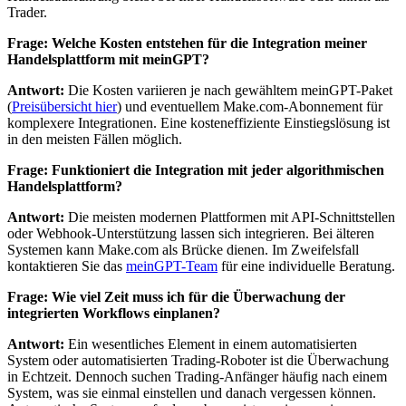
Trader.
Frage: Welche Kosten entstehen für die Integration meiner
Handelsplattform mit meinGPT?
Antwort:
Die Kosten variieren je nach gewähltem meinGPT-Paket
(
Preisübersicht hier
) und eventuellem Make.com-Abonnement für
komplexere Integrationen. Eine kosteneffiziente Einstiegslösung ist
in den meisten Fällen möglich.
Frage: Funktioniert die Integration mit jeder algorithmischen
Handelsplattform?
Antwort:
Die meisten modernen Plattformen mit API-Schnittstellen
oder Webhook-Unterstützung lassen sich integrieren. Bei älteren
Systemen kann Make.com als Brücke dienen. Im Zweifelsfall
kontaktieren Sie das
meinGPT-Team
für eine individuelle Beratung.
Frage: Wie viel Zeit muss ich für die Überwachung der
integrierten Workflows einplanen?
Antwort:
Ein wesentliches Element in einem automatisierten
System oder automatisierten Trading-Roboter ist die Überwachung
in Echtzeit. Dennoch suchen Trading-Anfänger häufig nach einem
System, was sie einmal einstellen und danach vergessen können.