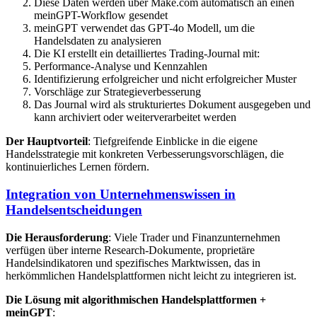
Diese Daten werden über Make.com automatisch an einen
meinGPT-Workflow gesendet
meinGPT verwendet das GPT-4o Modell, um die
Handelsdaten zu analysieren
Die KI erstellt ein detailliertes Trading-Journal mit:
Performance-Analyse und Kennzahlen
Identifizierung erfolgreicher und nicht erfolgreicher Muster
Vorschläge zur Strategieverbesserung
Das Journal wird als strukturiertes Dokument ausgegeben und
kann archiviert oder weiterverarbeitet werden
Der Hauptvorteil
: Tiefgreifende Einblicke in die eigene
Handelsstrategie mit konkreten Verbesserungsvorschlägen, die
kontinuierliches Lernen fördern.
Integration von Unternehmenswissen in
Handelsentscheidungen
Die Herausforderung
: Viele Trader und Finanzunternehmen
verfügen über interne Research-Dokumente, proprietäre
Handelsindikatoren und spezifisches Marktwissen, das in
herkömmlichen Handelsplattformen nicht leicht zu integrieren ist.
Die Lösung mit algorithmischen Handelsplattformen +
meinGPT
: