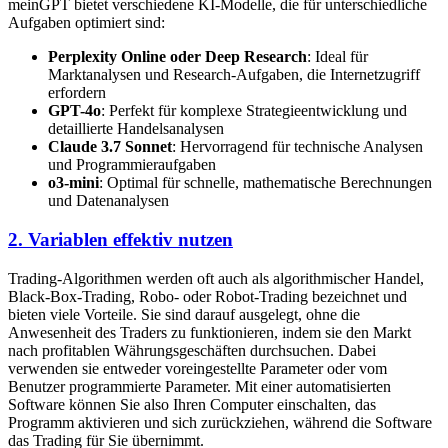
meinGPT bietet verschiedene KI-Modelle, die für unterschiedliche
Aufgaben optimiert sind:
Perplexity Online oder Deep Research
: Ideal für
Marktanalysen und Research-Aufgaben, die Internetzugriff
erfordern
GPT-4o
: Perfekt für komplexe Strategieentwicklung und
detaillierte Handelsanalysen
Claude 3.7 Sonnet
: Hervorragend für technische Analysen
und Programmieraufgaben
o3-mini
: Optimal für schnelle, mathematische Berechnungen
und Datenanalysen
2. Variablen effektiv nutzen
Trading-Algorithmen werden oft auch als algorithmischer Handel,
Black-Box-Trading, Robo- oder Robot-Trading bezeichnet und
bieten viele Vorteile. Sie sind darauf ausgelegt, ohne die
Anwesenheit des Traders zu funktionieren, indem sie den Markt
nach profitablen Währungsgeschäften durchsuchen. Dabei
verwenden sie entweder voreingestellte Parameter oder vom
Benutzer programmierte Parameter. Mit einer automatisierten
Software können Sie also Ihren Computer einschalten, das
Programm aktivieren und sich zurückziehen, während die Software
das Trading für Sie übernimmt.