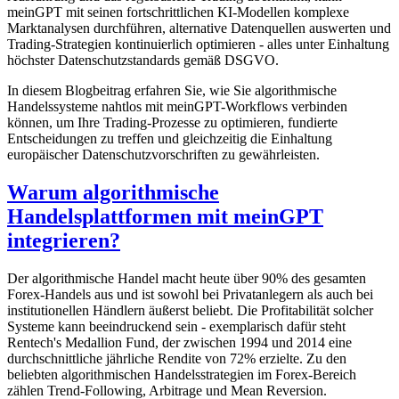
meinGPT mit seinen fortschrittlichen KI-Modellen komplexe
Marktanalysen durchführen, alternative Datenquellen auswerten und
Trading-Strategien kontinuierlich optimieren - alles unter Einhaltung
höchster Datenschutzstandards gemäß DSGVO.
In diesem Blogbeitrag erfahren Sie, wie Sie algorithmische
Handelssysteme nahtlos mit meinGPT-Workflows verbinden
können, um Ihre Trading-Prozesse zu optimieren, fundierte
Entscheidungen zu treffen und gleichzeitig die Einhaltung
europäischer Datenschutzvorschriften zu gewährleisten.
Warum algorithmische
Handelsplattformen mit meinGPT
integrieren?
Der algorithmische Handel macht heute über 90% des gesamten
Forex-Handels aus und ist sowohl bei Privatanlegern als auch bei
institutionellen Händlern äußerst beliebt. Die Profitabilität solcher
Systeme kann beeindruckend sein - exemplarisch dafür steht
Rentech's Medallion Fund, der zwischen 1994 und 2014 eine
durchschnittliche jährliche Rendite von 72% erzielte. Zu den
beliebten algorithmischen Handelsstrategien im Forex-Bereich
zählen Trend-Following, Arbitrage und Mean Reversion.