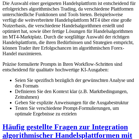
Die Auswahl einer geeigneten Handelsplattform ist entscheidend für
erfolgreiches algorithmisches Trading, da verschiedene Plattformen
unterschiedliche Funktionen und Tools bieten. Beispielsweise
verfügt die weitverbreitete Handelsplattform MT4 über eine große
Nutzerbasis, die verschiedene Handelsalgorithmen erstellt und
optimiert hat, sowie über fertige Lösungen für Handelsalgorithmen
im MT4-Marktplatz. Durch die sorgfältige Auswahl der richtigen
Handelsplattform, die ihren Bedürfnissen und Strategien entspricht,
können Trader ihre Erfolgschancen im algorithmischen Forex-
Handel maximieren.
Präzise formulierte Prompts in Ihren Workflow-Schritten sind
entscheidend für qualitativ hochwertige KI-Ausgaben:
Seien Sie spezifisch bezüglich der gewünschten Analyse und
des Formats
Definieren Sie den Kontext klar (z.B. Marktbedingungen,
Zeitrahmen)
Geben Sie explizite Anweisungen für die Ausgabestruktur
Testen Sie verschiedene Prompt-Formulierungen, um
optimale Ergebnisse zu erzielen
Häufig gestellte Fragen zur Integration
algorithmischer Handelsplattformen mit