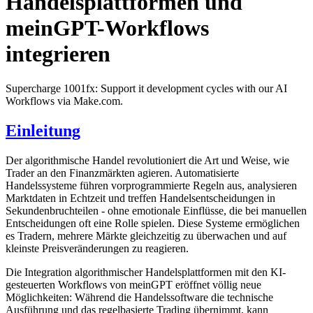
Handelsplattformen und
meinGPT-Workflows
integrieren
Supercharge 1001fx: Support it development cycles with our AI
Workflows via Make.com.
Einleitung
Der algorithmische Handel revolutioniert die Art und Weise, wie
Trader an den Finanzmärkten agieren. Automatisierte
Handelssysteme führen vorprogrammierte Regeln aus, analysieren
Marktdaten in Echtzeit und treffen Handelsentscheidungen in
Sekundenbruchteilen - ohne emotionale Einflüsse, die bei manuellen
Entscheidungen oft eine Rolle spielen. Diese Systeme ermöglichen
es Tradern, mehrere Märkte gleichzeitig zu überwachen und auf
kleinste Preisveränderungen zu reagieren.
Die Integration algorithmischer Handelsplattformen mit den KI-
gesteuerten Workflows von meinGPT eröffnet völlig neue
Möglichkeiten: Während die Handelssoftware die technische
Ausführung und das regelbasierte Trading übernimmt, kann