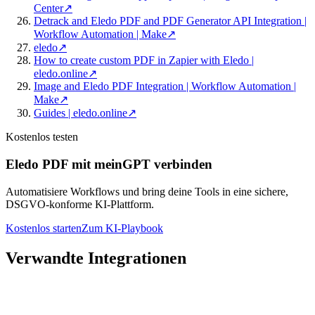
Center
↗
Detrack and Eledo PDF and PDF Generator API Integration |
Workflow Automation | Make
↗
eledo
↗
How to create custom PDF in Zapier with Eledo |
eledo.online
↗
Image and Eledo PDF Integration | Workflow Automation |
Make
↗
Guides | eledo.online
↗
Kostenlos testen
Eledo PDF mit meinGPT verbinden
Automatisiere Workflows und bring deine Tools in eine sichere,
DSGVO-konforme KI-Plattform.
Kostenlos starten
Zum KI-Playbook
Verwandte Integrationen