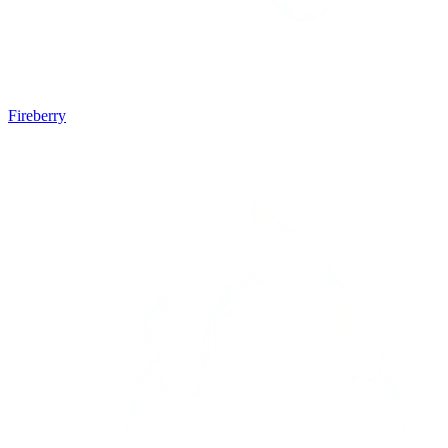
Fireberry