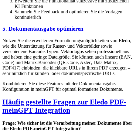
Erweitern Sie die Funktionalität sukzessive mit zusätzlichen
KI-Funktionen
Sammeln Sie Feedback und optimieren Sie die Vorlagen
kontinuierlich
5. Dokumentausgabe optimieren
Nutzen Sie die erweiterten Formatierungsmöglichkeiten von Eledo,
wie die Unterstützung für Raster- und Vektorbilder sowie
verschiedene Barcode-Typen. Vektorlogos sehen professionell aus
und haben eine geringe Dateigröße. Sie können auch lineare (EAN,
Code) und Matrix-Barcodes (QR-Code, Aztec, Data Matrix,
PDF417) einbinden, die klickbare URLs in Ihrem PDF erzeugen –
sehr nützlich für kunden- oder dokumentspezifische URLs.
Kombinieren Sie diese Features mit der Dokumentausgabe-
Konfiguration in meinGPT für optimal formatierte Dokumente.
Häufig gestellte Fragen zur Eledo PDF-
meinGPT Integration
Frage: Wie sicher ist die Verarbeitung meiner Dokumente über
die Eledo PDF-meinGPT Integration?