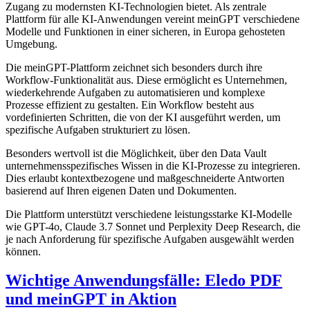
Zugang zu modernsten KI-Technologien bietet. Als zentrale
Plattform für alle KI-Anwendungen vereint meinGPT verschiedene
Modelle und Funktionen in einer sicheren, in Europa gehosteten
Umgebung.
Die meinGPT-Plattform zeichnet sich besonders durch ihre
Workflow-Funktionalität aus. Diese ermöglicht es Unternehmen,
wiederkehrende Aufgaben zu automatisieren und komplexe
Prozesse effizient zu gestalten. Ein Workflow besteht aus
vordefinierten Schritten, die von der KI ausgeführt werden, um
spezifische Aufgaben strukturiert zu lösen.
Besonders wertvoll ist die Möglichkeit, über den Data Vault
unternehmensspezifisches Wissen in die KI-Prozesse zu integrieren.
Dies erlaubt kontextbezogene und maßgeschneiderte Antworten
basierend auf Ihren eigenen Daten und Dokumenten.
Die Plattform unterstützt verschiedene leistungsstarke KI-Modelle
wie GPT-4o, Claude 3.7 Sonnet und Perplexity Deep Research, die
je nach Anforderung für spezifische Aufgaben ausgewählt werden
können.
Wichtige Anwendungsfälle: Eledo PDF
und meinGPT in Aktion