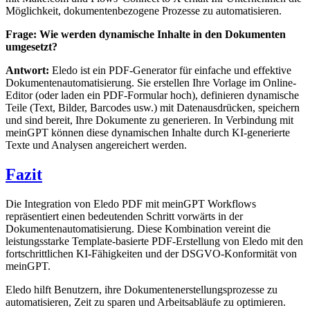
Möglichkeit, dokumentenbezogene Prozesse zu automatisieren.
Frage: Wie werden dynamische Inhalte in den Dokumenten
umgesetzt?
Antwort:
Eledo ist ein PDF-Generator für einfache und effektive
Dokumentenautomatisierung. Sie erstellen Ihre Vorlage im Online-
Editor (oder laden ein PDF-Formular hoch), definieren dynamische
Teile (Text, Bilder, Barcodes usw.) mit Datenausdrücken, speichern
und sind bereit, Ihre Dokumente zu generieren. In Verbindung mit
meinGPT können diese dynamischen Inhalte durch KI-generierte
Texte und Analysen angereichert werden.
Fazit
Die Integration von Eledo PDF mit meinGPT Workflows
repräsentiert einen bedeutenden Schritt vorwärts in der
Dokumentenautomatisierung. Diese Kombination vereint die
leistungsstarke Template-basierte PDF-Erstellung von Eledo mit den
fortschrittlichen KI-Fähigkeiten und der DSGVO-Konformität von
meinGPT.
Eledo hilft Benutzern, ihre Dokumentenerstellungsprozesse zu
automatisieren, Zeit zu sparen und Arbeitsabläufe zu optimieren.