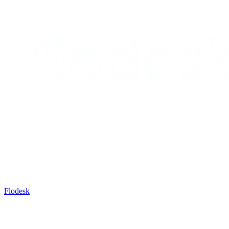
Flodesk