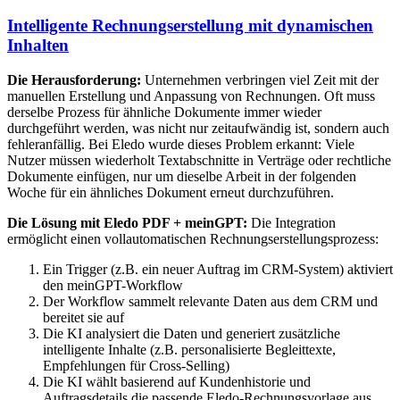
Intelligente Rechnungserstellung mit dynamischen
Inhalten
Die Herausforderung:
Unternehmen verbringen viel Zeit mit der
manuellen Erstellung und Anpassung von Rechnungen. Oft muss
derselbe Prozess für ähnliche Dokumente immer wieder
durchgeführt werden, was nicht nur zeitaufwändig ist, sondern auch
fehleranfällig. Bei Eledo wurde dieses Problem erkannt: Viele
Nutzer müssen wiederholt Textabschnitte in Verträge oder rechtliche
Dokumente einfügen, nur um dieselbe Arbeit in der folgenden
Woche für ein ähnliches Dokument erneut durchzuführen.
Die Lösung mit Eledo PDF + meinGPT:
Die Integration
ermöglicht einen vollautomatischen Rechnungserstellungsprozess:
Ein Trigger (z.B. ein neuer Auftrag im CRM-System) aktiviert
den meinGPT-Workflow
Der Workflow sammelt relevante Daten aus dem CRM und
bereitet sie auf
Die KI analysiert die Daten und generiert zusätzliche
intelligente Inhalte (z.B. personalisierte Begleittexte,
Empfehlungen für Cross-Selling)
Die KI wählt basierend auf Kundenhistorie und
Auftragsdetails die passende Eledo-Rechnungsvorlage aus