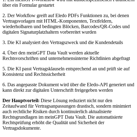
über ein Formular gestartet
2. Der Workflow greift auf Eledo PDFs Funktionen zu, bei denen
Vertragsvorlagen mit HTML-Komponenten, Textfeldern,
wiederholbaren und bedingten Blöcken, Barcodes/QR-Codes und
digitalen Signaturplatzhaltern vorbereitet wurden
3. Die KI analysiert den Vertragszweck und die Kundendetails
4. Über den meinGPT Data Vault werden aktuelle
Rechtsvorschriften und unternehmensinterne Richtlinien abgefragt
5. Die KI passt Vertragsklauseln entsprechend an und prüft sie auf
Konsistenz und Rechtssicherheit
6. Das angepasste Dokument wird über die Eledo-API generiert und
kann direkt zur digitalen Unterschrift freigegeben werden
Der Hauptvorteil:
Diese Lösung reduziert nicht nur den
Zeitaufwand für Vertragsanpassungen drastisch, sondern minimiert
auch rechtliche Risiken durch kontinuierlich aktualisierte
Rechtsgrundlagen im meinGPT Data Vault. Die automatisierte
Rechtsprüfung erhöht die Qualität und Sicherheit der
Vertragsdokumente.