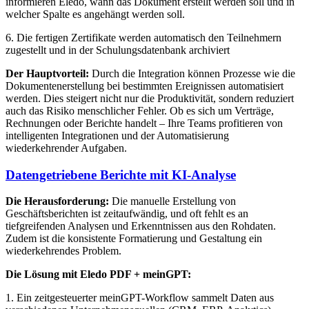
informieren Eledo, wann das Dokument erstellt werden soll und in
welcher Spalte es angehängt werden soll.
6. Die fertigen Zertifikate werden automatisch den Teilnehmern
zugestellt und in der Schulungsdatenbank archiviert
Der Hauptvorteil:
Durch die Integration können Prozesse wie die
Dokumentenerstellung bei bestimmten Ereignissen automatisiert
werden. Dies steigert nicht nur die Produktivität, sondern reduziert
auch das Risiko menschlicher Fehler. Ob es sich um Verträge,
Rechnungen oder Berichte handelt – Ihre Teams profitieren von
intelligenten Integrationen und der Automatisierung
wiederkehrender Aufgaben.
Datengetriebene Berichte mit KI-Analyse
Die Herausforderung:
Die manuelle Erstellung von
Geschäftsberichten ist zeitaufwändig, und oft fehlt es an
tiefgreifenden Analysen und Erkenntnissen aus den Rohdaten.
Zudem ist die konsistente Formatierung und Gestaltung ein
wiederkehrendes Problem.
Die Lösung mit Eledo PDF + meinGPT:
1. Ein zeitgesteuerter meinGPT-Workflow sammelt Daten aus