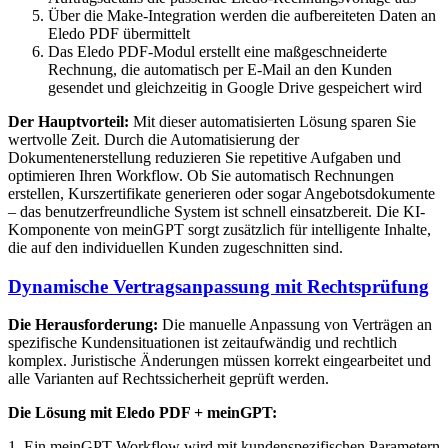
Über die Make-Integration werden die aufbereiteten Daten an
Eledo PDF übermittelt
Das Eledo PDF-Modul erstellt eine maßgeschneiderte
Rechnung, die automatisch per E-Mail an den Kunden
gesendet und gleichzeitig in Google Drive gespeichert wird
Der Hauptvorteil:
Mit dieser automatisierten Lösung sparen Sie
wertvolle Zeit. Durch die Automatisierung der
Dokumentenerstellung reduzieren Sie repetitive Aufgaben und
optimieren Ihren Workflow. Ob Sie automatisch Rechnungen
erstellen, Kurszertifikate generieren oder sogar Angebotsdokumente
– das benutzerfreundliche System ist schnell einsatzbereit. Die KI-
Komponente von meinGPT sorgt zusätzlich für intelligente Inhalte,
die auf den individuellen Kunden zugeschnitten sind.
Dynamische Vertragsanpassung mit Rechtsprüfung
Die Herausforderung:
Die manuelle Anpassung von Verträgen an
spezifische Kundensituationen ist zeitaufwändig und rechtlich
komplex. Juristische Änderungen müssen korrekt eingearbeitet und
alle Varianten auf Rechtssicherheit geprüft werden.
Die Lösung mit Eledo PDF + meinGPT:
1. Ein meinGPT-Workflow wird mit kundenspezifischen Parametern