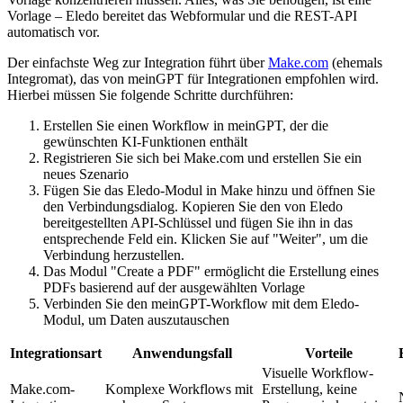
Vorlage – Eledo bereitet das Webformular und die REST-API
automatisch vor.
Der einfachste Weg zur Integration führt über
Make.com
(ehemals
Integromat), das von meinGPT für Integrationen empfohlen wird.
Hierbei müssen Sie folgende Schritte durchführen:
Erstellen Sie einen Workflow in meinGPT, der die
gewünschten KI-Funktionen enthält
Registrieren Sie sich bei Make.com und erstellen Sie ein
neues Szenario
Fügen Sie das Eledo-Modul in Make hinzu und öffnen Sie
den Verbindungsdialog. Kopieren Sie den von Eledo
bereitgestellten API-Schlüssel und fügen Sie ihn in das
entsprechende Feld ein. Klicken Sie auf "Weiter", um die
Verbindung herzustellen.
Das Modul "Create a PDF" ermöglicht die Erstellung eines
PDFs basierend auf der ausgewählten Vorlage
Verbinden Sie den meinGPT-Workflow mit dem Eledo-
Modul, um Daten auszutauschen
Integrationsart
Anwendungsfall
Vorteile
Visuelle Workflow-
Make.com-
Komplexe Workflows mit
Erstellung, keine