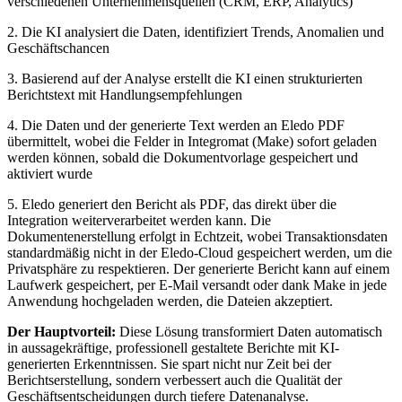
verschiedenen Unternehmensquellen (CRM, ERP, Analytics)
2. Die KI analysiert die Daten, identifiziert Trends, Anomalien und
Geschäftschancen
3. Basierend auf der Analyse erstellt die KI einen strukturierten
Berichtstext mit Handlungsempfehlungen
4. Die Daten und der generierte Text werden an Eledo PDF
übermittelt, wobei die Felder in Integromat (Make) sofort geladen
werden können, sobald die Dokumentvorlage gespeichert und
aktiviert wurde
5. Eledo generiert den Bericht als PDF, das direkt über die
Integration weiterverarbeitet werden kann. Die
Dokumentenerstellung erfolgt in Echtzeit, wobei Transaktionsdaten
standardmäßig nicht in der Eledo-Cloud gespeichert werden, um die
Privatsphäre zu respektieren. Der generierte Bericht kann auf einem
Laufwerk gespeichert, per E-Mail versandt oder dank Make in jede
Anwendung hochgeladen werden, die Dateien akzeptiert.
Der Hauptvorteil:
Diese Lösung transformiert Daten automatisch
in aussagekräftige, professionell gestaltete Berichte mit KI-
generierten Erkenntnissen. Sie spart nicht nur Zeit bei der
Berichtserstellung, sondern verbessert auch die Qualität der
Geschäftsentscheidungen durch tiefere Datenanalyse.