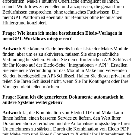
erforderlich. Make's intuitive Oberfläche ermöglicht es Ihnen,
schnell Workflows zu erstellen und anzupassen, die genau Ihren
Bedürfnissen entsprechen, ohne technisches Fachwissen. Die
meinGPT-Plattform ist ebenfalls für Benutzer ohne technischen
Hintergrund konzipiert.
Frage: Wie kann ich meine bestehenden Eledo-Vorlagen in
meinGPT-Workflows integrieren?
Antwort:
Sie können Eledo bereits in der Liste der Make-Module
finden, aber um es zu aktivieren, müssen Sie eine persönliche
Verbindung herstellen. Finden Sie den erforderlichen API-Schlüssel
für Ihr Konto auf der Eledo-Seite "Integrationen > API". Erstellen
Sie eine neue Verbindung für das Modul in Make und verwenden
Sie den bereitgestellten API-Schlüssel. Halten Sie diesen privat und
teilen Sie Ihren Schlüssel nicht, wenn Sie Ihr Kontingent oder Ihre
Vorlagen nicht teilen möchten.
Frage: Kann ich die generierten Dokumente automatisch in
andere Systeme weitergeben?
Antwort:
Ja, die Kombination von Eledo PDF und Make kann
Ihnen helfen, einen besseren Service zu liefern, den Wert Ihrer
Dokumentation zu erhöhen und die Automatisierungsstrategie Ihres
Unternehmens zu stärken. Durch die Kombination von Eledo PDF
mit Make.com und Flows' Connect to X erhält Ihr Unternehmen die