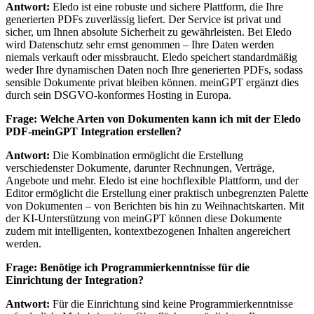
Antwort:
Eledo ist eine robuste und sichere Plattform, die Ihre
generierten PDFs zuverlässig liefert. Der Service ist privat und
sicher, um Ihnen absolute Sicherheit zu gewährleisten. Bei Eledo
wird Datenschutz sehr ernst genommen – Ihre Daten werden
niemals verkauft oder missbraucht. Eledo speichert standardmäßig
weder Ihre dynamischen Daten noch Ihre generierten PDFs, sodass
sensible Dokumente privat bleiben können. meinGPT ergänzt dies
durch sein DSGVO-konformes Hosting in Europa.
Frage: Welche Arten von Dokumenten kann ich mit der Eledo
PDF-meinGPT Integration erstellen?
Antwort:
Die Kombination ermöglicht die Erstellung
verschiedenster Dokumente, darunter Rechnungen, Verträge,
Angebote und mehr. Eledo ist eine hochflexible Plattform, und der
Editor ermöglicht die Erstellung einer praktisch unbegrenzten Palette
von Dokumenten – von Berichten bis hin zu Weihnachtskarten. Mit
der KI-Unterstützung von meinGPT können diese Dokumente
zudem mit intelligenten, kontextbezogenen Inhalten angereichert
werden.
Frage: Benötige ich Programmierkenntnisse für die
Einrichtung der Integration?
Antwort:
Für die Einrichtung sind keine Programmierkenntnisse