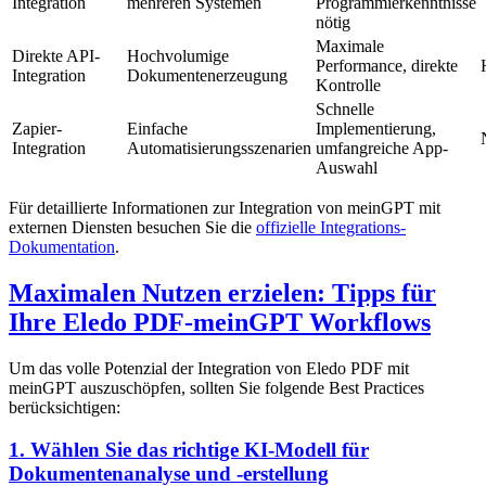
Integration
mehreren Systemen
Programmierkenntnisse
nötig
Maximale
Direkte API-
Hochvolumige
Performance, direkte
Integration
Dokumentenerzeugung
Kontrolle
Schnelle
Zapier-
Einfache
Implementierung,
Integration
Automatisierungsszenarien
umfangreiche App-
Auswahl
Für detaillierte Informationen zur Integration von meinGPT mit
externen Diensten besuchen Sie die
offizielle Integrations-
Dokumentation
.
Maximalen Nutzen erzielen: Tipps für
Ihre Eledo PDF-meinGPT Workflows
Um das volle Potenzial der Integration von Eledo PDF mit
meinGPT auszuschöpfen, sollten Sie folgende Best Practices
berücksichtigen:
1. Wählen Sie das richtige KI-Modell für
Dokumentenanalyse und -erstellung